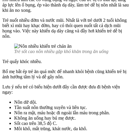
áp lực lên ổ bụng, ép vào thành dạ dày, làm trẻ dễ bị nôn nhất là sau
khi ăn no xong.
Trẻ nuốt nhiều đờm và nước mũi. Nhất là với trẻ dưới 2 tuổi không
biết xì mũi hay khạc đờm, hay có thói quen nuốt tất cả dịch mũi
họng vào. Việc này khiến dạ dày căng và đầy hơi khiến trẻ dễ bị
nôn.
Trẻ sốt cao nôn nhiều gặp khó khăn trong ăn uống
Trẻ quấy khóc nhiều.
Bố mẹ bắt ép trẻ ăn quá mức để nhanh khỏi bệnh cũng khiến trẻ bị
ảnh hưởng tâm lý và dễ gây nôn.
Lưu ý nếu trẻ có biểu hiện dưới đây cần được đưa đi bệnh viện
ngay:
Nôn dữ dội.
Tần suất nôn thường xuyên và liên tục.
Nôn ra mật, máu hoặc đi ngoài lẫn máu trong phân.
Không ăn uống hay bú mẹ được.
Sốt cao trên 38,5 độ C.
Môi khô, mắt trũng, khát nước, da khô.