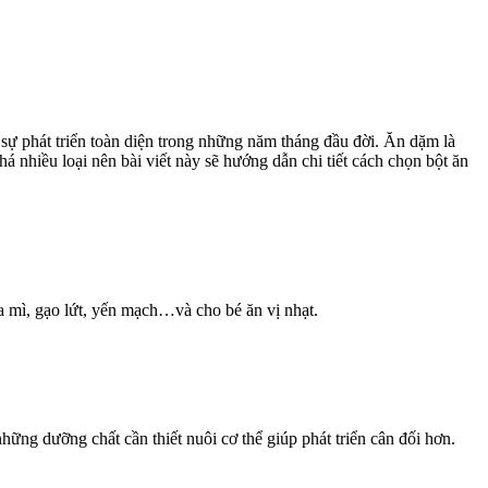
sự phát triển toàn diện trong những năm tháng đầu đời. Ăn dặm là
 nhiều loại nên bài viết này sẽ hướng dẫn chi tiết cách chọn bột ăn
úa mì, gạo lứt, yến mạch…và cho bé ăn vị nhạt.
hững dưỡng chất cần thiết nuôi cơ thể giúp phát triển cân đối hơn.