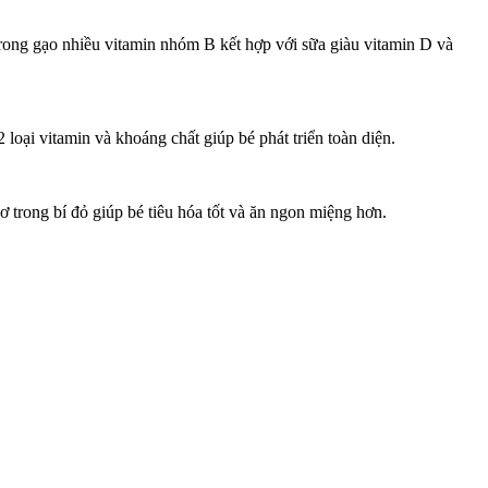
trong gạo nhiều vitamin nhóm B kết hợp với sữa giàu vitamin D và
loại vitamin và khoáng chất giúp bé phát triển toàn diện.
ơ trong bí đỏ giúp bé tiêu hóa tốt và ăn ngon miệng hơn.