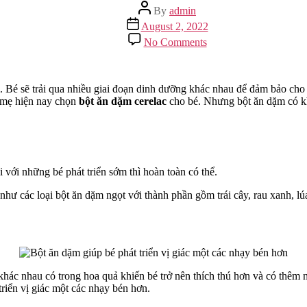
Post
By
admin
author
Post
August 2, 2022
date
on
No Comments
Bột
Ăn
Dặm
Cerelac:
 Bé sẽ trải qua nhiều giai đoạn dinh dưỡng khác nhau để đảm bảo cho 
Lựa
a mẹ hiện nay chọn
bột ăn dặm cerelac
cho bé. Nhưng bột ăn dặm có khá
Chọn
Bột
Ăn
Dặm
Tốt
 với những bé phát triển sớm thì hoàn toàn có thể.
Cho
Bé
như các loại bột ăn dặm ngọt với thành phần gồm trái cây, rau xanh, l
khác nhau có trong hoa quả khiến bé trở nên thích thú hơn và có thêm n
riển vị giác một các nhạy bén hơn.