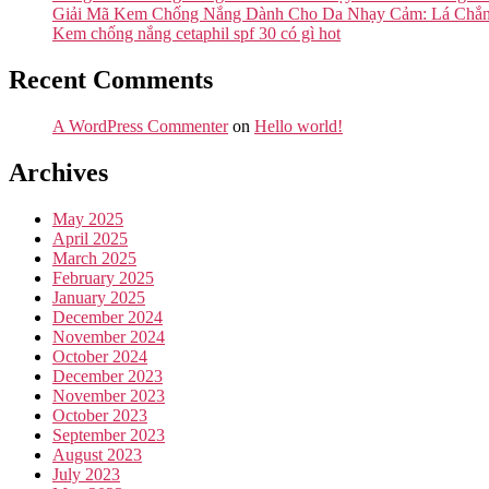
Giải Mã Kem Chống Nắng Dành Cho Da Nhạy Cảm: Lá Chắ
Kem chống nắng cetaphil spf 30 có gì hot
Recent Comments
A WordPress Commenter
on
Hello world!
Archives
May 2025
April 2025
March 2025
February 2025
January 2025
December 2024
November 2024
October 2024
December 2023
November 2023
October 2023
September 2023
August 2023
July 2023