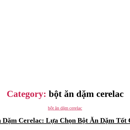
Category:
bột ăn dặm cerelac
Categories
bột ăn dặm cerelac
n Dặm Cerelac: Lựa Chọn Bột Ăn Dặm Tốt 