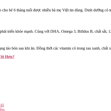
ợp cho bé 6 tháng tuổi được nhiều bà mẹ Việt tin dùng. Dinh dưỡng có 
phát triển khỏe mạnh. Cùng với DHA, Omega 3, Bifidus B, chất sắt, 12 
ng táo bón sau khi ăn. Đồng thời các vitamin có trong rau xanh, chất x
Tốt Hơn?
 Hô
iểm