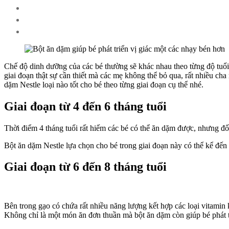
Chế độ dinh dưỡng của các bé thường sẽ khác nhau theo từng độ tuổi.
giai đoạn thật sự cần thiết mà các mẹ không thể bỏ qua, rất nhiều ch
dặm Nestle loại nào tốt cho bé theo từng giai đoạn cụ thể nhé.
Giai đoạn từ 4 đến 6 tháng tuổi
Thời điểm 4 tháng tuổi rất hiếm các bé có thể ăn dặm được, nhưng đối
Bột ăn dặm Nestle lựa chọn cho bé trong giai đoạn này có thể kể đến 
Giai đoạn từ 6 đến 8 tháng tuổi
Bên trong gạo có chứa rất nhiều năng lượng kết hợp các loại vitamin 
Không chỉ là một món ăn đơn thuần mà bột ăn dặm còn giúp bé phát t