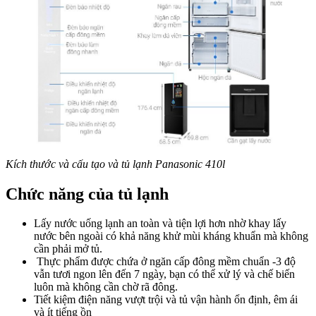
Kích thước và cấu tạo và tủ lạnh Panasonic 410l
Chức năng của tủ lạnh
Lấy nước uống lạnh an toàn và tiện lợi hơn nhờ khay lấy
nước bên ngoài có khả năng khử mùi kháng khuẩn mà không
cần phải mở tủ.
Thực phẩm được chứa ở ngăn cấp đông mềm chuẩn -3 độ
vẫn tươi ngon lên đến 7 ngày, bạn có thể xử lý và chế biến
luôn mà không cần chờ rã đông.
Tiết kiệm điện năng vượt trội và tủ vận hành ổn định, êm ái
và ít tiếng ồn