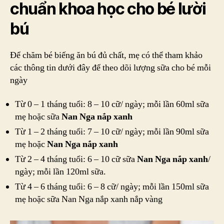
chuẩn khoa học cho bé lười
bú
Để chăm bé biếng ăn bú đủ chất, mẹ có thể tham khảo
các thông tin dưới đây để theo dõi lượng sữa cho bé mỗi
ngày
Từ 0 – 1 tháng tuổi: 8 – 10 cữ/ ngày; mỗi lần 60ml sữa
mẹ hoặc sữa
Nan Nga nắp xanh
Từ 1 – 2 tháng tuổi: 7 – 10 cữ/ ngày; mỗi lần 90ml sữa
mẹ hoặc
Nan Nga nắp xanh
Từ 2 – 4 tháng tuổi: 6 – 10 cữ sữa
Nan Nga nắp xanh
/
ngày; mỗi lần 120ml sữa.
Từ 4 – 6 tháng tuổi: 6 – 8 cữ/ ngày; mỗi lần 150ml sữa
mẹ hoặc sữa Nan Nga nắp xanh nắp vàng