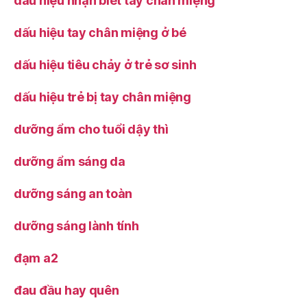
dấu hiệu nhận biết tay chân miệng
dấu hiệu tay chân miệng ở bé
dấu hiệu tiêu chảy ở trẻ sơ sinh
dấu hiệu trẻ bị tay chân miệng
dưỡng ẩm cho tuổi dậy thì
dưỡng ẩm sáng da
dưỡng sáng an toàn
dưỡng sáng lành tính
đạm a2
đau đầu hay quên