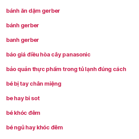
bánh ăn dặm gerber
bánh gerber
banh gerber
báo giá điều hòa cây panasonic
bảo quản thực phẩm trong tủ lạnh đúng cách
bé bị tay chân miệng
be hay bi sot
bé khóc đêm
bé ngủ hay khóc đêm