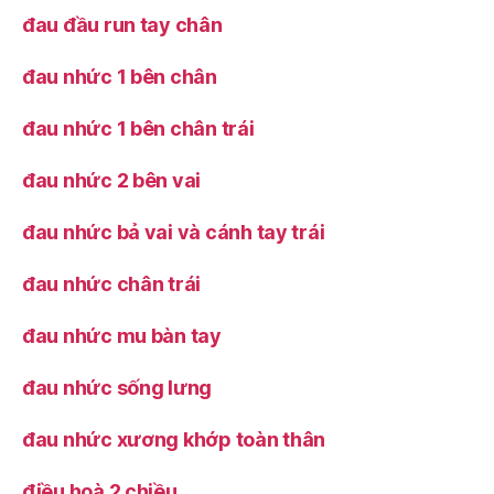
đau đầu run tay chân
đau nhức 1 bên chân
đau nhức 1 bên chân trái
đau nhức 2 bên vai
đau nhức bả vai và cánh tay trái
đau nhức chân trái
đau nhức mu bàn tay
đau nhức sống lưng
đau nhức xương khớp toàn thân
điều hoà 2 chiều