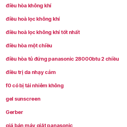
điều hòa không khí
điều hoà lọc không khí
điều hoà lọc không khí tốt nhất
điều hòa một chiều
điều hòa tủ đứng panasonic 28000btu 2 chiều
điều trị da nhạy cảm
f0 có bị tái nhiễm không
gel sunscreen
Gerber
giá bán máy giặt panasonic