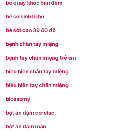
bé quấy khóc ban đêm
bé sơ sinh bị ho
bé sốt cao 39 40 độ
bẹnh chân tay miệng
bệnh tay chân miệng trẻ em
biểu hiện chân tay miệng
biểu hiện tay chân miệng
blossomy
bột ăn dặm cerelac
bột ăn dặm mặn