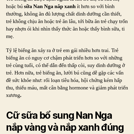
hoặc bú
sữa Nan Nga nắp xanh
ít hơn so với bình
thường, không ăn đủ lượng chất dinh dưỡng cần thiết,
trẻ không chịu ăn hoặc trẻ ăn lâu, tới bữa ăn trẻ chạy trốn
hay nhợn ói khi nhìn thấy thức ăn hoặc thấy bình sữa, ti
mẹ.
Tỷ lệ biếng ăn xảy ra ở trẻ em gái nhiều hơn trai. Trẻ
biếng ăn có nguy cơ chậm phát triển hơn so với những
trẻ cùng tuổi, có thể dẫn đến thấp còi, suy dinh dưỡng ở
trẻ. Hơn nữa, trẻ biếng ăn, lười bú cũng dễ gặp các vấn
đề sức khỏe như: rối loạn tiêu hóa, hội chứng kém hấp
thu, thiếu máu, mất cân bằng hormone và giảm phát triển
xương
.
Cữ sữa bổ sung
Nan Nga
nắp vàng và nắp xanh
đúng