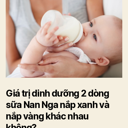
Giá trị dinh dưỡng 2 dòng
sữa Nan Nga nắp xanh và
nắp vàng khác nhau
không
?