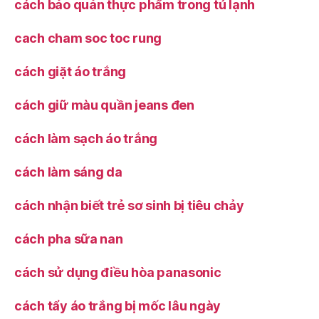
cách bảo quản thực phẩm trong tủ lạnh
cach cham soc toc rung
cách giặt áo trắng
cách giữ màu quần jeans đen
cách làm sạch áo trắng
cách làm sáng da
cách nhận biết trẻ sơ sinh bị tiêu chảy
cách pha sữa nan
cách sử dụng điều hòa panasonic
cách tẩy áo trắng bị mốc lâu ngày