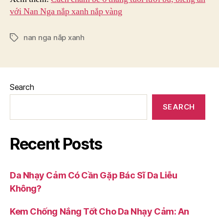
với Nan Nga nắp xanh nắp vàng
nan nga nắp xanh
Tags
Search
SEARCH
Recent Posts
Da Nhạy Cảm Có Cần Gặp Bác Sĩ Da Liễu
Không?
Kem Chống Nắng Tốt Cho Da Nhạy Cảm: An