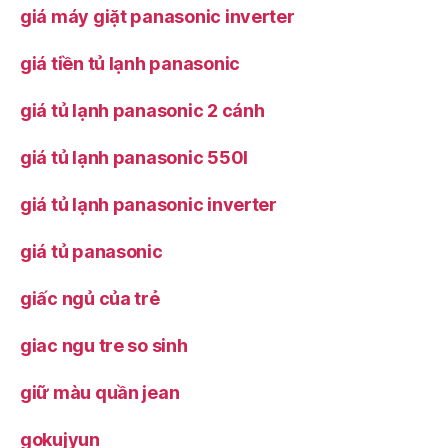
giá máy giặt panasonic inverter
giá tiền tủ lạnh panasonic
giá tủ lạnh panasonic 2 cánh
giá tủ lạnh panasonic 550l
giá tủ lạnh panasonic inverter
giá tủ panasonic
giấc ngủ của trẻ
giac ngu tre so sinh
giữ màu quần jean
gokujyun