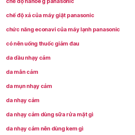
chế độ nanoe g panasonic
chế độ xả của máy giặt panasonic
chức năng econavi của máy lạnh panasonic
có nên uống thuốc giảm đau
da dầu nhạy cảm
da mẫn cảm
da mụn nhạy cảm
da nhạy cảm
da nhạy cảm dùng sữa rửa mặt gì
da nhạy cảm nên dùng kem gì