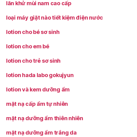
lăn khử mùi nam cao cấp
loại máy giặt nào tiết kiệm điện nước
lotion cho bé sơ sinh
lotion cho em bé
lotion cho trẻ sơ sinh
lotion hada labo gokujyun
lotion và kem dưỡng ẩm
mặt nạ cấp ẩm tự nhiên
mặt nạ dưỡng ẩm thiên nhiên
mặt nạ dưỡng ẩm trắng da