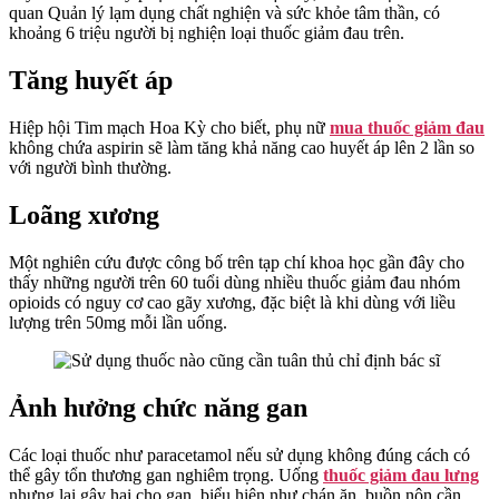
quan Quản lý lạm dụng chất nghiện và sức khỏe tâm thần, có
khoảng 6 triệu người bị nghiện loại thuốc giảm đau trên.
Tăng huyết áp
Hiệp hội Tim mạch Hoa Kỳ cho biết, phụ nữ
mua thuốc giảm đau
không chứa aspirin sẽ làm tăng khả năng cao huyết áp lên 2 lần so
với người bình thường.
Loãng xương
Một nghiên cứu được công bố trên tạp chí khoa học gần đây cho
thấy những người trên 60 tuổi dùng nhiều thuốc giảm đau nhóm
opioids có nguy cơ cao gãy xương, đặc biệt là khi dùng với liều
lượng trên 50mg mỗi lần uống.
Ảnh hưởng chức năng gan
Các loại thuốc như paracetamol nếu sử dụng không đúng cách có
thể gây tổn thương gan nghiêm trọng. Uống
thuốc giảm đau lưng
nhưng lại gây hại cho gan, biểu hiện như chán ăn, buồn nôn cần