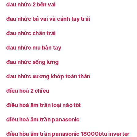
đau nhức 2 bên vai
đau nhức bả vai và cánh tay trái
đau nhức chân trái
đau nhức mu bàn tay
đau nhức sống lưng
đau nhức xương khớp toàn thân
điều hoà 2 chiều
điều hoà âm trần loại nào tốt
điều hoà âm trần panasonic
điều hòa âm trần panasonic 18000btu inverter