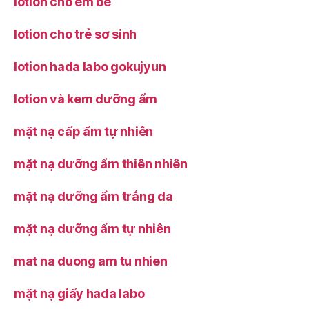
lotion cho em bé
lotion cho trẻ sơ sinh
lotion hada labo gokujyun
lotion và kem dưỡng ẩm
mặt nạ cấp ẩm tự nhiên
mặt nạ dưỡng ẩm thiên nhiên
mặt nạ dưỡng ẩm trắng da
mặt nạ dưỡng ẩm tự nhiên
mat na duong am tu nhien
mặt nạ giấy hada labo