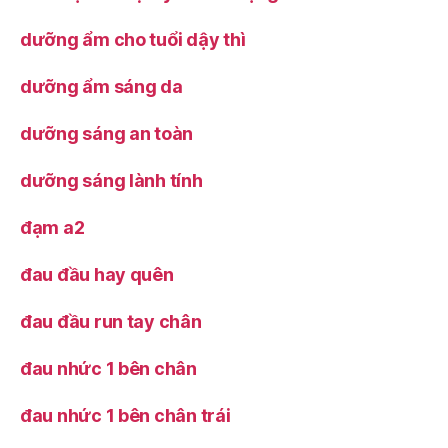
dưỡng ẩm cho tuổi dậy thì
dưỡng ẩm sáng da
dưỡng sáng an toàn
dưỡng sáng lành tính
đạm a2
đau đầu hay quên
đau đầu run tay chân
đau nhức 1 bên chân
đau nhức 1 bên chân trái