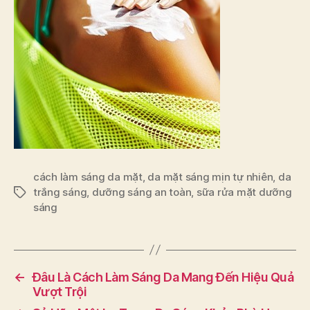
cách làm sáng da mặt
,
da mặt sáng mịn tự nhiên
,
da
trắng sáng
,
dưỡng sáng an toàn
,
sữa rửa mặt dưỡng
Tags
sáng
←
Đâu Là Cách Làm Sáng Da Mang Đến Hiệu Quả
Vượt Trội