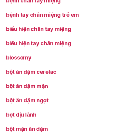
bẹnh chân tay miệng
bệnh tay chân miệng trẻ em
biểu hiện chân tay miệng
biểu hiện tay chân miệng
blossomy
bột ăn dặm cerelac
bột ăn dặm mặn
bột ăn dặm ngọt
bọt dịu lành
bột mặn ăn dặm