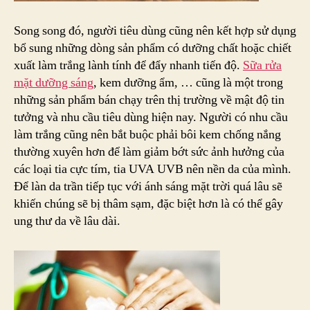
Song song đó, người tiêu dùng cũng nên kết hợp sử dụng
bổ sung những dòng sản phẩm có dưỡng chất hoặc chiết
xuất làm trắng lành tính để đẩy nhanh tiến độ.
Sữa rửa
mặt dưỡng sáng
, kem dưỡng ẩm, … cũng là một trong
những sản phẩm bán chạy trên thị trường về mật độ tin
tưởng và nhu cầu tiêu dùng hiện nay. Người có nhu cầu
làm trắng cũng nên bắt buộc phải bôi kem chống nắng
thường xuyên hơn để làm giảm bớt sức ảnh hưởng của
các loại tia cực tím, tia UVA UVB nên nền da của mình.
Để làn da trần tiếp tục với ánh sáng mặt trời quá lâu sẽ
khiến chúng sẽ bị thâm sạm, đặc biệt hơn là có thể gây
ung thư da về lâu dài.