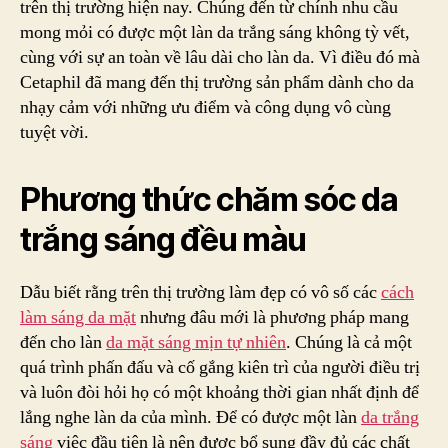
trên thị trường hiện nay. Chúng đến từ chính nhu cầu
Ch
mong mỏi có được một làn da trắng sáng không tỳ vết,
Da
cùng với sự an toàn về lâu dài cho làn da. Vì điều đó mà
Mặ
Cetaphil đã mang đến thị trường sản phẩm dành cho da
Và
nhạy cảm với những ưu điểm và công dụng vô cùng
Cơ
tuyệt vời.
Th
Phương thức chăm sóc da
trắng sáng đều màu
Dẫu biết rằng trên thị trường làm đẹp có vô số các
cách
làm sáng da mặt
nhưng đâu mới là phương pháp mang
đến cho làn
da mặt sáng mịn tự nhiên
. Chúng là cả một
quá trình phấn đấu và cố gắng kiên trì của người điều trị
và luôn đòi hỏi họ có một khoảng thời gian nhất định để
lắng nghe làn da của mình. Để có được một làn
da trắng
sáng
việc đầu tiên là nên được bổ sung đầy đủ các chất