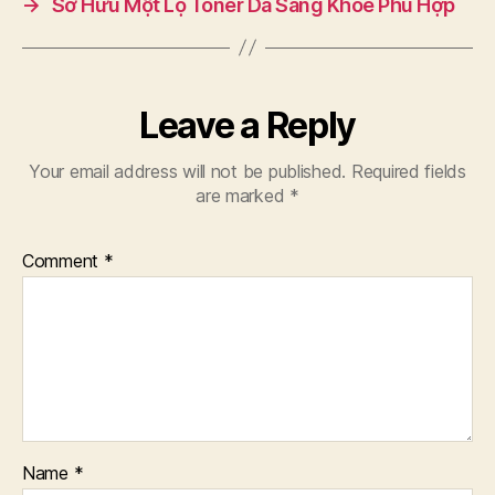
→
Sở Hữu Một Lọ Toner Da Sáng Khỏe Phù Hợp
Leave a Reply
Your email address will not be published.
Required fields
are marked
*
Comment
*
Name
*