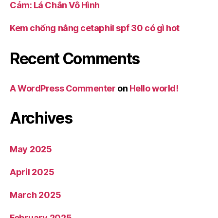
Cảm: Lá Chắn Vô Hình
Kem chống nắng cetaphil spf 30 có gì hot
Recent Comments
A WordPress Commenter
on
Hello world!
Archives
May 2025
April 2025
March 2025
February 2025