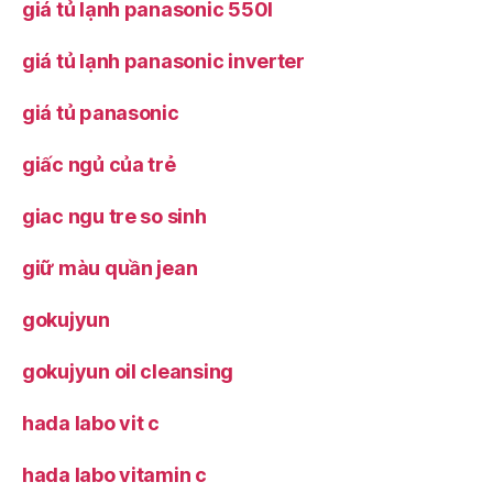
giá tủ lạnh panasonic 550l
giá tủ lạnh panasonic inverter
giá tủ panasonic
giấc ngủ của trẻ
giac ngu tre so sinh
giữ màu quần jean
gokujyun
gokujyun oil cleansing
hada labo vit c
hada labo vitamin c