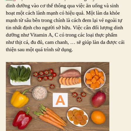
dinh dưỡng vào cơ thể thông qua việc ăn uống và sinh
hoạt một cách lành mạnh có hiệu quả. Một làn da khỏe
mạnh từ sâu bên trong chính là cách đem lại vẻ ngoài tự
tin nhất định cho người sở hữu. Việc cân đối lượng dinh
dưỡng như Vitamin A, C có trong các loại thực phẩm
như thịt cá, đu đủ, cam chanh, … sẽ giúp làn da được cải
thiện sau một quá trình sử dụng.