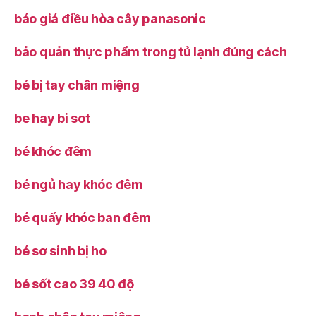
báo giá điều hòa cây panasonic
bảo quản thực phẩm trong tủ lạnh đúng cách
bé bị tay chân miệng
be hay bi sot
bé khóc đêm
bé ngủ hay khóc đêm
bé quấy khóc ban đêm
bé sơ sinh bị ho
bé sốt cao 39 40 độ