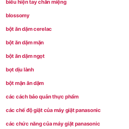
biểu hiện tay chân miệng
blossomy
bột ăn dặm cerelac
bột ăn dặm mặn
bột ăn dặm ngọt
bọt dịu lành
bột mặn ăn dặm
các cách bảo quản thực phẩm
các chế độ giặt của máy giặt panasonic
các chức năng của máy giặt panasonic