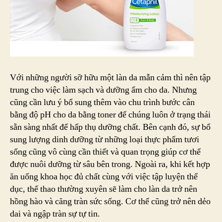
Với những người sỡ hữu một làn da mẫn cảm thì nên tập
trung cho việc làm sạch và dưỡng ẩm cho da. Nhưng
cũng cần lưu ý bổ sung thêm vào chu trình bước cân
bằng độ pH cho da bằng toner để chúng luôn ở trạng thái
sẵn sàng nhất để hấp thụ dưỡng chất. Bên cạnh đó, sự bổ
sung lượng dinh dưỡng từ những loại thực phẩm tươi
sống cũng vô cùng cần thiết và quan trọng giúp cơ thể
được nuôi dưỡng từ sâu bên trong. Ngoài ra, khi kết hợp
ăn uống khoa học đủ chất cùng với việc tập luyện thể
dục, thể thao thường xuyên sẽ làm cho làn da trở nên
hồng hào và căng tràn sức sống. Cơ thể cũng trở nên dẻo
dai và ngập tràn sự tự tin.