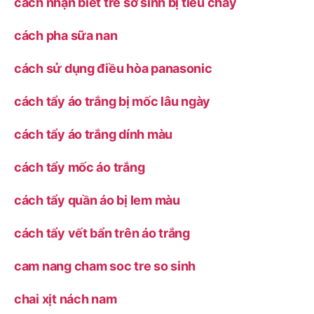
cách nhận biết trẻ sơ sinh bị tiêu chảy
cách pha sữa nan
cách sử dụng điều hòa panasonic
cách tẩy áo trắng bị mốc lâu ngày
cách tẩy áo trắng dính màu
cách tẩy mốc áo trắng
cách tẩy quần áo bị lem màu
cách tẩy vết bẩn trên áo trắng
cam nang cham soc tre so sinh
chai xịt nách nam