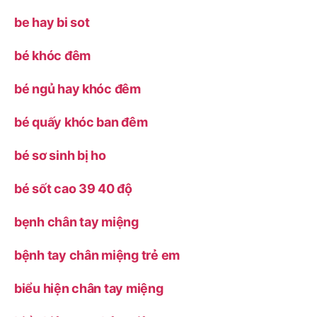
be hay bi sot
bé khóc đêm
bé ngủ hay khóc đêm
bé quấy khóc ban đêm
bé sơ sinh bị ho
bé sốt cao 39 40 độ
bẹnh chân tay miệng
bệnh tay chân miệng trẻ em
biểu hiện chân tay miệng