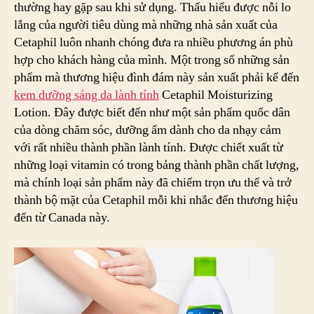
thường hay gặp sau khi sử dụng. Thấu hiểu được nỗi lo
lắng của người tiêu dùng mà những nhà sản xuất của
Cetaphil luôn nhanh chóng đưa ra nhiều phương án phù
hợp cho khách hàng của mình. Một trong số những sản
phẩm mà thương hiệu đình đám này sản xuất phải kể đến
kem dưỡng sáng da lành tính
Cetaphil Moisturizing
Lotion. Đây được biết đến như một sản phẩm quốc dân
của dòng chăm sóc, dưỡng ẩm dành cho da nhạy cảm
với rất nhiều thành phần lành tính. Được chiết xuất từ
những loại vitamin có trong bảng thành phần chất lượng,
mà chính loại sản phẩm này đã chiếm trọn ưu thế và trở
thành bộ mặt của Cetaphil mỗi khi nhắc đến thương hiệu
đến từ Canada này.