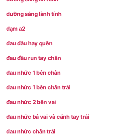
dưỡng sáng lành tính
đạm a2
đau đầu hay quên
đau đầu run tay chân
đau nhức 1 bên chân
đau nhức 1 bên chân trái
đau nhức 2 bên vai
đau nhức bả vai và cánh tay trái
đau nhức chân trái