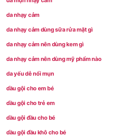
da mụn nhạy cảm
da nhạy cảm
da nhạy cảm dùng sữa rửa mặt gì
da nhạy cảm nên dùng kem gì
da nhạy cảm nên dùng mỹ phẩm nào
da yếu dễ nổi mụn
dầu gội cho em bé
dầu gội cho trẻ em
dầu gội đầu cho bé
dầu gội đầu khô cho bé