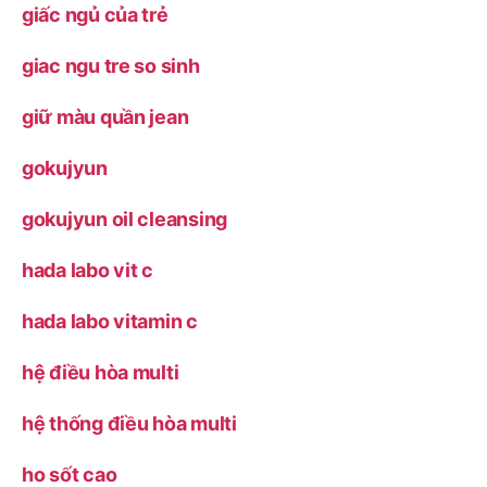
giấc ngủ của trẻ
giac ngu tre so sinh
giữ màu quần jean
gokujyun
gokujyun oil cleansing
hada labo vit c
hada labo vitamin c
hệ điều hòa multi
hệ thống điều hòa multi
ho sốt cao