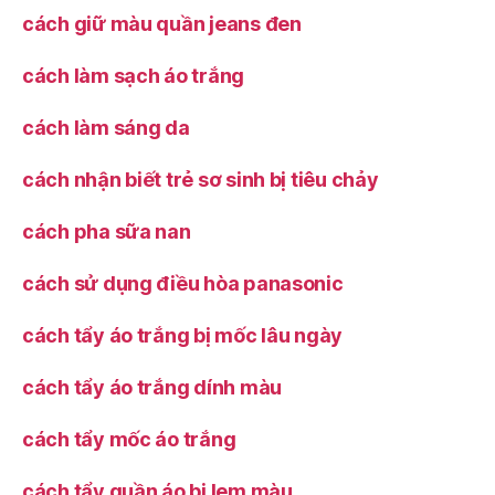
cách giữ màu quần jeans đen
cách làm sạch áo trắng
cách làm sáng da
cách nhận biết trẻ sơ sinh bị tiêu chảy
cách pha sữa nan
cách sử dụng điều hòa panasonic
cách tẩy áo trắng bị mốc lâu ngày
cách tẩy áo trắng dính màu
cách tẩy mốc áo trắng
cách tẩy quần áo bị lem màu