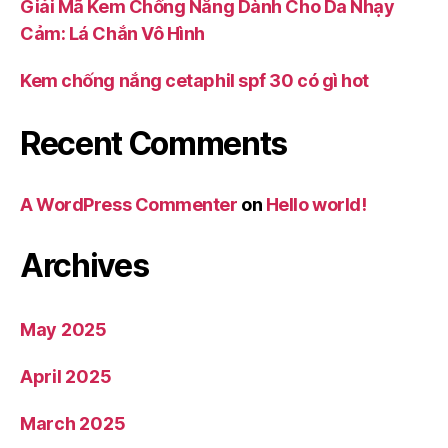
Giải Mã Kem Chống Nắng Dành Cho Da Nhạy
Cảm: Lá Chắn Vô Hình
Kem chống nắng cetaphil spf 30 có gì hot
Recent Comments
A WordPress Commenter
on
Hello world!
Archives
May 2025
April 2025
March 2025