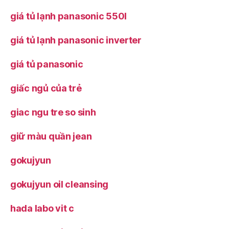
giá tủ lạnh panasonic 550l
giá tủ lạnh panasonic inverter
giá tủ panasonic
giấc ngủ của trẻ
giac ngu tre so sinh
giữ màu quần jean
gokujyun
gokujyun oil cleansing
hada labo vit c