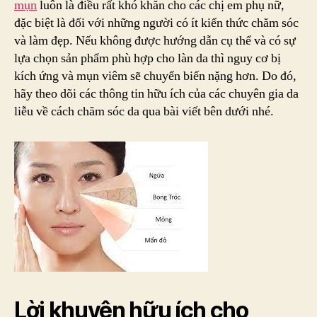
mụn
luôn là điều rất khó khăn cho các chị em phụ nữ,
Làn
đặc biệt là đối với những người có ít kiến thức chăm sóc
Da
và làm đẹp. Nếu không được hướng dẫn cụ thể và có sự
Yếu
lựa chọn sản phẩm phù hợp cho làn da thì nguy cơ bị
Dễ
kích ứng và mụn viêm sẽ chuyển biến nặng hơn. Do đó,
Nổi
hãy theo dõi các thông tin hữu ích của các chuyên gia da
Mụn
liễu về cách chăm sóc da qua bài viết bên dưới nhé.
Lời khuyên hữu ích cho