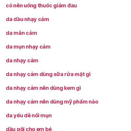
có nên uống thuốc giảm đau
da dầu nhạy cảm
da mẫn cảm
da mụn nhạy cảm
da nhạy cảm
da nhạy cảm dùng sữa rửa mặt gì
da nhạy cảm nên dùng kem gì
da nhạy cảm nên dùng mỹ phẩm nào
da yếu dễ nổi mụn
dầu gội cho em bé