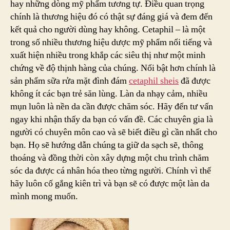
hay những dòng mỹ phẩm tương tự. Điều quan trọng
chính là thương hiệu đó có thật sự đáng giá và đem đến
kết quả cho người dùng hay không. Cetaphil – là một
trong số nhiều thương hiệu dược mỹ phẩm nổi tiếng và
xuất hiện nhiều trong khắp các siêu thị như một minh
chứng về độ thịnh hàng của chúng. Nổi bật hơn chính là
sản phẩm sữa rửa mặt đình đám
cetaphil sheis
đã được
không ít các bạn trẻ săn lùng. Làn da nhạy cảm, nhiều
mụn luôn là nền da cần được chăm sóc. Hãy đến tư vấn
ngay khi nhận thấy da bạn có vấn đề. Các chuyên gia là
người có chuyên môn cao và sẽ biết điều gì cần nhất cho
bạn. Họ sẽ hướng dẫn chúng ta giữ da sạch sẽ, thông
thoáng và đồng thời còn xây dựng một chu trình chăm
sóc da được cá nhân hóa theo từng người. Chính vì thế
hãy luôn cố gắng kiên trì và bạn sẽ có được một làn da
mình mong muốn.