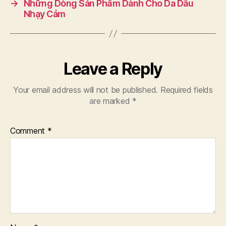
→
Những Dòng Sản Phẩm Dành Cho Da Dầu
Nhạy Cảm
Leave a Reply
Your email address will not be published.
Required fields
are marked
*
Comment
*