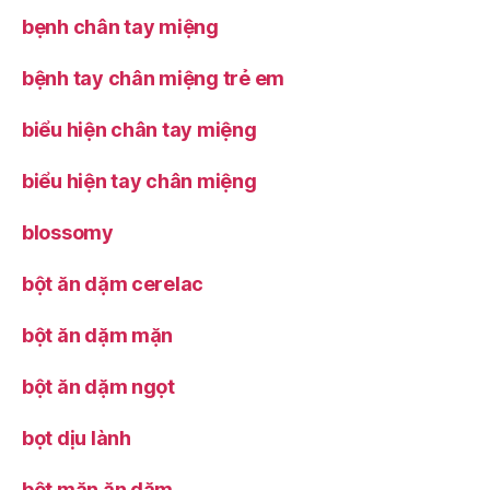
bẹnh chân tay miệng
bệnh tay chân miệng trẻ em
biểu hiện chân tay miệng
biểu hiện tay chân miệng
blossomy
bột ăn dặm cerelac
bột ăn dặm mặn
bột ăn dặm ngọt
bọt dịu lành
bột mặn ăn dặm