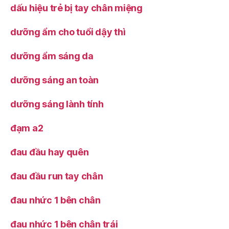
dấu hiệu trẻ bị tay chân miệng
dưỡng ẩm cho tuổi dậy thì
dưỡng ẩm sáng da
dưỡng sáng an toàn
dưỡng sáng lành tính
đạm a2
đau đầu hay quên
đau đầu run tay chân
đau nhức 1 bên chân
đau nhức 1 bên chân trái