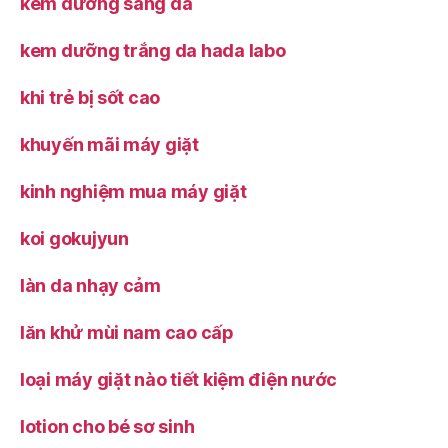
kem dưỡng sáng da
kem dưỡng trắng da hada labo
khi trẻ bị sốt cao
khuyến mãi máy giặt
kinh nghiệm mua máy giặt
koi gokujyun
làn da nhạy cảm
lăn khử mùi nam cao cấp
loại máy giặt nào tiết kiệm điện nước
lotion cho bé sơ sinh