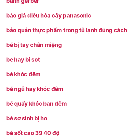
bánh gerber
báo giá điều hòa cây panasonic
bảo quản thực phẩm trong tủ lạnh đúng cách
bé bị tay chân miệng
be hay bi sot
bé khóc đêm
bé ngủ hay khóc đêm
bé quấy khóc ban đêm
bé sơ sinh bị ho
bé sốt cao 39 40 độ