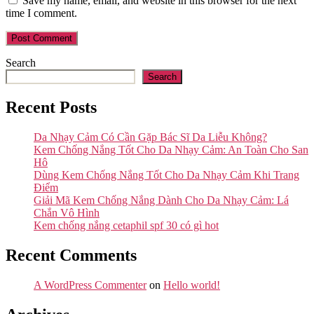
Save my name, email, and website in this browser for the next
time I comment.
Search
Search
Recent Posts
Da Nhạy Cảm Có Cần Gặp Bác Sĩ Da Liễu Không?
Kem Chống Nắng Tốt Cho Da Nhạy Cảm: An Toàn Cho San
Hô
Dùng Kem Chống Nắng Tốt Cho Da Nhạy Cảm Khi Trang
Điểm
Giải Mã Kem Chống Nắng Dành Cho Da Nhạy Cảm: Lá
Chắn Vô Hình
Kem chống nắng cetaphil spf 30 có gì hot
Recent Comments
A WordPress Commenter
on
Hello world!