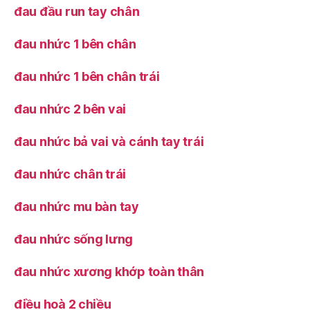
đau đầu run tay chân
đau nhức 1 bên chân
đau nhức 1 bên chân trái
đau nhức 2 bên vai
đau nhức bả vai và cánh tay trái
đau nhức chân trái
đau nhức mu bàn tay
đau nhức sống lưng
đau nhức xương khớp toàn thân
điều hoà 2 chiều