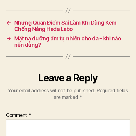
←
Những Quan Điểm Sai Lầm Khi Dùng Kem
Chống Nắng Hada Labo
→
Mặt nạ dưỡng ẩm tự nhiên cho da – khi nào
nên dùng?
Leave a Reply
Your email address will not be published.
Required fields
are marked
*
Comment
*