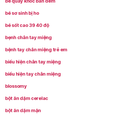
bé quấy khóc ban đêm
bé sơ sinh bị ho
bé sốt cao 39 40 độ
bẹnh chân tay miệng
bệnh tay chân miệng trẻ em
biểu hiện chân tay miệng
biểu hiện tay chân miệng
blossomy
bột ăn dặm cerelac
bột ăn dặm mặn