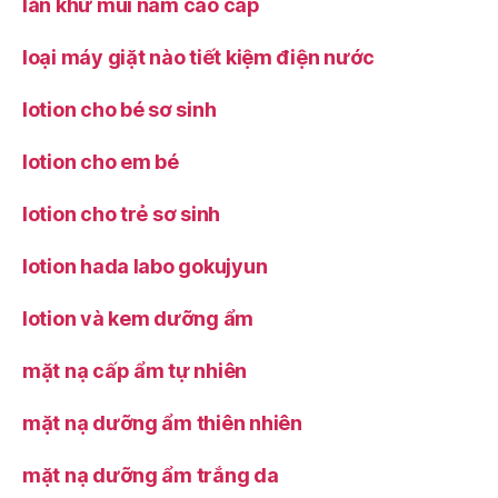
lăn khử mùi nam cao cấp
loại máy giặt nào tiết kiệm điện nước
lotion cho bé sơ sinh
lotion cho em bé
lotion cho trẻ sơ sinh
lotion hada labo gokujyun
lotion và kem dưỡng ẩm
mặt nạ cấp ẩm tự nhiên
mặt nạ dưỡng ẩm thiên nhiên
mặt nạ dưỡng ẩm trắng da