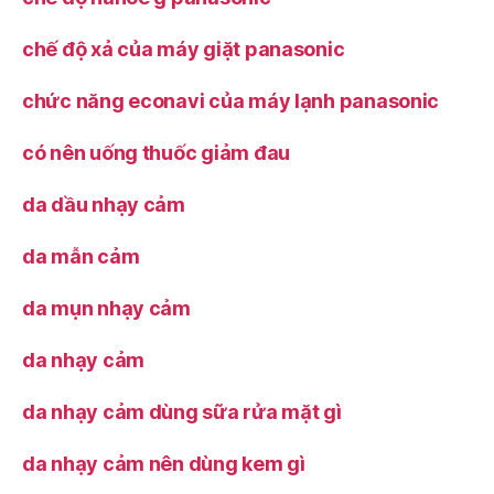
chế độ xả của máy giặt panasonic
chức năng econavi của máy lạnh panasonic
có nên uống thuốc giảm đau
da dầu nhạy cảm
da mẫn cảm
da mụn nhạy cảm
da nhạy cảm
da nhạy cảm dùng sữa rửa mặt gì
da nhạy cảm nên dùng kem gì