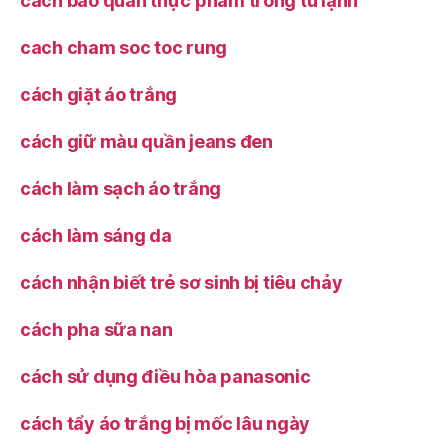
cách bảo quản thực phẩm trong tủ lạnh
cach cham soc toc rung
cách giặt áo trắng
cách giữ màu quần jeans đen
cách làm sạch áo trắng
cách làm sáng da
cách nhận biết trẻ sơ sinh bị tiêu chảy
cách pha sữa nan
cách sử dụng điều hòa panasonic
cách tẩy áo trắng bị mốc lâu ngày