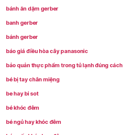
bánh ăn dặm gerber
banh gerber
bánh gerber
báo giá điều hòa cây panasonic
bảo quản thực phẩm trong tủ lạnh đúng cách
bé bị tay chân miệng
be hay bi sot
bé khóc đêm
bé ngủ hay khóc đêm