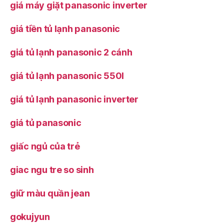
giá máy giặt panasonic inverter
giá tiền tủ lạnh panasonic
giá tủ lạnh panasonic 2 cánh
giá tủ lạnh panasonic 550l
giá tủ lạnh panasonic inverter
giá tủ panasonic
giấc ngủ của trẻ
giac ngu tre so sinh
giữ màu quần jean
gokujyun