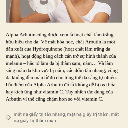
Alpha Arbutin cũng được xem là hoạt chất làm trắng
hữu hiệu cho da. Về mặt hóa học, chất Arbutin là một
dẫn xuất của Hydroquinone (hoạt chất làm trắng da
mạnh), hoạt động bằng cách cản trở sự hình thành của
melanin – hắc tố làm da bị thâm sạm, nám… Và làm
sáng màu da khu vực bị nám, các đốm tàn nhang, vùng
da không đều màu từ đó cho tổng thể da sáng tự nhiên.
Ưu điểm của Alpha Arbutin đó là không dễ bị oxi hóa
hay kích ứng như vitamin C. Tuy nhiên tác dụng của
Arbutin vì thế cũng chậm hơn so với vitamin C.
mặt nạ giấy trị tàn nhang
,
mặt nạ giấy trị thâm
,
mặt
Tags
nạ giấy trị thâm mụn