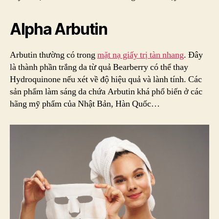
Alpha Arbutin
Arbutin thường có trong
mặt nạ giấy trị tàn nhang
. Đây
là thành phần trắng da từ quả Bearberry có thể thay
Hydroquinone nếu xét về độ hiệu quả và lành tính. Các
sản phẩm làm sáng da chứa Arbutin khá phổ biến ở các
hãng mỹ phẩm của Nhật Bản, Hàn Quốc…