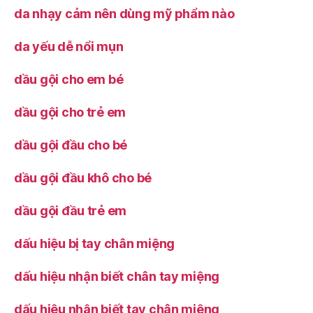
da nhạy cảm nên dùng mỹ phẩm nào
da yếu dễ nổi mụn
dầu gội cho em bé
dầu gội cho trẻ em
dầu gội đầu cho bé
dầu gội đầu khô cho bé
dầu gội đầu trẻ em
dấu hiệu bị tay chân miệng
dấu hiệu nhận biết chân tay miệng
dấu hiệu nhận biết tay chân miệng