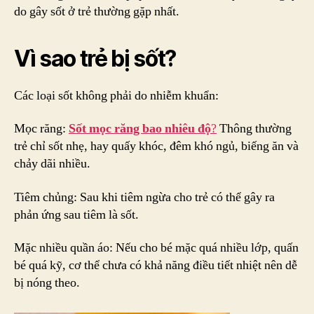
hay
do gây sốt ở trẻ thường gặp nhất.
bị
sốt
Vì sao trẻ bị sốt?
Các loại sốt không phải do nhiễm khuẩn:
Mọc răng:
Sốt mọc răng bao nhiêu độ
?
Thông thường
trẻ chỉ sốt nhẹ, hay quấy khóc, đêm khó ngủ, biếng ăn và
chảy dãi nhiều.
Tiêm chủng: Sau khi tiêm ngừa cho trẻ có thể gây ra
phản ứng sau tiêm là sốt.
Mặc nhiều quần áo: Nếu cho bé mặc quá nhiều lớp, quấn
bé quá kỹ, cơ thể chưa có khả năng điều tiết nhiệt nên dễ
bị nóng theo.