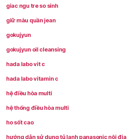
giac ngu tre so sinh
giữ màu quần jean
gokujyun
gokujyun oil cleansing
hada labo vit c
hada labo vitamin c
hệ điều hòa multi
hệ thống điều hòa multi
ho sốt cao
hướng dẫn sử dụng tủ lạnh panasonic nội địa