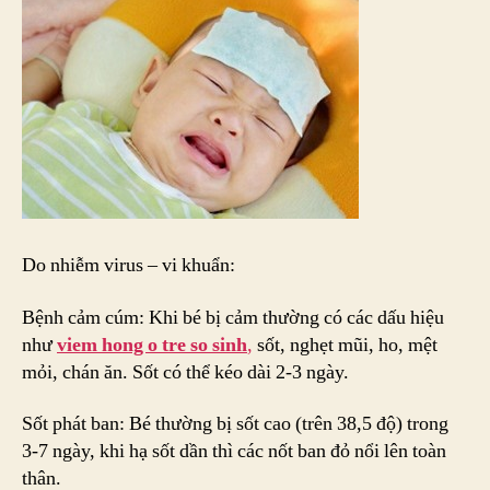
Do nhiễm virus – vi khuẩn:
Bệnh cảm cúm: Khi bé bị cảm thường có các dấu hiệu
như
viem hong o tre so sinh
,
sốt, nghẹt mũi, ho, mệt
mỏi, chán ăn. Sốt có thể kéo dài 2-3 ngày.
Sốt phát ban: Bé thường bị sốt cao (trên 38,5 độ) trong
3-7 ngày, khi hạ sốt dần thì các nốt ban đỏ nổi lên toàn
thân.