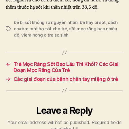
thêm thuốc hạ sốt khi thân nhiệt trên 38,5 độ.
bé bị sốt không rõ nguyên nhân
,
be hay bi sot
,
cách
chườm mát hạ sốt cho trẻ
,
sốt mọc răng bao nhiêu
Tags
độ
,
viem hong o tre so sinh
←
Trẻ Mọc Răng Sốt Bao Lâu Thì Khỏi? Các Giai
Đoạn Mọc Răng Của Trẻ
→
Các giai đoạn của bệnh chân tay miệng ở trẻ
Leave a Reply
Your email address will not be published.
Required fields
are marked
*