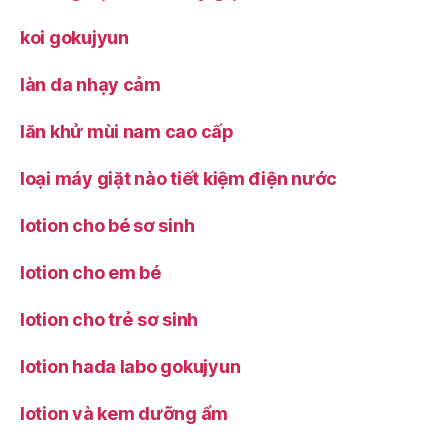
koi gokujyun
làn da nhạy cảm
lăn khử mùi nam cao cấp
loại máy giặt nào tiết kiệm điện nước
lotion cho bé sơ sinh
lotion cho em bé
lotion cho trẻ sơ sinh
lotion hada labo gokujyun
lotion và kem dưỡng ẩm