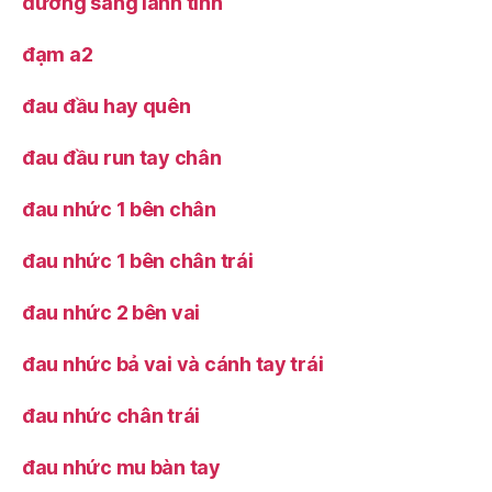
dưỡng sáng lành tính
đạm a2
đau đầu hay quên
đau đầu run tay chân
đau nhức 1 bên chân
đau nhức 1 bên chân trái
đau nhức 2 bên vai
đau nhức bả vai và cánh tay trái
đau nhức chân trái
đau nhức mu bàn tay