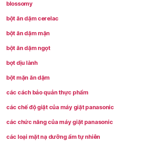
blossomy
bột ăn dặm cerelac
bột ăn dặm mặn
bột ăn dặm ngọt
bọt dịu lành
bột mặn ăn dặm
các cách bảo quản thực phẩm
các chế độ giặt của máy giặt panasonic
các chức năng của máy giặt panasonic
các loại mặt nạ dưỡng ẩm tự nhiên