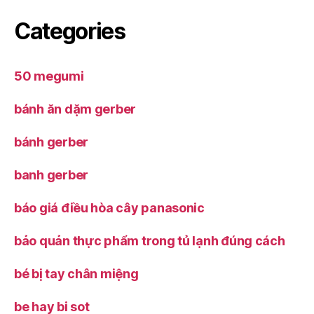
Categories
50 megumi
bánh ăn dặm gerber
bánh gerber
banh gerber
báo giá điều hòa cây panasonic
bảo quản thực phẩm trong tủ lạnh đúng cách
bé bị tay chân miệng
be hay bi sot