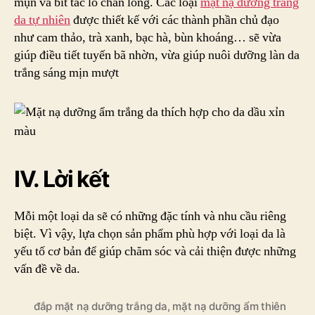
mụn và bít tắc lỗ chân lông. Các loại
mặt nạ dưỡng trắng
da tự nhiên
được thiết kế với các thành phần chủ đạo
như cam thảo, trà xanh, bạc hà, bùn khoáng… sẽ vừa
giúp điều tiết tuyến bã nhờn, vừa giúp nuôi dưỡng làn da
trắng sáng mịn mượt
IV. Lời kết
Mỗi một loại da sẽ có những đặc tính và nhu cầu riêng
biệt. Vì vậy, lựa chọn sản phẩm phù hợp với loại da là
yếu tố cơ bản để giúp chăm sóc và cải thiện được những
vấn đề về da.
đắp mặt nạ dưỡng trắng da
,
mặt nạ dưỡng ẩm thiên