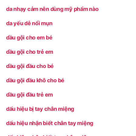
da nhạy cảm nên dùng mỹ phẩm nào
da yếu dễ nổi mụn
dầu gội cho em bé
dầu gội cho trẻ em
dầu gội đầu cho bé
dầu gội đầu khô cho bé
dầu gội đầu trẻ em
dấu hiệu bị tay chân miệng
dấu hiệu nhận biết chân tay miệng