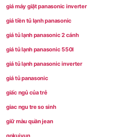
giá máy giặt panasonic inverter
giá tiền tủ lạnh panasonic
giá tủ lạnh panasonic 2 cánh
giá tủ lạnh panasonic 550l
giá tủ lạnh panasonic inverter
giá tủ panasonic
giấc ngủ của trẻ
giac ngu tre so sinh
giữ màu quần jean
gokujyun