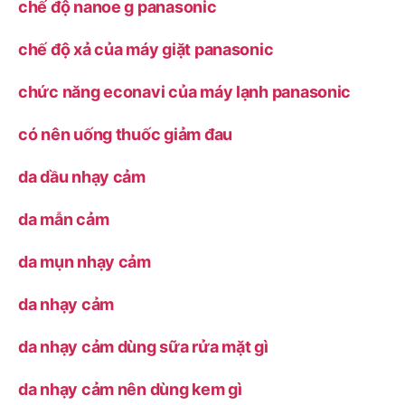
chế độ nanoe g panasonic
chế độ xả của máy giặt panasonic
chức năng econavi của máy lạnh panasonic
có nên uống thuốc giảm đau
da dầu nhạy cảm
da mẫn cảm
da mụn nhạy cảm
da nhạy cảm
da nhạy cảm dùng sữa rửa mặt gì
da nhạy cảm nên dùng kem gì