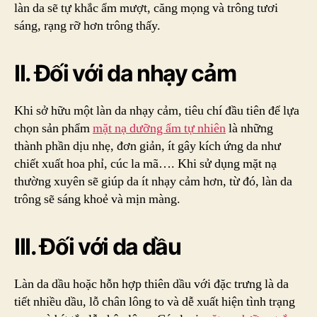
làn da sẽ tự khắc ẩm mượt, căng mọng và trông tươi
sáng, rạng rỡ hơn trông thấy.
II. Đối với da nhạy cảm
Khi sở hữu một làn da nhạy cảm, tiêu chí đầu tiên để lựa
chọn sản phẩm
mặt nạ dưỡng ẩm tự nhiên
là những
thành phần dịu nhẹ, đơn giản, ít gây kích ứng da như
chiết xuất hoa phỉ, cúc la mã…. Khi sử dụng mặt nạ
thường xuyên sẽ giúp da ít nhạy cảm hơn, từ đó, làn da
trông sẽ sáng khoẻ và mịn màng.
III. Đối với da dầu
Làn da dầu hoặc hỗn hợp thiên dầu với đặc trưng là da
tiết nhiều dầu, lỗ chân lông to và dễ xuất hiện tình trạng