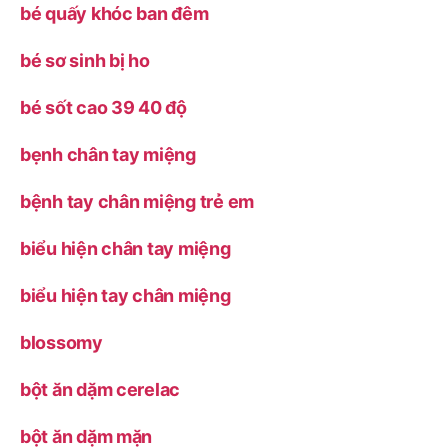
bé quấy khóc ban đêm
bé sơ sinh bị ho
bé sốt cao 39 40 độ
bẹnh chân tay miệng
bệnh tay chân miệng trẻ em
biểu hiện chân tay miệng
biểu hiện tay chân miệng
blossomy
bột ăn dặm cerelac
bột ăn dặm mặn