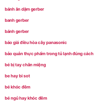
bánh ăn dặm gerber
banh gerber
bánh gerber
báo giá điều hòa cây panasonic
bảo quản thực phẩm trong tủ lạnh đúng cách
bé bị tay chân miệng
be hay bi sot
bé khóc đêm
bé ngủ hay khóc đêm