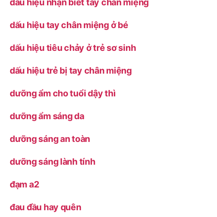
dấu hiệu nhận biết tay chân miệng
dấu hiệu tay chân miệng ở bé
dấu hiệu tiêu chảy ở trẻ sơ sinh
dấu hiệu trẻ bị tay chân miệng
dưỡng ẩm cho tuổi dậy thì
dưỡng ẩm sáng da
dưỡng sáng an toàn
dưỡng sáng lành tính
đạm a2
đau đầu hay quên