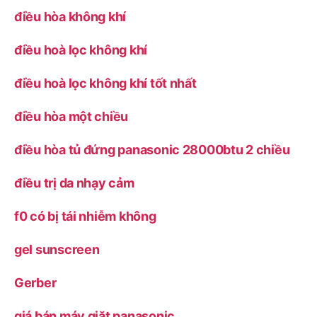
điều hòa không khí
điều hoà lọc không khí
điều hoà lọc không khí tốt nhất
điều hòa một chiều
điều hòa tủ đứng panasonic 28000btu 2 chiều
điều trị da nhạy cảm
f0 có bị tái nhiễm không
gel sunscreen
Gerber
giá bán máy giặt panasonic