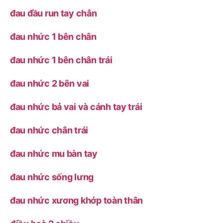
đau đầu run tay chân
đau nhức 1 bên chân
đau nhức 1 bên chân trái
đau nhức 2 bên vai
đau nhức bả vai và cánh tay trái
đau nhức chân trái
đau nhức mu bàn tay
đau nhức sống lưng
đau nhức xương khớp toàn thân