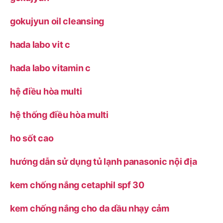
gokujyun oil cleansing
hada labo vit c
hada labo vitamin c
hệ điều hòa multi
hệ thống điều hòa multi
ho sốt cao
hướng dẫn sử dụng tủ lạnh panasonic nội địa
kem chống nắng cetaphil spf 30
kem chống nắng cho da dầu nhạy cảm