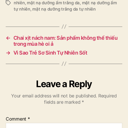
nhiên
,
mặt nạ dưỡng ẩm trắng da
,
mặt nạ dưỡng ẩm
Tags
tự nhiên
,
mặt nạ dưỡng trắng da tự nhiên
←
Chai xịt nách nam: Sản phẩm không thể thiếu
trong mùa hè oi ả
→
Vì Sao Trẻ Sơ Sinh Tự Nhiên Sốt
Leave a Reply
Your email address will not be published.
Required
fields are marked
*
Comment
*