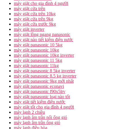
máy giặt cho gia đình 4 người
máy giặt cửa trên
máy giặt cửa trên 10kg
máy giặt cửa trên 9kg
máy giặt cửa trước 9kg
máy giặt inverter
máy giặt lồng ngang panasonic
máy giặt nào tiết kiệm điện nước
máy giặt panasonic 10 5kg
máy giặt panasonic 10kg
máy giặt panasonic 10kg inverter
máy giặt panasonic 11 5kg
máy giặt panasonic 11kg
máy giặt panasonic 8 5kg inverter
máy giặt panasonic 8.5 kg inverter
máy giặt panasonic 9kg mới nhất
máy giặt panasonic econavi
máy giặt panasonic f90x5lrv
máy giặt panasonic loại nào tốt
máy giặt tiết kiệm điện nước
máy giặt tốt cho gia đình 4 người
máy lạnh 2 chiều
máy lạnh âm trần nối ống gió
máy lạnh âm trần ống gió
máy lạnh điều hòa