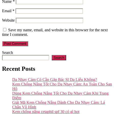
Name
*
Email
*
Website
Save my name, email, and website in this browser for the next
time I comment.
Search
Search
Recent Posts
Da Nhạy Cảm Có Cần Gặp Bác Sĩ Da Liễu Không?
Kem Chống Nắng Tốt Cho Da Nhạy Cảm: An Toàn Cho San
Hô
Dùng Kem Chống Nắng Tốt Cho Da Nhạy Cảm Khi Trang
Điểm
Giải Mã Kem Chống Nắng Dành Cho Da Nhạy Cảm: Lá
Chắn Vô Hình
Kem chống nắng cetaphil spf 30 có gì hot