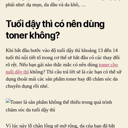
Dậy
phải như: dạ mụn, da dầu và da khô, …
Thì
Tuổi dậy thì có nên dùng
toner không?
Khi bắt đầu bước vào độ tuổi dậy thì khoảng 13 đến 14
tuổi thì nội tiết tố trong cơ thể sẽ bắt đầu có các thay đổi
rõ rệt. Nếu bạn gái nào thắc mắc có nên dùng
toner cho
tuổi dậy thì
không? Thì câu trả lời sẽ là các bạn có thể sử
dụng thoải mái các sản phẩm toner hay đồ chăm sóc da
chuyên dụng rồi nhé.
Vì lúc này lỗ chân lông sẽ mở rộng, da của bạn đã bắt