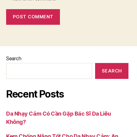
Search
SEARCH
Recent Posts
Da Nhạy Cảm Có Cần Gặp Bác Sĩ Da Liễu
Không?
Kem Chống Nắng Tốt Cho Da Nhạy Cảm: An