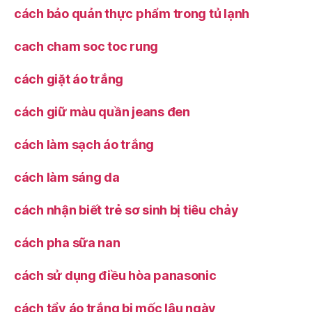
cách bảo quản thực phẩm trong tủ lạnh
cach cham soc toc rung
cách giặt áo trắng
cách giữ màu quần jeans đen
cách làm sạch áo trắng
cách làm sáng da
cách nhận biết trẻ sơ sinh bị tiêu chảy
cách pha sữa nan
cách sử dụng điều hòa panasonic
cách tẩy áo trắng bị mốc lâu ngày