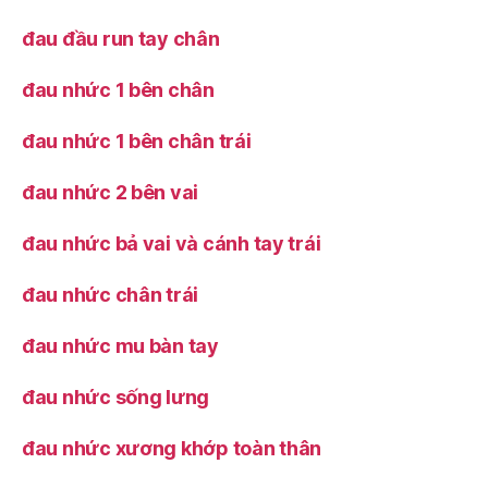
đau đầu run tay chân
đau nhức 1 bên chân
đau nhức 1 bên chân trái
đau nhức 2 bên vai
đau nhức bả vai và cánh tay trái
đau nhức chân trái
đau nhức mu bàn tay
đau nhức sống lưng
đau nhức xương khớp toàn thân