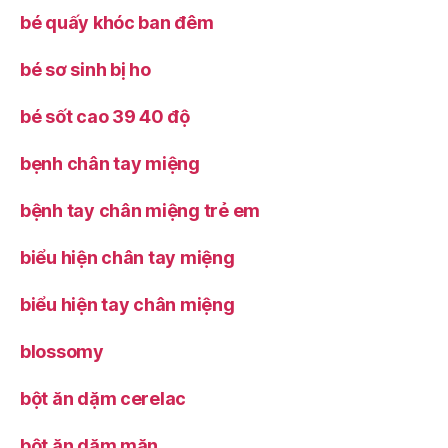
bé quấy khóc ban đêm
bé sơ sinh bị ho
bé sốt cao 39 40 độ
bẹnh chân tay miệng
bệnh tay chân miệng trẻ em
biểu hiện chân tay miệng
biểu hiện tay chân miệng
blossomy
bột ăn dặm cerelac
bột ăn dặm mặn