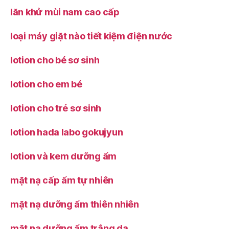
lăn khử mùi nam cao cấp
loại máy giặt nào tiết kiệm điện nước
lotion cho bé sơ sinh
lotion cho em bé
lotion cho trẻ sơ sinh
lotion hada labo gokujyun
lotion và kem dưỡng ẩm
mặt nạ cấp ẩm tự nhiên
mặt nạ dưỡng ẩm thiên nhiên
mặt nạ dưỡng ẩm trắng da