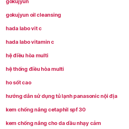
gokujyun
gokujyun oil cleansing
hada labo vit c
hada labo vitamin c
hệ điều hòa multi
hệ thống điều hòa multi
ho sốt cao
hướng dẫn sử dụng tủ lạnh panasonic nội địa
kem chống nắng cetaphil spf 30
kem chống nắng cho da dầu nhạy cảm