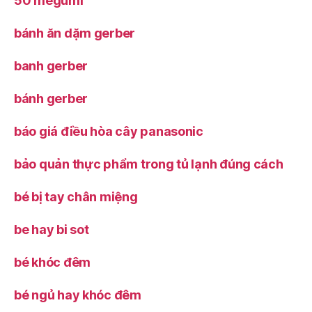
50 megumi
bánh ăn dặm gerber
banh gerber
bánh gerber
báo giá điều hòa cây panasonic
bảo quản thực phẩm trong tủ lạnh đúng cách
bé bị tay chân miệng
be hay bi sot
bé khóc đêm
bé ngủ hay khóc đêm