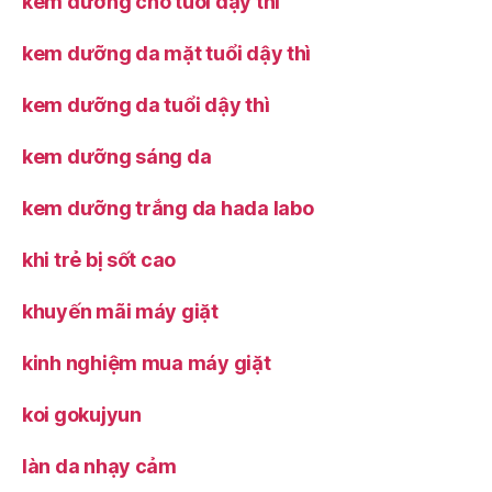
kem dưỡng cho tuổi dậy thì
kem dưỡng da mặt tuổi dậy thì
kem dưỡng da tuổi dậy thì
kem dưỡng sáng da
kem dưỡng trắng da hada labo
khi trẻ bị sốt cao
khuyến mãi máy giặt
kinh nghiệm mua máy giặt
koi gokujyun
làn da nhạy cảm