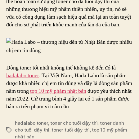
thể hoàn toàn sử dụng toner cho da tuổi dậy thì của
những thương hiệu mỹ phẩm thiên nhiên, uy tín, nó sẽ
vừa có công dụng làm sạch hiệu quả mà lại an toàn tuyệt
đối cho sự phát triển khỏe mạnh của làn da của bạn.
Dòng toner tốt nhất không thể không kể đến đó là
hadalabo toner
. Tại Việt Nam, Hada Labo là sản phẩm
được khá nhiều chị em tin dùng và đây là dòng sản phẩm
nằm trong
top 10 mỹ phẩm nhật bản
được yêu thích nhất
năm 2022. Cứ trung bình 4 giây lại có 1 sản phẩm được
bán ra trên phạm vi toàn cầu.
hadalabo toner
,
toner cho tuổi dậy thì
,
toner dành
cho tuổi dậy thì
,
toner tuổi dậy thì
,
top 10 mỹ phẩm
Tags
nhật bản