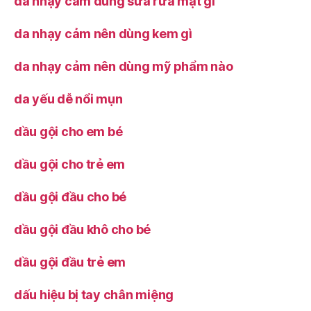
da nhạy cảm dùng sữa rửa mặt gì
da nhạy cảm nên dùng kem gì
da nhạy cảm nên dùng mỹ phẩm nào
da yếu dễ nổi mụn
dầu gội cho em bé
dầu gội cho trẻ em
dầu gội đầu cho bé
dầu gội đầu khô cho bé
dầu gội đầu trẻ em
dấu hiệu bị tay chân miệng