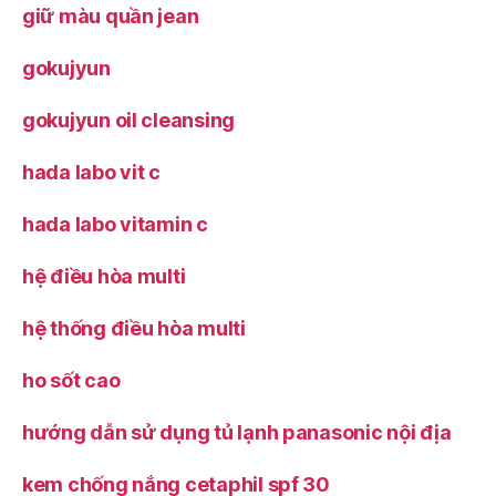
giữ màu quần jean
gokujyun
gokujyun oil cleansing
hada labo vit c
hada labo vitamin c
hệ điều hòa multi
hệ thống điều hòa multi
ho sốt cao
hướng dẫn sử dụng tủ lạnh panasonic nội địa
kem chống nắng cetaphil spf 30