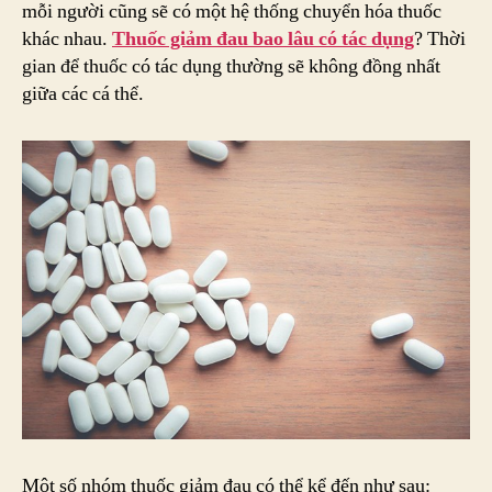
mỗi người cũng sẽ có một hệ thống chuyển hóa thuốc
khác nhau.
Thuốc giảm đau bao lâu có tác dụng
? Thời
gian để thuốc có tác dụng thường sẽ không đồng nhất
giữa các cá thể.
Một số nhóm thuốc giảm đau có thể kể đến như sau: