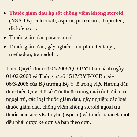
Thuốc giảm đau hạ sốt chống viêm không steroid
(NSAIDs): celecoxib, aspirin, piroxicam, ibuprofen,
diclofenac…
Thuốc giảm đau paracetamol.
Thuốc giảm đau, gây nghiện: morphin, fentanyl,
methadon, tramadol…
Theo Quyết định số 04/2008/QĐ-BYT ban hành ngày
01/02/2008 và Thông tư số 1517/BYT-KCB ngày
06/3/2008 của Bộ trưởng Bộ Y tế trong việc Hướng dẫn
thực hiện Quy chế kê đơn thuốc trong quá trình điều trị
ngoại trú, các loại thuốc giảm đau, gây nghiện; các loại
thuốc giảm đau, chống viêm không steroid ngoại trừ
thuốc acid acetylsalicylic (aspirin) và thuốc paracetamol
đều phải được kê đơn và bán theo đơn.