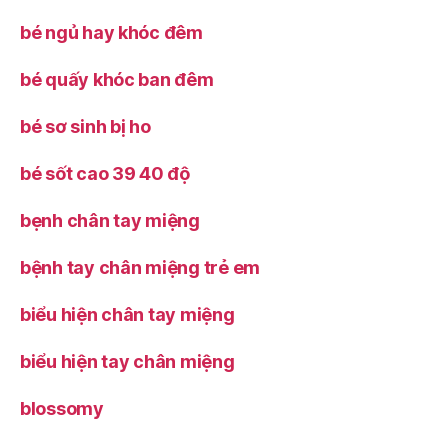
bé ngủ hay khóc đêm
bé quấy khóc ban đêm
bé sơ sinh bị ho
bé sốt cao 39 40 độ
bẹnh chân tay miệng
bệnh tay chân miệng trẻ em
biểu hiện chân tay miệng
biểu hiện tay chân miệng
blossomy