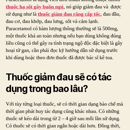
thuốc hạ sốt gây buồn ngủ
, nó giúp giảm đau và được
sử dụng như là
thuốc giảm đau răng cấp tốc
, đau đầu,
đau cơ, đau khớp, đau lưng, sốt và cảm lạnh.
Paracetamol có hàm lượng thông thường sẽ là 500mg,
một thuốc khá an toàn nhưng nếu bạn dùng không đúng
liều cũng có thể gây ra tình trạng ngộ độc đặc biệt là gây
hoại tử gan, cần phải đọc kỹ hướng dẫn sử dụng trước
khi dùng hoặc theo đơn thuốc đã được bác sĩ kê toa.
Thuốc giảm đau sẽ có tác
dụng trong bao lâu?
Với tùy từng loại thuốc, sẽ có thời gian dạng bào chế mà
thời gian phát huy tác dụng cũng khác nhau. Có những
thuốc sẽ kéo dài trong từ 2 – 4 giờ sau mỗi lần sử dụng.
Có thuốc sẽ có thời gian ngắn hoặc dài hơn. Đồng thời,