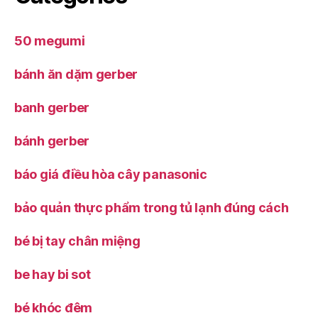
50 megumi
bánh ăn dặm gerber
banh gerber
bánh gerber
báo giá điều hòa cây panasonic
bảo quản thực phẩm trong tủ lạnh đúng cách
bé bị tay chân miệng
be hay bi sot
bé khóc đêm