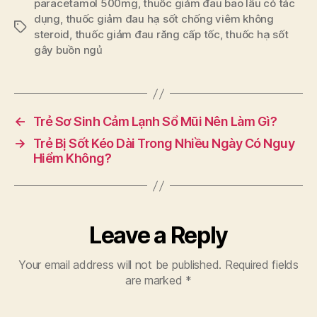
paracetamol 500mg
,
thuốc giảm đau bao lâu có tác
dụng
,
thuốc giảm đau hạ sốt chống viêm không
Tags
steroid
,
thuốc giảm đau răng cấp tốc
,
thuốc hạ sốt
gây buồn ngủ
←
Trẻ Sơ Sinh Cảm Lạnh Sổ Mũi Nên Làm Gì?
→
Trẻ Bị Sốt Kéo Dài Trong Nhiều Ngày Có Nguy
Hiểm Không?
Leave a Reply
Your email address will not be published.
Required fields
are marked
*