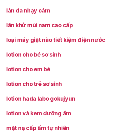
làn da nhạy cảm
lăn khử mùi nam cao cấp
loại máy giặt nào tiết kiệm điện nước
lotion cho bé sơ sinh
lotion cho em bé
lotion cho trẻ sơ sinh
lotion hada labo gokujyun
lotion và kem dưỡng ẩm
mặt nạ cấp ẩm tự nhiên