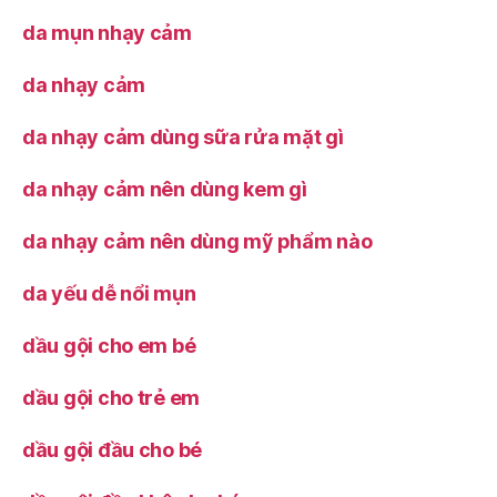
da mụn nhạy cảm
da nhạy cảm
da nhạy cảm dùng sữa rửa mặt gì
da nhạy cảm nên dùng kem gì
da nhạy cảm nên dùng mỹ phẩm nào
da yếu dễ nổi mụn
dầu gội cho em bé
dầu gội cho trẻ em
dầu gội đầu cho bé