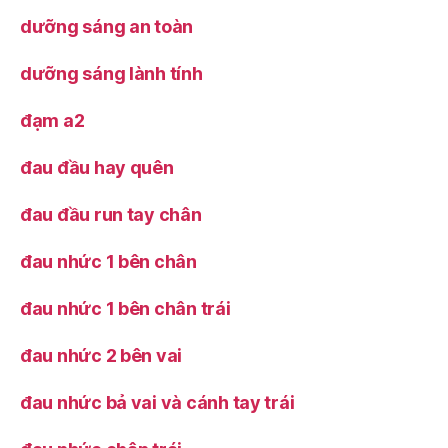
dưỡng sáng an toàn
dưỡng sáng lành tính
đạm a2
đau đầu hay quên
đau đầu run tay chân
đau nhức 1 bên chân
đau nhức 1 bên chân trái
đau nhức 2 bên vai
đau nhức bả vai và cánh tay trái