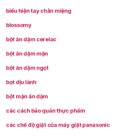
biểu hiện tay chân miệng
blossomy
bột ăn dặm cerelac
bột ăn dặm mặn
bột ăn dặm ngọt
bọt dịu lành
bột mặn ăn dặm
các cách bảo quản thực phẩm
các chế độ giặt của máy giặt panasonic