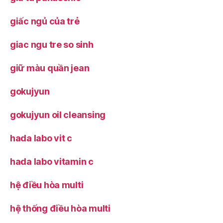
giấc ngủ của trẻ
giac ngu tre so sinh
giữ màu quần jean
gokujyun
gokujyun oil cleansing
hada labo vit c
hada labo vitamin c
hệ điều hòa multi
hệ thống điều hòa multi