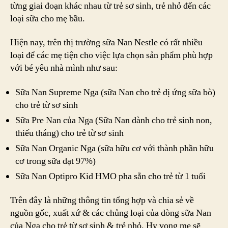
từng giai đoạn khác nhau từ trẻ sơ sinh, trẻ nhỏ đến các
loại sữa cho mẹ bầu.
Hiện nay, trên thị trường sữa Nan Nestle có rất nhiều
loại để các mẹ tiện cho việc lựa chọn sản phẩm phù hợp
với bé yêu nhà mình như sau:
Sữa Nan Supreme Nga (sữa Nan cho trẻ dị ứng sữa bò)
cho trẻ từ sơ sinh
Sữa Pre Nan của Nga (Sữa Nan dành cho trẻ sinh non,
thiếu tháng) cho trẻ từ sơ sinh
Sữa Nan Organic Nga (sữa hữu cơ với thành phần hữu
cơ trong sữa đạt 97%)
Sữa Nan Optipro Kid HMO pha sẵn cho trẻ từ 1 tuổi
Trên đây là những thông tin tổng hợp và chia sẻ về
nguồn gốc, xuất xứ & các chủng loại của dòng sữa Nan
của Nga cho trẻ từ sơ sinh & trẻ nhỏ. Hy vọng mẹ sẽ