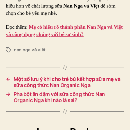
hiểu hơn về chất lượng sữa
Nan Nga và Việt
để sớm
chọn cho bé yêu mẹ nhé.
Đọc thêm:
Mẹ có hiểu rõ thành phần Nan Nga và Việt
và công dụng chúng với bé sơ sinh?
nan nga và việt
Tags
←
Một số lưu ý khi cho trẻ bú kết hợp sữa mẹ và
sữa công thức Nan Organic Nga
→
Pha bột ăn dặm với sữa công thức Nan
Organic Nga khi nào là sai?