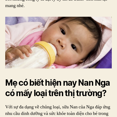
mang nhé.
Mẹ có biết hiện nay
Nan Nga
có mấy loại
trên thị trường?
Với sự đa dạng về chủng loại, sữa Nan của Nga đáp ứng
nhu cầu dinh dưỡng và sức khỏe toàn diện cho bé trong