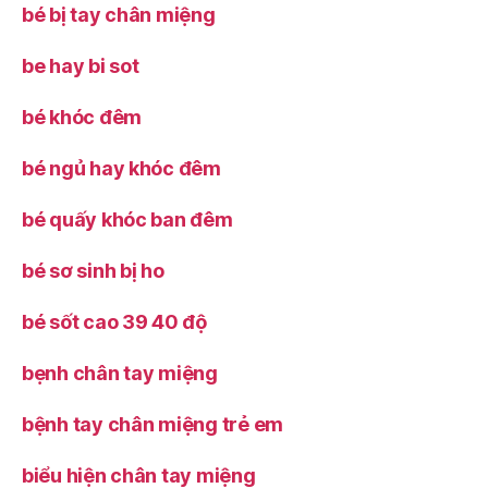
bé bị tay chân miệng
be hay bi sot
bé khóc đêm
bé ngủ hay khóc đêm
bé quấy khóc ban đêm
bé sơ sinh bị ho
bé sốt cao 39 40 độ
bẹnh chân tay miệng
bệnh tay chân miệng trẻ em
biểu hiện chân tay miệng