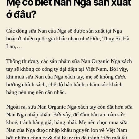
Mẹ có biết
Nan Nga sản xuất
ở đâu
?
Các dòng sữa Nan của Nga sẽ được sản xuất tại Nga
hoặc ở nhiều quốc gia khác nhau như Đức, Thụy Sĩ, Hà
Lan,…
Thông thường, các sản phẩm sữa Nan Organic Nga xách
tay sẽ không có công ty đại diện tại Việt Nam. Bởi vậy,
khi mua sữa Nan của Nga xách tay, mẹ sẽ không được
hưởng chính sách, chế độ bảo hành, chăm sóc khách
hàng nên mẹ nên cân nhắc.
Ngoài ra, sữa Nan Organic Nga xách tay còn đắt hơn sữa
Nan Nga nhập khẩu. Bởi vậy, để đảm bảo an toàn sức
khoẻ, tránh hàng giả, hàng nhái. Mẹ nên chọn mua sữa
Nan của Nga được nhập khẩu nguyên lon về Việt Nam
bởi những công ty & đại lý uy tín để tránh ‘tiền mất tật