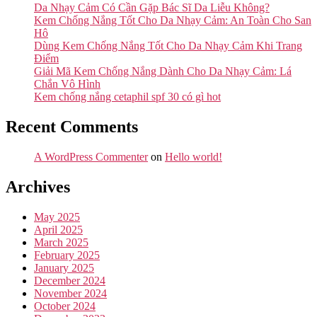
Da Nhạy Cảm Có Cần Gặp Bác Sĩ Da Liễu Không?
Kem Chống Nắng Tốt Cho Da Nhạy Cảm: An Toàn Cho San
Hô
Dùng Kem Chống Nắng Tốt Cho Da Nhạy Cảm Khi Trang
Điểm
Giải Mã Kem Chống Nắng Dành Cho Da Nhạy Cảm: Lá
Chắn Vô Hình
Kem chống nắng cetaphil spf 30 có gì hot
Recent Comments
A WordPress Commenter
on
Hello world!
Archives
May 2025
April 2025
March 2025
February 2025
January 2025
December 2024
November 2024
October 2024