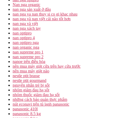
Nan nga organic
nan nga sản xuất ở đâu
nan nga va nan thuy si co gi khac nhau
nan nga và nan việt cái nào tốt hơn
nan nga và việt
nan nga xách tay
nan optipro
nan optipro 4
nan optipro nga
nan organic nga
nan supreme pro 1
nan supreme pro 2
nanoe trên điều hòa
nên mua máy giặt cửa trên hay cửa trước
nên mua máy giặt nào
nestle ptit brasse
nestle ptit gourmand
nguyên nhân trẻ bị sốt
nhóm giảm đau hạ sốt
nhóm thuốc giảm đau hạ sốt
những cách bảo quản thực phẩm
nút econavi trên tủ lạnh panasonic
panasonic 410l
panasonic 8.5 kg