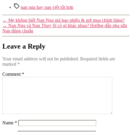
Tags
nan nga hay nan việt tốt hơn
←
Mẹ không biết Nan Nga giá bao nhiêu & nơi mua chính hãng?
→
Nan Nga và Nan Thuỵ Sĩ có gì khác nhau? Hướng dẫn pha sữa
Nan đúng chuẩn
Leave a Reply
Your email address will not be published.
Required fields are
marked
*
Comment
*
Name
*