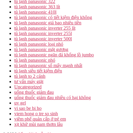
tủ lạnh panasonic 322
tủ lạnh panasonic 363 lít
tủ lạnh panasonic 410l
tủ lạnh panasonic có tiết kiệm điện không
tủ lạnh panasonic giá bao nhiêu tiền
tủ lạnh panasonic inverter 255 lít
tủ lạnh panasonic inverter 255l
tủ lạnh panasonic inverter 500l
tủ lạnh panasonic loại nhỏ
tủ lạnh panasonic mặt gương
tủ lạnh panasonic ngăn đá khổng lồ jumbo
tủ lạnh panasonic nhỏ
tủ lạnh panasonic số mấy mạnh nhất
tủ lạnh siêu tiết kiệm điện
tủ lạnh to 2 cánh
tư vấn máy giặt
Uncategorized
uống thuốc giảm đau
uống thuốc giảm đau nhiều có hại không
uv gel
vi sao be bi ho
viem hong o tre so sinh
viêm phế quản cấp ở trẻ em
xịt khử mùi nam thơm lâu