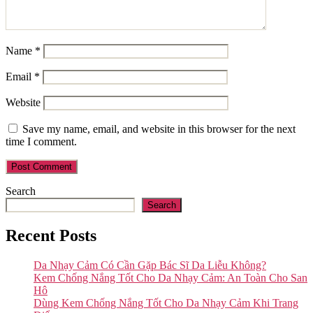
Name
*
Email
*
Website
Save my name, email, and website in this browser for the next
time I comment.
Search
Search
Recent Posts
Da Nhạy Cảm Có Cần Gặp Bác Sĩ Da Liễu Không?
Kem Chống Nắng Tốt Cho Da Nhạy Cảm: An Toàn Cho San
Hô
Dùng Kem Chống Nắng Tốt Cho Da Nhạy Cảm Khi Trang