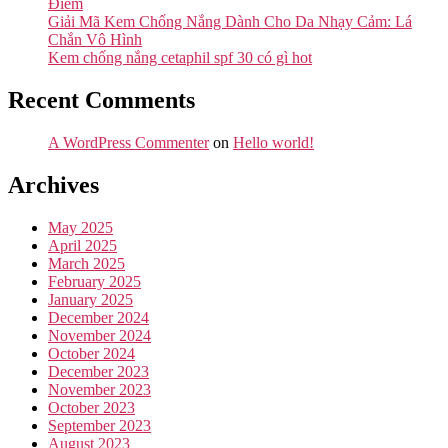
Điểm
Giải Mã Kem Chống Nắng Dành Cho Da Nhạy Cảm: Lá
Chắn Vô Hình
Kem chống nắng cetaphil spf 30 có gì hot
Recent Comments
A WordPress Commenter
on
Hello world!
Archives
May 2025
April 2025
March 2025
February 2025
January 2025
December 2024
November 2024
October 2024
December 2023
November 2023
October 2023
September 2023
August 2023