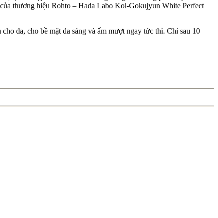
da của thương hiệu Rohto – Hada Labo Koi-Gokujyun White Perfect
cho da, cho bề mặt da sáng và ẩm mượt ngay tức thì. Chỉ sau 10