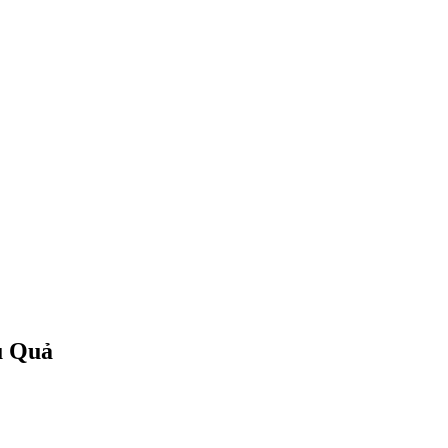
u Quả