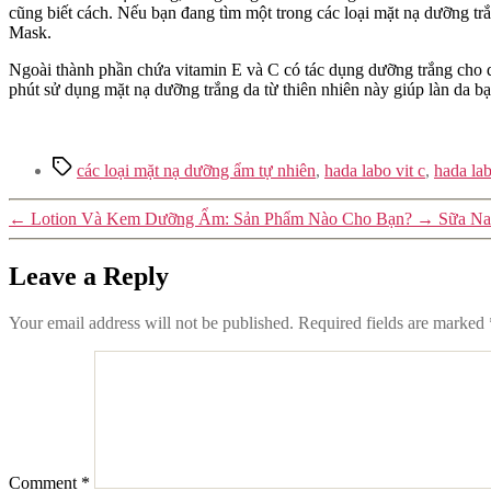
cũng biết cách. Nếu bạn đang tìm một trong các loại mặt nạ dưỡng 
Mask.
Ngoài thành phần chứa vitamin E và C có tác dụng dưỡng trắng cho 
phút sử dụng mặt nạ dưỡng trắng da từ thiên nhiên này giúp làn da b
Tags
các loại mặt nạ dưỡng ẩm tự nhiên
,
hada labo vit c
,
hada lab
←
Lotion Và Kem Dưỡng Ẩm: Sản Phẩm Nào Cho Bạn?
→
Sữa Na
Leave a Reply
Your email address will not be published.
Required fields are marked
Comment
*