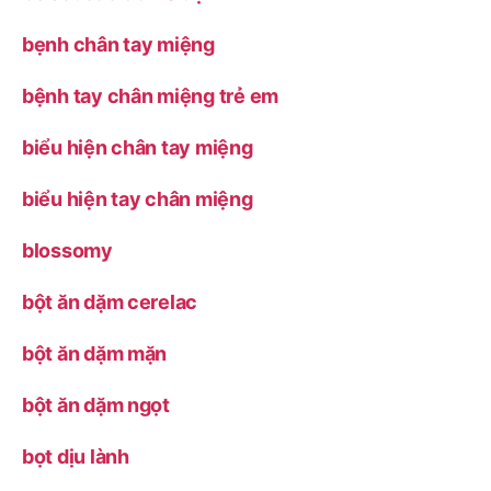
bẹnh chân tay miệng
bệnh tay chân miệng trẻ em
biểu hiện chân tay miệng
biểu hiện tay chân miệng
blossomy
bột ăn dặm cerelac
bột ăn dặm mặn
bột ăn dặm ngọt
bọt dịu lành