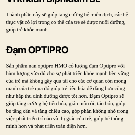
Thành phần này sẽ giúp tăng cường hệ miễn dịch, các hệ
thực vật có lợi trong cơ thể của trẻ sẽ được nuôi dưỡng,
giúp trẻ khỏe mạnh
Đạm OPTIPRO
Sản phẩm nan optipro HMO có lượng đạm Optipro với
hàm lượng vừa đủ cho sự phát triển khỏe mạnh bền vững
của trẻ mà không gây quá tải cho các cơ quan còn mong
manh của trẻ qua đó giúp trẻ tiêu hóa dễ dàng hơn cũng
như hấp thu dinh dưỡng được tốt hơn. Đạm Optipro sẽ
giúp tăng cường hệ tiêu hóa, giảm nôn ói, táo bón, giúp
bé tăng cân và tăng chiều cao, góp phần không nhỏ trong
việc phát triển trí não và thị giác của trẻ, giúp bé thông
minh hơn và phát triển toàn diện hơn.