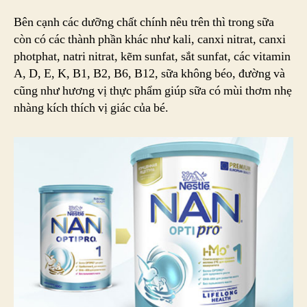
Bên cạnh các dưỡng chất chính nêu trên thì trong sữa
còn có các thành phần khác như kali, canxi nitrat, canxi
photphat, natri nitrat, kẽm sunfat, sắt sunfat, các vitamin
A, D, E, K, B1, B2, B6, B12, sữa không béo, đường và
cũng như hương vị thực phẩm giúp sữa có mùi thơm nhẹ
nhàng kích thích vị giác của bé.