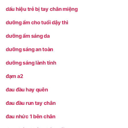
dấu hiệu trẻ bị tay chân miệng
dưỡng ẩm cho tuổi dậy thì
dưỡng ẩm sáng da
dưỡng sáng an toàn
dưỡng sáng lành tính
đạm a2
đau đầu hay quên
đau đầu run tay chân
đau nhức 1 bên chân