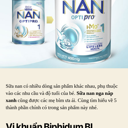
nắp
xanh
Sữa nan có nhiều dòng sản phẩm khác nhau, phụ thuộc
vào các nhu cầu và độ tuổi của bé.
Sữa nan nga nắp
xanh
cũng được các mẹ bỉm ưa ái. Cùng tìm hiểu về 5
thành phần chính có trong sản phẩm này nhé.
Vi khuẩn Biphidum BL