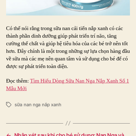
Có thể nói rằng trong sữa nan cải tiến nắp xanh có các
thành phần dinh dưỡng giúp phát triển trí não, tăng
cường thể chất và giúp hệ tiêu hóa của các bé trở nên tốt
hơn. Đây chính là một trong những sự lựa chọn hàng đầu
về sữa mà các mẹ nên quan tâm và sử dụng cho bé để có
được sự phát triển toàn diện.
Đọc thêm:
Tìm Hiểu Dòng Sữa Nan Nga Nắp Xanh Số 1
Mẫu Mới
sữa nan nga nắp xanh
Tags
←
Nhận xét sau khi cho bé sử dụng: Nan Nga và