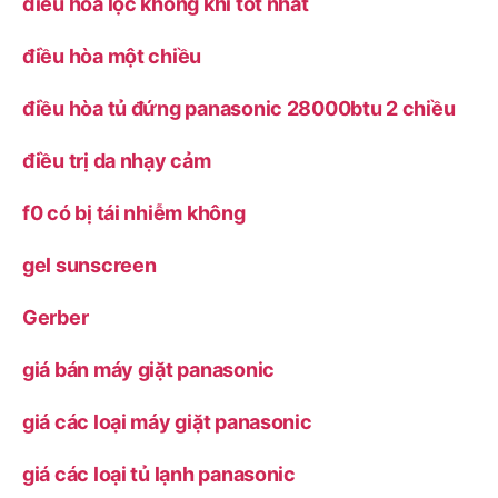
điều hoà lọc không khí tốt nhất
điều hòa một chiều
điều hòa tủ đứng panasonic 28000btu 2 chiều
điều trị da nhạy cảm
f0 có bị tái nhiễm không
gel sunscreen
Gerber
giá bán máy giặt panasonic
giá các loại máy giặt panasonic
giá các loại tủ lạnh panasonic