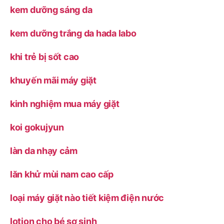
kem dưỡng sáng da
kem dưỡng trắng da hada labo
khi trẻ bị sốt cao
khuyến mãi máy giặt
kinh nghiệm mua máy giặt
koi gokujyun
làn da nhạy cảm
lăn khử mùi nam cao cấp
loại máy giặt nào tiết kiệm điện nước
lotion cho bé sơ sinh