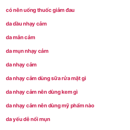
có nên uống thuốc giảm đau
da dầu nhạy cảm
da mẫn cảm
da mụn nhạy cảm
da nhạy cảm
da nhạy cảm dùng sữa rửa mặt gì
da nhạy cảm nên dùng kem gì
da nhạy cảm nên dùng mỹ phẩm nào
da yếu dễ nổi mụn