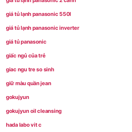
giá tủ lạnh panasonic 2 cánh
giá tủ lạnh panasonic 550l
giá tủ lạnh panasonic inverter
giá tủ panasonic
giấc ngủ của trẻ
giac ngu tre so sinh
giữ màu quần jean
gokujyun
gokujyun oil cleansing
hada labo vit c