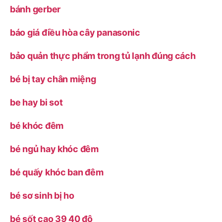
bánh gerber
báo giá điều hòa cây panasonic
bảo quản thực phẩm trong tủ lạnh đúng cách
bé bị tay chân miệng
be hay bi sot
bé khóc đêm
bé ngủ hay khóc đêm
bé quấy khóc ban đêm
bé sơ sinh bị ho
bé sốt cao 39 40 độ