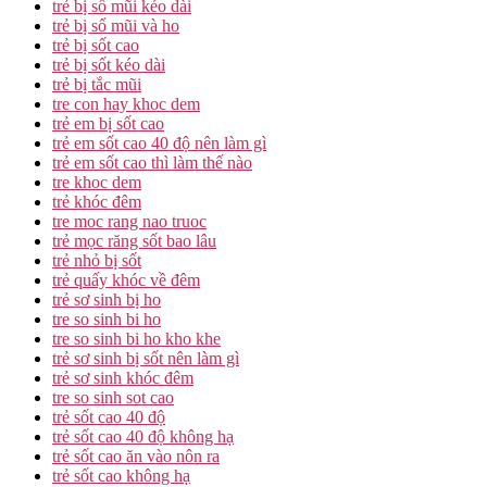
trẻ bị sổ mũi kéo dài
trẻ bị sổ mũi và ho
trẻ bị sốt cao
trẻ bị sốt kéo dài
trẻ bị tắc mũi
tre con hay khoc dem
trẻ em bị sốt cao
trẻ em sốt cao 40 độ nên làm gì
trẻ em sốt cao thì làm thế nào
tre khoc dem
trẻ khóc đêm
tre moc rang nao truoc
trẻ mọc răng sốt bao lâu
trẻ nhỏ bị sốt
trẻ quấy khóc về đêm
trẻ sơ sinh bị ho
tre so sinh bi ho
tre so sinh bi ho kho khe
trẻ sơ sinh bị sốt nên làm gì
trẻ sơ sinh khóc đêm
tre so sinh sot cao
trẻ sốt cao 40 độ
trẻ sốt cao 40 độ không hạ
trẻ sốt cao ăn vào nôn ra
trẻ sốt cao không hạ