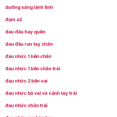
dưỡng sáng lành tính
đạm a2
đau đầu hay quên
đau đầu run tay chân
đau nhức 1 bên chân
đau nhức 1 bên chân trái
đau nhức 2 bên vai
đau nhức bả vai và cánh tay trái
đau nhức chân trái