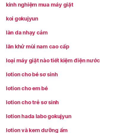
kinh nghiệm mua máy giặt
koi gokujyun
làn da nhạy cảm
lăn khử mùi nam cao cấp
loại máy giặt nào tiết kiệm điện nước
lotion cho bé sơ sinh
lotion cho em bé
lotion cho trẻ sơ sinh
lotion hada labo gokujyun
lotion và kem dưỡng ẩm