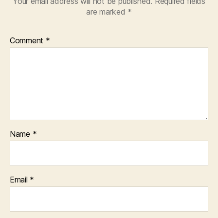
Your email address will not be published.
Required fields
are marked
*
Comment
*
Name
*
Email
*