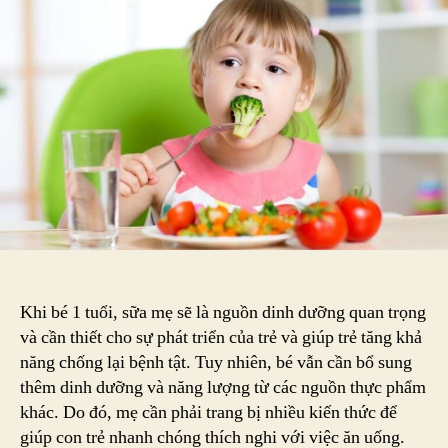
–
Đảm
Bảo
Dinh
Dưỡng
Cho
Bé
Một
Tuổi
Khi bé 1 tuổi, sữa mẹ sẽ là nguồn dinh dưỡng quan trọng
và cần thiết cho sự phát triển của trẻ và giúp trẻ tăng khả
năng chống lại bệnh tật. Tuy nhiên, bé vẫn cần bổ sung
thêm dinh dưỡng và năng lượng từ các nguồn thực phẩm
khác. Do đó, mẹ cần phải trang bị nhiều kiến thức để
giúp con trẻ nhanh chóng thích nghi với việc ăn uống.