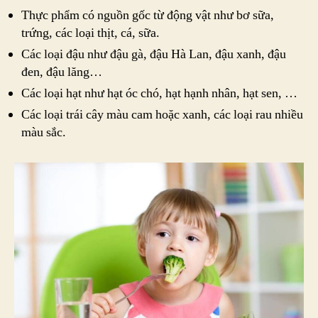
Thực phẩm có nguồn gốc từ động vật như bơ sữa,
trứng, các loại thịt, cá, sữa.
Các loại đậu như đậu gà, đậu Hà Lan, đậu xanh, đậu
đen, đậu lăng…
Các loại hạt như hạt óc chó, hạt hạnh nhân, hạt sen, …
Các loại trái cây màu cam hoặc xanh, các loại rau nhiều
màu sắc.