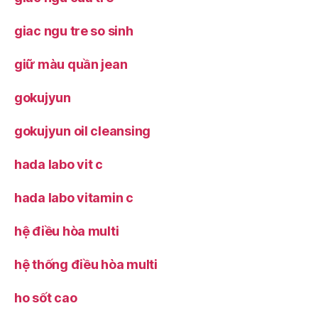
giac ngu tre so sinh
giữ màu quần jean
gokujyun
gokujyun oil cleansing
hada labo vit c
hada labo vitamin c
hệ điều hòa multi
hệ thống điều hòa multi
ho sốt cao