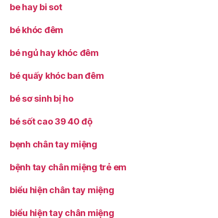
be hay bi sot
bé khóc đêm
bé ngủ hay khóc đêm
bé quấy khóc ban đêm
bé sơ sinh bị ho
bé sốt cao 39 40 độ
bẹnh chân tay miệng
bệnh tay chân miệng trẻ em
biểu hiện chân tay miệng
biểu hiện tay chân miệng