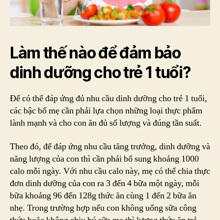
Làm thế nào để đảm bảo
dinh dưỡng cho trẻ 1 tuổi?
Để có thể đáp ứng đủ nhu cầu dinh dưỡng cho trẻ 1 tuổi,
các bậc bố mẹ cần phải lựa chọn những loại thực phẩm
lành mạnh và cho con ăn đủ số lượng và đúng tần suất.
Theo đó, để đáp ứng nhu cầu tăng trưởng, dinh dưỡng và
năng lượng của con thì cần phải bổ sung khoảng 1000
calo mỗi ngày. Với nhu cầu calo này, mẹ có thể chia thực
đơn dinh dưỡng của con ra 3 đến 4 bữa một ngày, mỗi
bữa khoảng 96 đến 128g thức ăn cùng 1 đến 2 bữa ăn
nhẹ. Trong trường hợp nếu con không uống sữa công