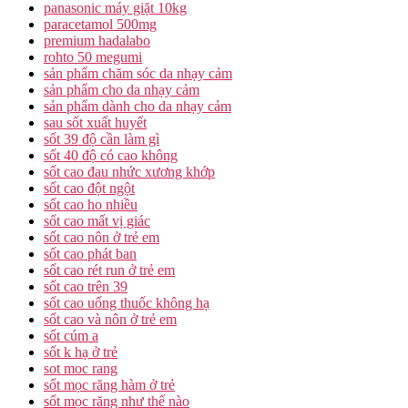
panasonic máy giặt 10kg
paracetamol 500mg
premium hadalabo
rohto 50 megumi
sản phẩm chăm sóc da nhạy cảm
sản phẩm cho da nhạy cảm
sản phẩm dành cho da nhạy cảm
sau sốt xuất huyết
sốt 39 độ cần làm gì
sốt 40 độ có cao không
sốt cao đau nhức xương khớp
sốt cao đột ngột
sốt cao ho nhiều
sốt cao mất vị giác
sốt cao nôn ở trẻ em
sốt cao phát ban
sốt cao rét run ở trẻ em
sốt cao trên 39
sốt cao uống thuốc không hạ
sốt cao và nôn ở trẻ em
sốt cúm a
sốt k hạ ở trẻ
sot moc rang
sốt mọc răng hàm ở trẻ
sốt mọc răng như thế nào