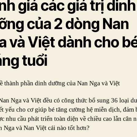
h giá các giá trị dinh
ỡng của 2 dòng Nan
a và Việt dành cho bé
áng tuổi
về thành phần dinh dưỡng của Nan Nga và Việt
Nan Nga và Việt đều có công thức bổ sung 36 loại d
iết yếu cho cơ giúp bé tăng cường hệ miễn dịch, đảm
c nhu cầu phát triển toàn diện về chiều cao lẫn cân 
 Nga và Nan Việt cái nào tốt hơn?