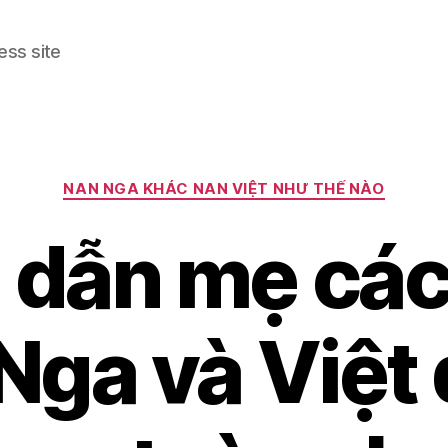
ess site
Categories
NAN NGA KHÁC NAN VIỆT NHƯ THẾ NÀO
 dẫn mẹ các
Nga và Việt