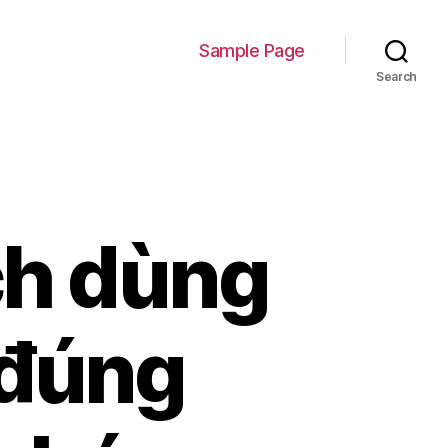
Sample Page
Search
h dùng
 đúng