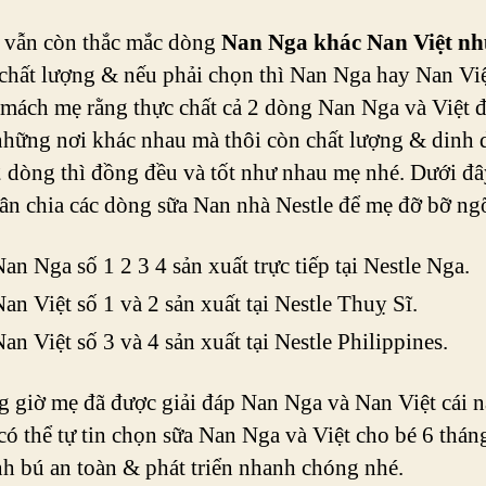
 vẫn còn thắc mắc dòng
Nan Nga khác Nan Việt nh
chất lượng & nếu phải chọn thì Nan Nga hay Nan Việ
 mách mẹ rằng thực chất cả 2 dòng Nan Nga và Việt 
những nơi khác nhau mà thôi còn chất lượng & dinh
2 dòng thì đồng đều và tốt như nhau mẹ nhé. Dưới đâ
ân chia các dòng sữa Nan nhà Nestle để mẹ đỡ bỡ ng
an Nga số 1 2 3 4 sản xuất trực tiếp tại Nestle Nga.
an Việt số 1 và 2 sản xuất tại Nestle Thuỵ Sĩ.
an Việt số 3 và 4 sản xuất tại Nestle Philippines.
 giờ mẹ đã được giải đáp Nan Nga và Nan Việt cái n
có thể tự tin chọn sữa Nan Nga và Việt cho bé 6 thán
h bú an toàn & phát triển nhanh chóng nhé.