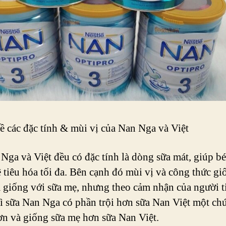
ề các đặc tính & mùi vị của Nan Nga và Việt
Nga và Việt đều có đặc tính là dòng sữa mát, giúp bé
ệ tiêu hóa tối đa. Bên cạnh đó mùi vị và công thức gi
 giống với sữa mẹ, nhưng theo cảm nhận của người t
ì sữa Nan Nga có phần trội hơn sữa Nan Việt một chú
n và giống sữa mẹ hơn sữa Nan Việt.