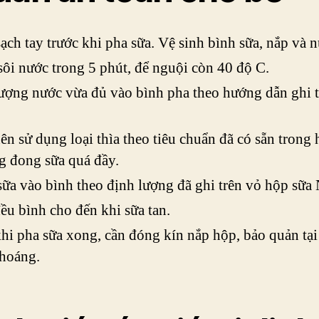
ạch tay trước khi pha sữa. Vệ sinh bình sữa, nắp và 
ôi nước trong 5 phút, để nguội còn 40 độ C.
ượng nước vừa đủ vào bình pha theo hướng dẫn ghi 
.
ên sử dụng loại thìa theo tiêu chuẩn đã có sẵn trong 
g đong sữa quá đầy.
ữa vào bình theo định lượng đã ghi trên vỏ hộp sữ
ều bình cho đến khi sữa tan.
hi pha sữa xong, cần đóng kín nắp hộp, bảo quản tại
hoáng​.