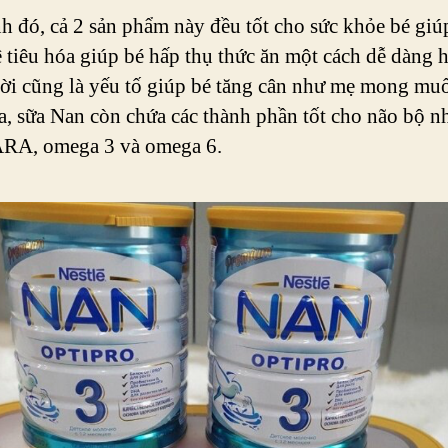
h đó, cả 2 sản phẩm này đều tốt cho sức khỏe bé giúp
ệ tiêu hóa giúp bé hấp thụ thức ăn một cách dễ dàng 
ời cũng là yếu tố giúp bé tăng cân như mẹ mong mu
a, sữa Nan còn chứa các thành phần tốt cho não bộ n
RA, omega 3 và omega 6.