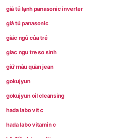
giá tủ lạnh panasonic inverter
giá tủ panasonic
giấc ngủ của trẻ
giac ngu tre so sinh
giữ màu quần jean
gokujyun
gokujyun oil cleansing
hada labo vit c
hada labo vitamin c