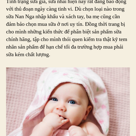
Tình trạng sữa giả, sữa nhái hiện nay rất đáng báo động
với thủ đoạn ngày càng tinh vi. Dù chọn loại nào trong
sữa Nan Nga nhập khẩu và xách tay, ba mẹ cũng cần
đảm bảo chọn mua sữa ở nơi uy tín. Đồng thời trang bị
cho mình những kiến thức để phân biệt sản phẩm sữa
chính hãng, tập cho mình thói quen kiểm tra thật kỹ tem
nhãn sản phẩm để hạn chế tối đa trường hợp mua phải
sữa kém chất lượng.