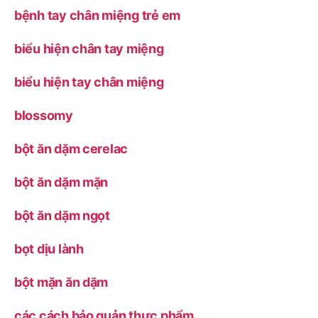
bệnh tay chân miệng trẻ em
biểu hiện chân tay miệng
biểu hiện tay chân miệng
blossomy
bột ăn dặm cerelac
bột ăn dặm mặn
bột ăn dặm ngọt
bọt dịu lành
bột mặn ăn dặm
các cách bảo quản thực phẩm