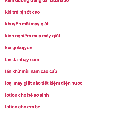
kem dưỡng trắng da hada labo
khi trẻ bị sốt cao
khuyến mãi máy giặt
kinh nghiệm mua máy giặt
koi gokujyun
làn da nhạy cảm
lăn khử mùi nam cao cấp
loại máy giặt nào tiết kiệm điện nước
lotion cho bé sơ sinh
lotion cho em bé