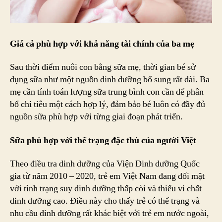
Giá cả phù hợp với khả năng tài chính của ba mẹ
Sau thời điểm nuôi con bằng sữa mẹ, thời gian bé sử
dụng sữa như một nguồn dinh dưỡng bổ sung rất dài. Ba
mẹ cần tính toán lượng sữa trung bình con cần để phân
bổ chi tiêu một cách hợp lý, đảm bảo bé luôn có đầy đủ
nguồn sữa phù hợp với từng giai đoạn phát triển.
Sữa phù hợp với thể trạng đặc thù của người Việt
Theo điều tra dinh dưỡng của Viện Dinh dưỡng Quốc
gia từ năm 2010 – 2020, trẻ em Việt Nam đang đối mặt
với tình trạng suy dinh dưỡng thấp còi và thiếu vi chất
dinh dưỡng cao. Điều này cho thấy trẻ có thể trạng và
nhu cầu dinh dưỡng rất khác biệt với trẻ em nước ngoài,