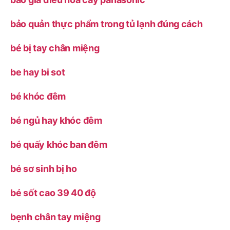
bảo quản thực phẩm trong tủ lạnh đúng cách
bé bị tay chân miệng
be hay bi sot
bé khóc đêm
bé ngủ hay khóc đêm
bé quấy khóc ban đêm
bé sơ sinh bị ho
bé sốt cao 39 40 độ
bẹnh chân tay miệng