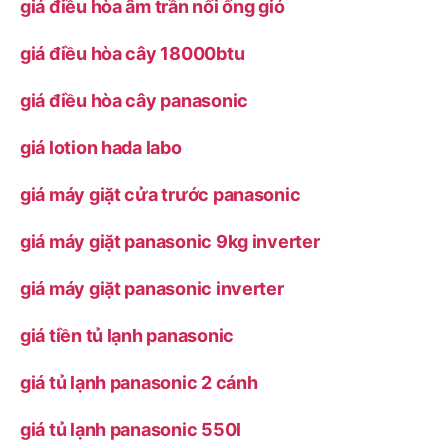
giá điều hòa âm trần nối ống gió
giá điều hòa cây 18000btu
giá điều hòa cây panasonic
giá lotion hada labo
giá máy giặt cửa trước panasonic
giá máy giặt panasonic 9kg inverter
giá máy giặt panasonic inverter
giá tiền tủ lạnh panasonic
giá tủ lạnh panasonic 2 cánh
giá tủ lạnh panasonic 550l