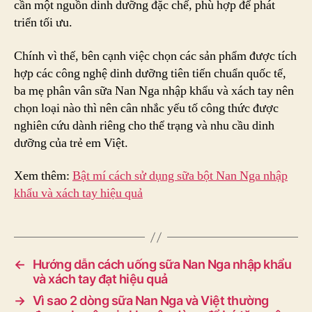
cần một nguồn dinh dưỡng đặc chế, phù hợp để phát
triển tối ưu.
Chính vì thế, bên cạnh việc chọn các sản phẩm được tích
hợp các công nghệ dinh dưỡng tiên tiến chuẩn quốc tế,
ba mẹ phân vân sữa Nan Nga nhập khẩu và xách tay nên
chọn loại nào thì nên cân nhắc yếu tố công thức được
nghiên cứu dành riêng cho thể trạng và nhu cầu dinh
dưỡng của trẻ em Việt.
Xem thêm:
Bật mí cách sử dụng sữa bột Nan Nga nhập
khẩu và xách tay hiệu quả
←
Hướng dẫn cách uống sữa Nan Nga nhập khẩu
và xách tay đạt hiệu quả
→
Vì sao 2 dòng sữa Nan Nga và Việt thường