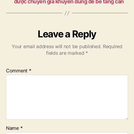
được chuyên gia khuyên dùng để bé tăng cân
Leave a Reply
Your email address will not be published.
Required
fields are marked
*
Comment
*
Name
*