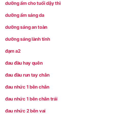
dưỡng ẩm cho tuổi dậy thì
dưỡng ẩm sáng da
dưỡng sáng an toàn
dưỡng sáng lành tính
đạm a2
đau đầu hay quên
đau đầu run tay chân
đau nhức 1 bên chân
đau nhức 1 bên chân trái
đau nhức 2 bên vai