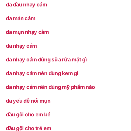
da dầu nhạy cảm
da mẫn cảm
da mụn nhạy cảm
da nhạy cảm
da nhạy cảm dùng sữa rửa mặt gì
da nhạy cảm nên dùng kem gì
da nhạy cảm nên dùng mỹ phẩm nào
da yếu dễ nổi mụn
dầu gội cho em bé
dầu gội cho trẻ em