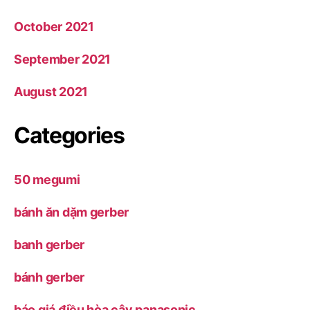
October 2021
September 2021
August 2021
Categories
50 megumi
bánh ăn dặm gerber
banh gerber
bánh gerber
báo giá điều hòa cây panasonic