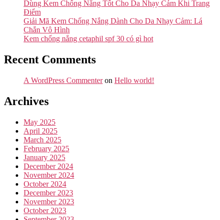
Dùng Kem Chống Nắng Tốt Cho Da Nhạy Cảm Khi Trang
Điểm
Giải Mã Kem Chống Nắng Dành Cho Da Nhạy Cảm: Lá
Chắn Vô Hình
Kem chống nắng cetaphil spf 30 có gì hot
Recent Comments
A WordPress Commenter
on
Hello world!
Archives
May 2025
April 2025
March 2025
February 2025
January 2025
December 2024
November 2024
October 2024
December 2023
November 2023
October 2023
September 2023