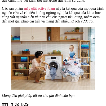
quả cũng như tiết kiệm bột giặt trong quá trình sử dụng.
Các sản phẩm
máy giặt active foam
này là kết quả của một quá trình
nghiên cứu và cải tiến không ngừng nghỉ, là kết quả của khoa học
cùng với sự thấu hiểu về nhu cầu của người tiêu dùng, nhằm đem
đến một giải pháp cải tiến và mang đến nhiều lợi ích vượt trội.
Mang đến giải pháp tối ưu cho gia đình của bạn
III. Lời kết