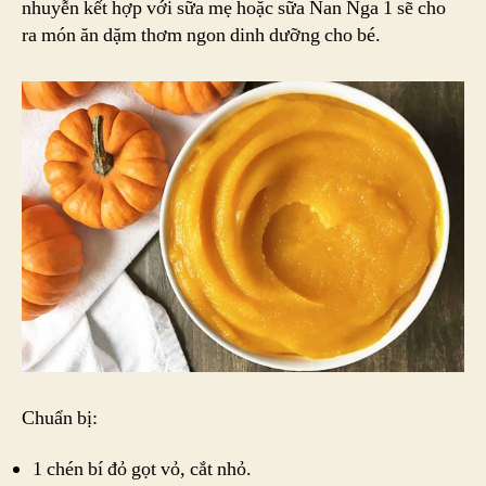
nhuyễn kết hợp với sữa mẹ hoặc sữa Nan Nga 1 sẽ cho
ra món ăn dặm thơm ngon dinh dưỡng cho bé.
Chuẩn bị:
1 chén bí đỏ gọt vỏ, cắt nhỏ.