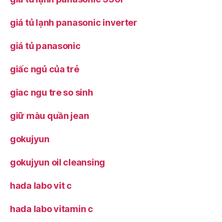
giá tủ lạnh panasonic inverter
giá tủ panasonic
giấc ngủ của trẻ
giac ngu tre so sinh
giữ màu quần jean
gokujyun
gokujyun oil cleansing
hada labo vit c
hada labo vitamin c