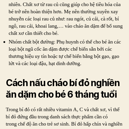
nhiên. Chất xơ từ rau củ cũng giúp cho hệ tiêu hóa của
bé trở nên hoàn thiện hơn. Mẹ nên thường xuyên xay
nhuyễn các loại rau củ như: rau ngót, củ cải, cà rốt, bí
ngô, rau cải, khoai lang,… vào cháo ăn dặm để bổ sung
chất xơ cần thiết cho bé.
Nhóm chất bột đường: Phụ huynh có thể cho bé ăn các
loại bột ngũ cốc ăn dặm được chế biến sẵn bởi các
thương hiệu uy tín hoặc tự chế biến bằng bột gạo, gạo
lứt và các loại đậu, hạt dinh dưỡng.
Cách nấu cháo bí đỏ nghiền
ăn dặm cho bé 6 tháng tuổi
Trong bí đỏ có rất nhiều vitamin A, C và chất xơ, vì thế
bí đỏ đứng đầu trong danh sách thực phẩm cần có
trong chế độ ăn cho trẻ sơ sinh. Bí đỏ hấp chín và nghiền