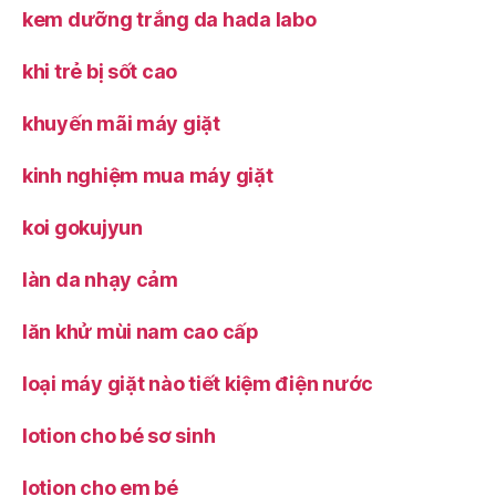
kem dưỡng trắng da hada labo
khi trẻ bị sốt cao
khuyến mãi máy giặt
kinh nghiệm mua máy giặt
koi gokujyun
làn da nhạy cảm
lăn khử mùi nam cao cấp
loại máy giặt nào tiết kiệm điện nước
lotion cho bé sơ sinh
lotion cho em bé