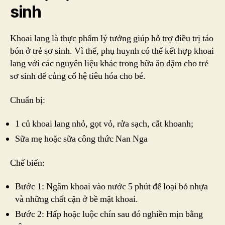
sinh
Khoai lang là thực phẩm lý tưởng giúp hỗ trợ điều trị táo
bón ở trẻ sơ sinh. Vì thế, phụ huynh có thể kết hợp khoai
lang với các nguyên liệu khác trong bữa ăn dặm cho trẻ
sơ sinh để củng cố hệ tiêu hóa cho bé.
Chuẩn bị:
1 củ khoai lang nhỏ, gọt vỏ, rửa sạch, cắt khoanh;
Sữa mẹ hoặc sữa công thức Nan Nga
Chế biến:
Bước 1: Ngâm khoai vào nước 5 phút để loại bỏ nhựa
và những chất cặn ở bề mặt khoai.
Bước 2: Hấp hoặc luộc chín sau đó nghiền mịn bằng