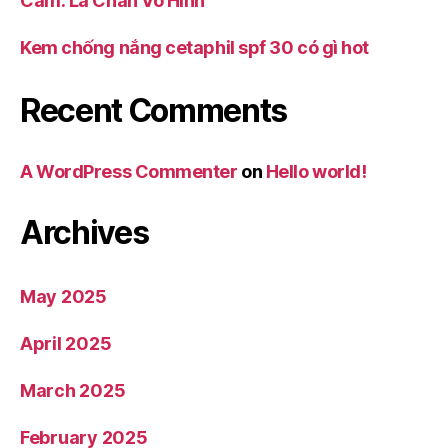
Cảm: Lá Chắn Vô Hình
Kem chống nắng cetaphil spf 30 có gì hot
Recent Comments
A WordPress Commenter
on
Hello world!
Archives
May 2025
April 2025
March 2025
February 2025