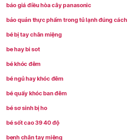
báo giá điều hòa cây panasonic
bảo quản thực phẩm trong tủ lạnh đúng cách
bé bị tay chân miệng
be hay bi sot
bé khóc đêm
bé ngủ hay khóc đêm
bé quấy khóc ban đêm
bé sơ sinh bị ho
bé sốt cao 39 40 độ
bẹnh chân tay miệng