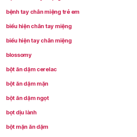
bệnh tay chân miệng trẻ em
biểu hiện chân tay miệng
biểu hiện tay chân miệng
blossomy
bột ăn dặm cerelac
bột ăn dặm mặn
bột ăn dặm ngọt
bọt dịu lành
bột mặn ăn dặm