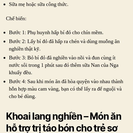
Sữa mẹ hoặc sữa công thức.
Chế biến:
Bước 1: Phụ huynh hấp bí đỏ cho chín mềm.
Bước 2: Lấy bí đỏ đã hấp ra chén và dùng muỗng ăn
nghiền thật kỹ.
Bước 3: Bỏ bí đỏ đã nghiền vào nồi và đun cùng ít
nước sôi trong 1 phút sau đó thêm sữa Nan của Nga
khuấy đều.
Bước 4: Sau khi món ăn đã hòa quyện vào nhau thành
hỗn hợp màu cam vàng, bạn có thể lấy ra để nguội và
cho bé dùng.
Khoai lang nghiền – Món ăn
hỗ trợ trị táo bón cho trẻ sơ