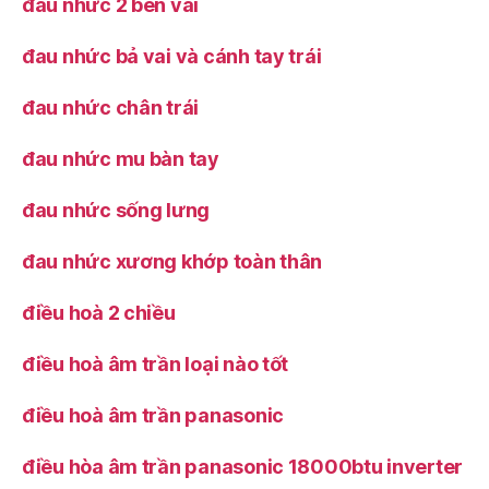
đau nhức 2 bên vai
đau nhức bả vai và cánh tay trái
đau nhức chân trái
đau nhức mu bàn tay
đau nhức sống lưng
đau nhức xương khớp toàn thân
điều hoà 2 chiều
điều hoà âm trần loại nào tốt
điều hoà âm trần panasonic
điều hòa âm trần panasonic 18000btu inverter