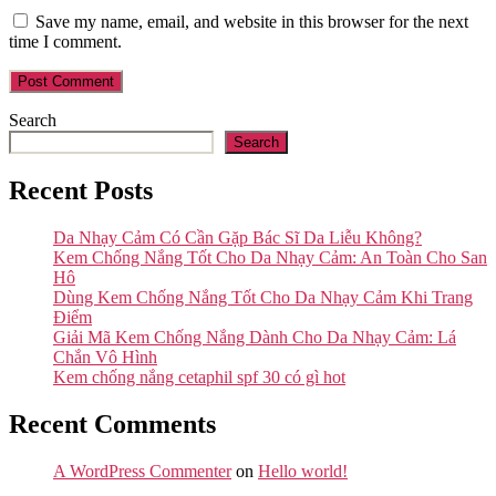
Save my name, email, and website in this browser for the next
time I comment.
Search
Search
Recent Posts
Da Nhạy Cảm Có Cần Gặp Bác Sĩ Da Liễu Không?
Kem Chống Nắng Tốt Cho Da Nhạy Cảm: An Toàn Cho San
Hô
Dùng Kem Chống Nắng Tốt Cho Da Nhạy Cảm Khi Trang
Điểm
Giải Mã Kem Chống Nắng Dành Cho Da Nhạy Cảm: Lá
Chắn Vô Hình
Kem chống nắng cetaphil spf 30 có gì hot
Recent Comments
A WordPress Commenter
on
Hello world!