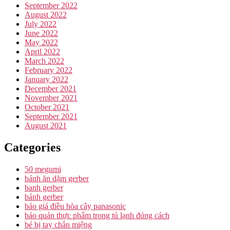
September 2022
August 2022
July 2022
June 2022
May 2022
April 2022
March 2022
February 2022
January 2022
December 2021
November 2021
October 2021
September 2021
August 2021
Categories
50 megumi
bánh ăn dặm gerber
banh gerber
bánh gerber
báo giá điều hòa cây panasonic
bảo quản thực phẩm trong tủ lạnh đúng cách
bé bị tay chân miệng