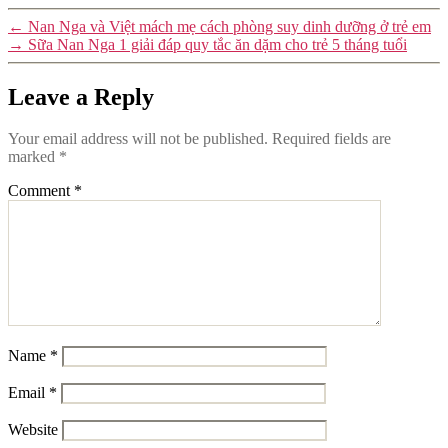
←
Nan Nga và Việt mách mẹ cách phòng suy dinh dưỡng ở trẻ em
→
Sữa Nan Nga 1 giải đáp quy tắc ăn dặm cho trẻ 5 tháng tuổi
Leave a Reply
Your email address will not be published.
Required fields are
marked
*
Comment
*
Name
*
Email
*
Website