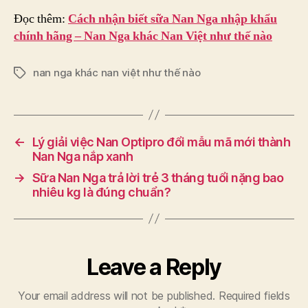
Đọc thêm:
Cách nhận biết sữa
Nan Nga nhập khẩu
chính hãng – Nan Nga khác Nan Việt như thế nào
nan nga khác nan việt như thế nào
Tags
←
Lý giải việc Nan Optipro đổi mẫu mã mới thành
Nan Nga nắp xanh
→
Sữa Nan Nga trả lời trẻ 3 tháng tuổi nặng bao
nhiêu kg là đúng chuẩn?
Leave a Reply
Your email address will not be published.
Required fields