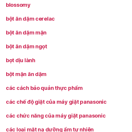
blossomy
bột ăn dặm cerelac
bột ăn dặm mặn
bột ăn dặm ngọt
bọt dịu lành
bột mặn ăn dặm
các cách bảo quản thực phẩm
các chế độ giặt của máy giặt panasonic
các chức năng của máy giặt panasonic
các loại mặt nạ dưỡng ẩm tự nhiên