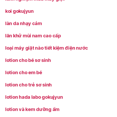
koi gokujyun
làn da nhạy cảm
lăn khử mùi nam cao cấp
loại máy giặt nào tiết kiệm điện nước
lotion cho bé sơ sinh
lotion cho em bé
lotion cho trẻ sơ sinh
lotion hada labo gokujyun
lotion và kem dưỡng ẩm