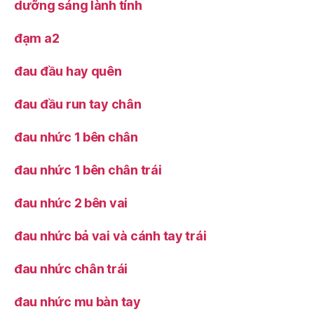
dưỡng sáng lành tính
đạm a2
đau đầu hay quên
đau đầu run tay chân
đau nhức 1 bên chân
đau nhức 1 bên chân trái
đau nhức 2 bên vai
đau nhức bả vai và cánh tay trái
đau nhức chân trái
đau nhức mu bàn tay