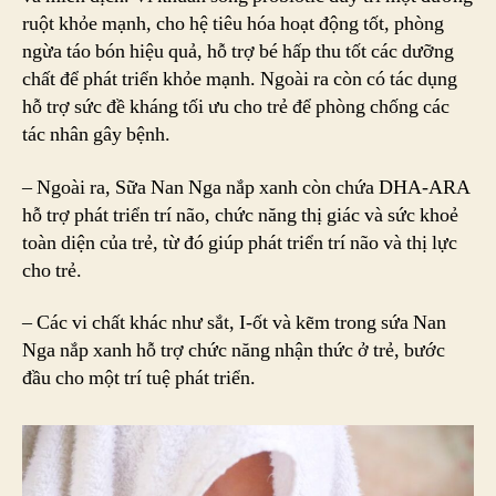
ruột khỏe mạnh, cho hệ tiêu hóa hoạt động tốt, phòng
ngừa táo bón hiệu quả, hỗ trợ bé hấp thu tốt các dưỡng
chất để phát triển khỏe mạnh. Ngoài ra còn có tác dụng
hỗ trợ sức đề kháng tối ưu cho trẻ để phòng chống các
tác nhân gây bệnh.
– Ngoài ra, Sữa Nan Nga nắp xanh còn chứa DHA-ARA
hỗ trợ phát triển trí não, chức năng thị giác và sức khoẻ
toàn diện của trẻ, từ đó giúp phát triển trí não và thị lực
cho trẻ.
– Các vi chất khác như sắt, I-ốt và kẽm trong sứa Nan
Nga nắp xanh hỗ trợ chức năng nhận thức ở trẻ, bước
đầu cho một trí tuệ phát triển.