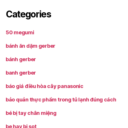
Categories
50 megumi
bánh ăn dặm gerber
bánh gerber
banh gerber
báo giá điều hòa cây panasonic
bảo quản thực phẩm trong tủ lạnh đúng cách
bé bị tay chân miệng
be hay bi sot