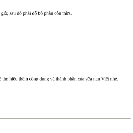
 giờ, sau đó phải đổ bỏ phần còn thừa.
ể
tìm hiểu thêm công dụng và thành phần của sữa nan Việt nhé.