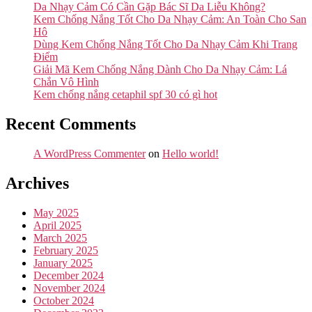
Da Nhạy Cảm Có Cần Gặp Bác Sĩ Da Liễu Không?
Kem Chống Nắng Tốt Cho Da Nhạy Cảm: An Toàn Cho San
Hô
Dùng Kem Chống Nắng Tốt Cho Da Nhạy Cảm Khi Trang
Điểm
Giải Mã Kem Chống Nắng Dành Cho Da Nhạy Cảm: Lá
Chắn Vô Hình
Kem chống nắng cetaphil spf 30 có gì hot
Recent Comments
A WordPress Commenter
on
Hello world!
Archives
May 2025
April 2025
March 2025
February 2025
January 2025
December 2024
November 2024
October 2024