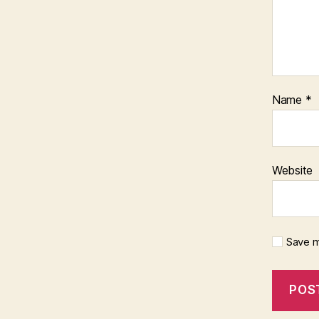
Name
*
Website
Save m