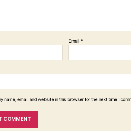
Email
*
y name, email, and website in this browser for the next time I com