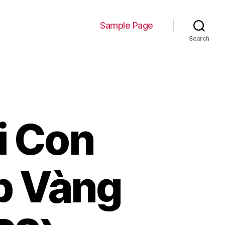
Sample Page
Search
i Con
p Vàng