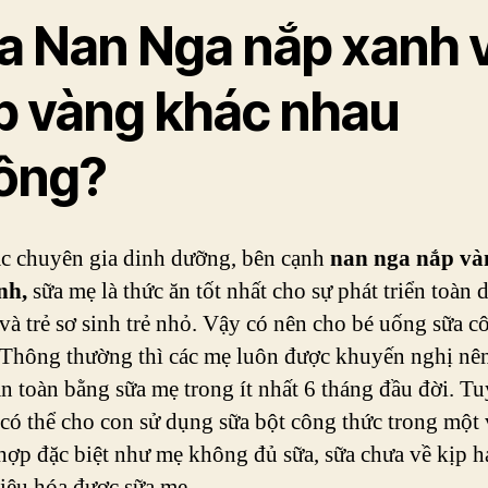
a Nan Nga nắp xanh 
p vàng khác nhau
ông?
c chuyên gia dinh dưỡng, bên cạnh
nan nga nắp và
nh
,
sữa mẹ là thức ăn tốt nhất cho sự phát triển toàn 
 và trẻ sơ sinh trẻ nhỏ. Vậy có nên cho bé uống sữa c
Thông thường thì các mẹ luôn được khuyến nghị nê
n toàn bằng sữa mẹ trong ít nhất 6 tháng đầu đời. T
có thể cho con sử dụng sữa bột công thức trong một 
hợp đặc biệt như mẹ không đủ sữa, sữa chưa về kịp h
tiêu hóa được sữa mẹ…