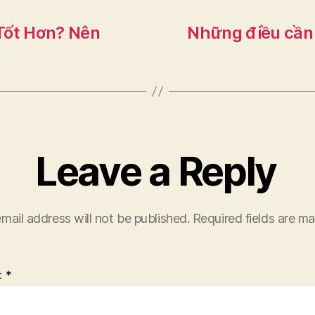
Tốt Hơn? Nên
Những điều cần 
Leave a Reply
mail address will not be published.
Required fields are m
t
*