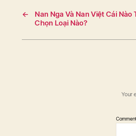
←
Nan Nga Và Nan Việt Cái Nào 
Chọn Loại Nào?
Your e
Commen