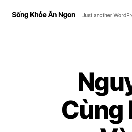
Sống Khỏe Ăn Ngon
Just another WordPr
Nguy
Cùng 