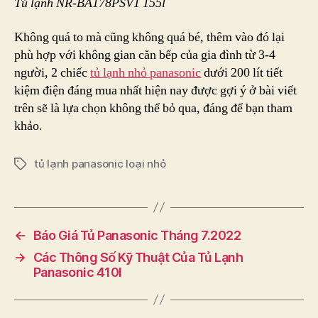
Tủ lạnh NR-BA178PSV1 155l
Không quá to mà cũng không quá bé, thêm vào đó lại
phù hợp với không gian căn bếp của gia đình từ 3-4
người, 2 chiếc
tủ lạnh nhỏ panasonic
dưới 200 lít tiết
kiệm điện đáng mua nhất hiện nay được gợi ý ở bài viết
trên sẽ là lựa chọn không thể bỏ qua, đáng để bạn tham
khảo.
tủ lạnh panasonic loại nhỏ
Tags
←
Báo Giá Tủ Panasonic Tháng 7.2022
→
Các Thông Số Kỹ Thuật Của Tủ Lạnh
Panasonic 410l