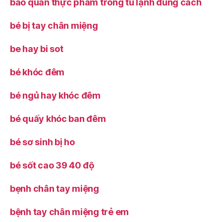
bảo quản thực phẩm trong tủ lạnh đúng cách
bé bị tay chân miệng
be hay bi sot
bé khóc đêm
bé ngủ hay khóc đêm
bé quấy khóc ban đêm
bé sơ sinh bị ho
bé sốt cao 39 40 độ
bẹnh chân tay miệng
bệnh tay chân miệng trẻ em