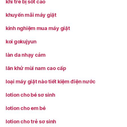
khi trẻ bị sốt cao
khuyến mãi máy giặt
kinh nghiệm mua máy giặt
koi gokujyun
làn da nhạy cảm
lăn khử mùi nam cao cấp
loại máy giặt nào tiết kiệm điện nước
lotion cho bé sơ sinh
lotion cho em bé
lotion cho trẻ sơ sinh