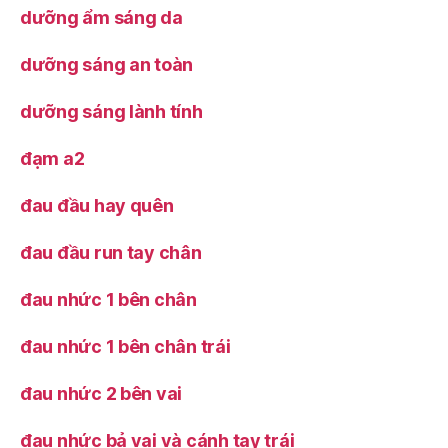
dưỡng ẩm sáng da
dưỡng sáng an toàn
dưỡng sáng lành tính
đạm a2
đau đầu hay quên
đau đầu run tay chân
đau nhức 1 bên chân
đau nhức 1 bên chân trái
đau nhức 2 bên vai
đau nhức bả vai và cánh tay trái