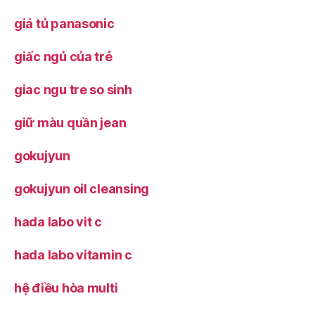
giá tủ panasonic
giấc ngủ của trẻ
giac ngu tre so sinh
giữ màu quần jean
gokujyun
gokujyun oil cleansing
hada labo vit c
hada labo vitamin c
hệ điều hòa multi