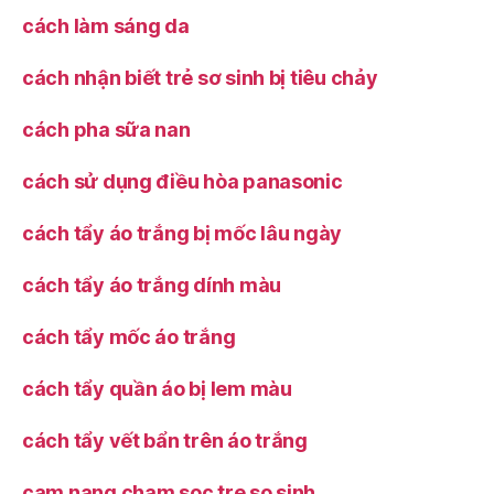
cách làm sáng da
cách nhận biết trẻ sơ sinh bị tiêu chảy
cách pha sữa nan
cách sử dụng điều hòa panasonic
cách tẩy áo trắng bị mốc lâu ngày
cách tẩy áo trắng dính màu
cách tẩy mốc áo trắng
cách tẩy quần áo bị lem màu
cách tẩy vết bẩn trên áo trắng
cam nang cham soc tre so sinh