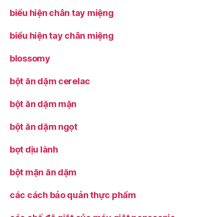
biểu hiện chân tay miệng
biểu hiện tay chân miệng
blossomy
bột ăn dặm cerelac
bột ăn dặm mặn
bột ăn dặm ngọt
bọt dịu lành
bột mặn ăn dặm
các cách bảo quản thực phẩm