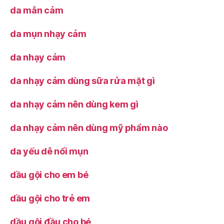
da mẫn cảm
da mụn nhạy cảm
da nhạy cảm
da nhạy cảm dùng sữa rửa mặt gì
da nhạy cảm nên dùng kem gì
da nhạy cảm nên dùng mỹ phẩm nào
da yếu dễ nổi mụn
dầu gội cho em bé
dầu gội cho trẻ em
dầu gội đầu cho bé