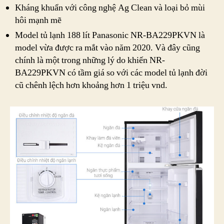
Kháng khuẩn với công nghệ Ag Clean và loại bỏ mùi
hôi mạnh mẽ
Model tủ lạnh 188 lít Panasonic NR-BA229PKVN là
model vừa được ra mắt vào năm 2020. Và đây cũng
chính là một trong những lý do khiến NR-
BA229PKVN có tầm giá so với các model tủ lạnh đời
cũ chênh lệch hơn khoảng hơn 1 triệu vnd.