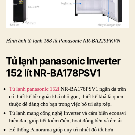
Hình ảnh tủ lạnh 188 lít Panasonic NR-BA229PKVN
Tủ lạnh panasonic Inverter
152 lít NR-BA178PSV1
Tủ lạnh panasonic 152l
NR-BA178PSV1 ngăn đá trên
có thiết kế bề ngoài khá nhỏ gọn, thiết kế khá là quen
thuộc dễ dàng cho bạn trong việc bố trí sắp xếp.
Tủ lạnh mang công nghệ Inverter và cảm biến econavi
hiện đại, giúp tiết kiệm điện, hoạt động bền và êm ái.
Hệ thống Panorama giúp duy trì nhiệt độ tốt hơn