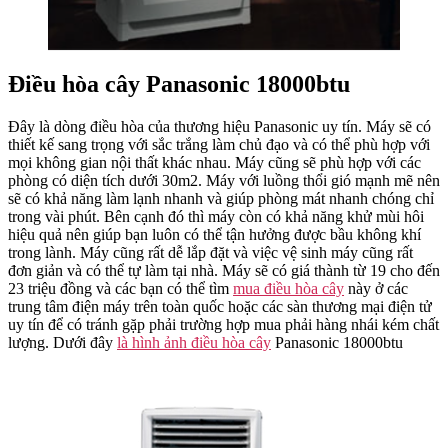
Điều hòa cây Panasonic 18000btu
Đây là dòng điều hòa của thương hiệu Panasonic uy tín. Máy sẽ có
thiết kế sang trọng với sắc trắng làm chủ đạo và có thể phù hợp với
mọi không gian nội thất khác nhau. Máy cũng sẽ phù hợp với các
phòng có diện tích dưới 30m2. Máy với luồng thổi gió mạnh mẽ nên
sẽ có khả năng làm lạnh nhanh và giúp phòng mát nhanh chóng chỉ
trong vài phút. Bên cạnh đó thì máy còn có khả năng khử mùi hôi
hiệu quả nên giúp bạn luôn có thể tận hưởng được bầu không khí
trong lành. Máy cũng rất dễ lắp đặt và việc vệ sinh máy cũng rất
đơn giản và có thể tự làm tại nhà. Máy sẽ có giá thành từ 19 cho đến
23 triệu đồng và các bạn có thể tìm
mua điều hòa cây
này ở các
trung tâm điện máy trên toàn quốc hoặc các sàn thương mại điện tử
uy tín để có tránh gặp phải trường hợp mua phải hàng nhái kém chất
lượng. Dưới đây
là hình ảnh điều hòa cây
Panasonic 18000btu