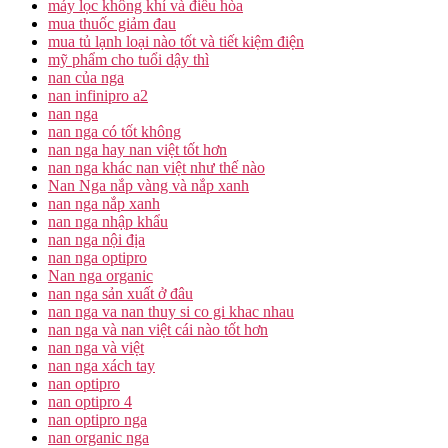
máy lọc không khí và điều hòa
mua thuốc giảm đau
mua tủ lạnh loại nào tốt và tiết kiệm điện
mỹ phẩm cho tuổi dậy thì
nan của nga
nan infinipro a2
nan nga
nan nga có tốt không
nan nga hay nan việt tốt hơn
nan nga khác nan việt như thế nào
Nan Nga nắp vàng và nắp xanh
nan nga nắp xanh
nan nga nhập khẩu
nan nga nội địa
nan nga optipro
Nan nga organic
nan nga sản xuất ở đâu
nan nga va nan thuy si co gi khac nhau
nan nga và nan việt cái nào tốt hơn
nan nga và việt
nan nga xách tay
nan optipro
nan optipro 4
nan optipro nga
nan organic nga