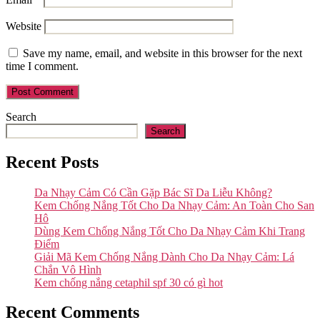
Website
Save my name, email, and website in this browser for the next
time I comment.
Search
Search
Recent Posts
Da Nhạy Cảm Có Cần Gặp Bác Sĩ Da Liễu Không?
Kem Chống Nắng Tốt Cho Da Nhạy Cảm: An Toàn Cho San
Hô
Dùng Kem Chống Nắng Tốt Cho Da Nhạy Cảm Khi Trang
Điểm
Giải Mã Kem Chống Nắng Dành Cho Da Nhạy Cảm: Lá
Chắn Vô Hình
Kem chống nắng cetaphil spf 30 có gì hot
Recent Comments