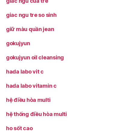
giấc ngủ của trẻ
giac ngu tre so sinh
giữ màu quần jean
gokujyun
gokujyun oil cleansing
hada labo vit c
hada labo vitamin c
hệ điều hòa multi
hệ thống điều hòa multi
ho sốt cao