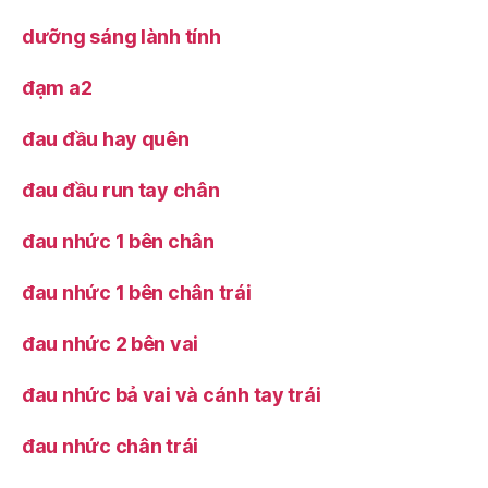
dưỡng sáng lành tính
đạm a2
đau đầu hay quên
đau đầu run tay chân
đau nhức 1 bên chân
đau nhức 1 bên chân trái
đau nhức 2 bên vai
đau nhức bả vai và cánh tay trái
đau nhức chân trái