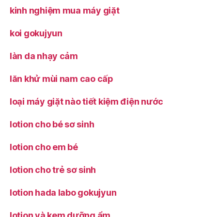
kinh nghiệm mua máy giặt
koi gokujyun
làn da nhạy cảm
lăn khử mùi nam cao cấp
loại máy giặt nào tiết kiệm điện nước
lotion cho bé sơ sinh
lotion cho em bé
lotion cho trẻ sơ sinh
lotion hada labo gokujyun
lotion và kem dưỡng ẩm