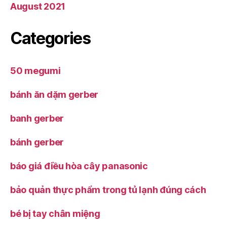
August 2021
Categories
50 megumi
bánh ăn dặm gerber
banh gerber
bánh gerber
báo giá điều hòa cây panasonic
bảo quản thực phẩm trong tủ lạnh đúng cách
bé bị tay chân miệng