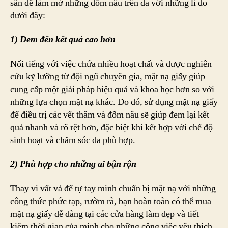
sẵn để làm mờ những đốm nâu trên da với những lí do
dưới đây:
1) Đem đến kết quả cao hơn
Nổi tiếng với việc chứa nhiều hoạt chất và được nghiên
cứu kỹ lưỡng từ đội ngũ chuyên gia, mặt nạ giấy giúp
cung cấp một giải pháp hiệu quả và khoa học hơn so với
những lựa chọn mặt nạ khác. Do đó, sử dụng mặt nạ giấy
để điều trị các vết thâm và đốm nâu sẽ giúp đem lại kết
quả nhanh và rõ rệt hơn, đặc biệt khi kết hợp với chế độ
sinh hoạt và chăm sóc da phù hợp.
2) Phù hợp cho những ai bận rộn
Thay vì vất vả để tự tay mình chuẩn bị mặt nạ với những
công thức phức tạp, rườm rà, bạn hoàn toàn có thể mua
mặt nạ giấy dễ dàng tại các cửa hàng làm đẹp và tiết
kiệm thời gian của mình cho những công việc yêu thích