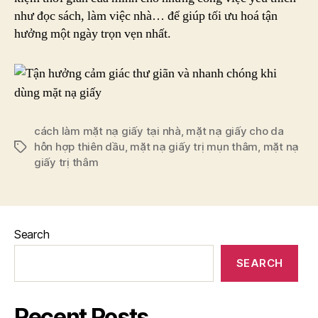
như đọc sách, làm việc nhà… để giúp tối ưu hoá tận
hưởng một ngày trọn vẹn nhất.
cách làm mặt nạ giấy tại nhà
,
mặt nạ giấy cho da
hỗn hợp thiên dầu
,
mặt nạ giấy trị mụn thâm
,
mặt nạ
Tags
giấy trị thâm
Search
SEARCH
Recent Posts