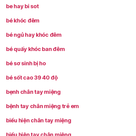
be hay bi sot
bé khóc đêm
bé ngủ hay khóc đêm
bé quấy khóc ban đêm
bé sơ sinh bị ho
bé sốt cao 39 40 độ
bẹnh chân tay miệng
bệnh tay chân miệng trẻ em
biểu hiện chân tay miệng
biểu hiện tay chân miệng