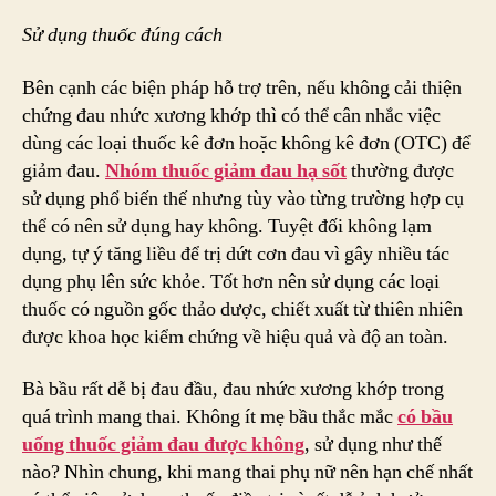
Sử dụng thuốc đúng cách
Bên cạnh các biện pháp hỗ trợ trên, nếu không cải thiện
chứng đau nhức xương khớp thì có thể cân nhắc việc
dùng các loại thuốc kê đơn hoặc không kê đơn (OTC) để
giảm đau.
Nhóm thuốc giảm đau hạ sốt
thường được
sử dụng phổ biến thế nhưng tùy vào từng trường hợp cụ
thể có nên sử dụng hay không. Tuyệt đối không lạm
dụng, tự ý tăng liều để trị dứt cơn đau vì gây nhiều tác
dụng phụ lên sức khỏe. Tốt hơn nên sử dụng các loại
thuốc có nguồn gốc thảo dược, chiết xuất từ thiên nhiên
được khoa học kiểm chứng về hiệu quả và độ an toàn.
Bà bầu rất dễ bị đau đầu, đau nhức xương khớp trong
quá trình mang thai. Không ít mẹ bầu thắc mắc
có bầu
uống thuốc giảm đau được không
, sử dụng như thế
nào? Nhìn chung, khi mang thai phụ nữ nên hạn chế nhất