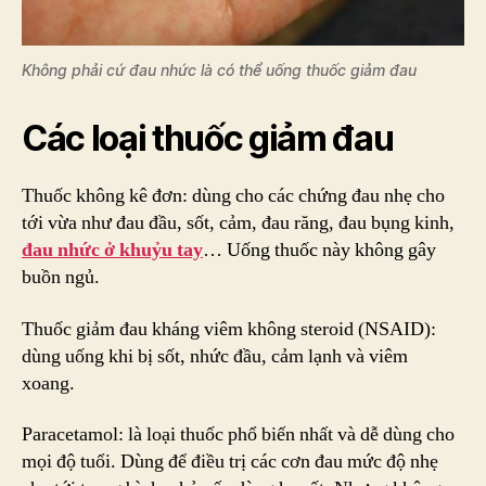
Không phải cứ đau nhức là có thể uống thuốc giảm đau
Các loại thuốc giảm đau
Thuốc không kê đơn: dùng cho các chứng đau nhẹ cho
tới vừa như đau đầu, sốt, cảm, đau răng, đau bụng kinh,
đau nhức ở khuỷu tay
… Uống thuốc này không gây
buồn ngủ.
Thuốc giảm đau kháng viêm không steroid (NSAID):
dùng uống khi bị sốt, nhức đầu, cảm lạnh và viêm
xoang.
Paracetamol: là loại thuốc phổ biến nhất và dễ dùng cho
mọi độ tuổi. Dùng để điều trị các cơn đau mức độ nhẹ