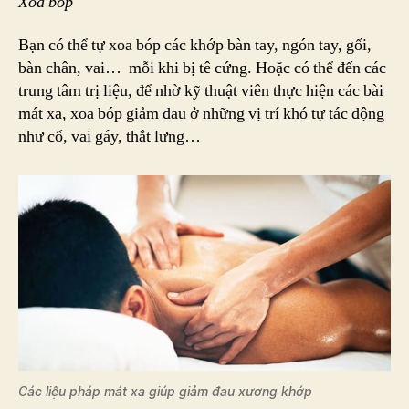
Xoa bóp
Bạn có thể tự xoa bóp các khớp bàn tay, ngón tay, gối,
bàn chân, vai… mỗi khi bị tê cứng. Hoặc có thể đến các
trung tâm trị liệu, để nhờ kỹ thuật viên thực hiện các bài
mát xa, xoa bóp giảm đau ở những vị trí khó tự tác động
như cổ, vai gáy, thắt lưng…
Các liệu pháp mát xa giúp giảm đau xương khớp