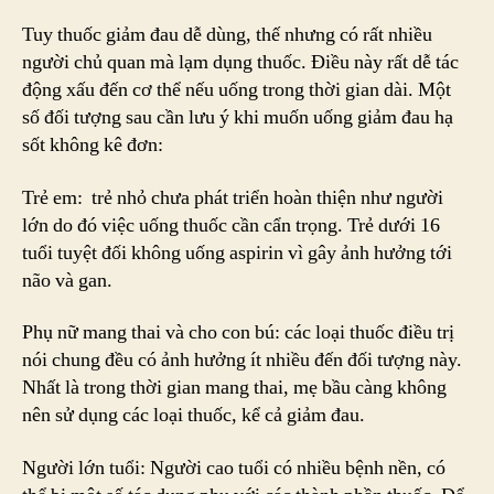
Tuy thuốc giảm đau dễ dùng, thế nhưng có rất nhiều
người chủ quan mà lạm dụng thuốc. Điều này rất dễ tác
động xấu đến cơ thể nếu uống trong thời gian dài. Một
số đối tượng sau cần lưu ý khi muốn uống giảm đau hạ
sốt không kê đơn:
Trẻ em: trẻ nhỏ chưa phát triển hoàn thiện như người
lớn do đó việc uống thuốc cần cẩn trọng. Trẻ dưới 16
tuổi tuyệt đối không uống aspirin vì gây ảnh hưởng tới
não và gan.
Phụ nữ mang thai và cho con bú: các loại thuốc điều trị
nói chung đều có ảnh hưởng ít nhiều đến đối tượng này.
Nhất là trong thời gian mang thai, mẹ bầu càng không
nên sử dụng các loại thuốc, kể cả giảm đau.
Người lớn tuổi: Người cao tuổi có nhiều bệnh nền, có