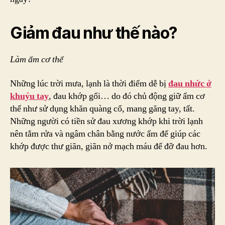
Giảm đau như thế nào?
Làm ấm cơ thể
Những lúc trời mưa, lạnh là thời điểm dễ bị
đau nhức ở
khuỷu tay
, đau khớp gối… do đó chủ động giữ ấm cơ
thể như sử dụng khăn quàng cổ, mang găng tay, tất.
Những người có tiền sử đau xương khớp khi trời lạnh
nên tắm rửa và ngâm chân bằng nước ấm để giúp các
khớp được thư giãn, giãn nở mạch máu để đỡ đau hơn.