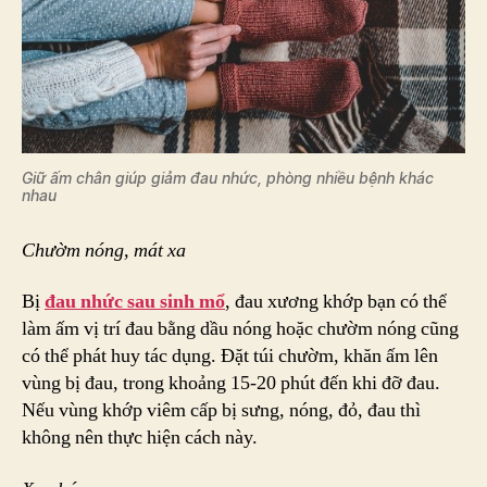
Giữ ấm chân giúp giảm đau nhức, phòng nhiều bệnh khác
nhau
Chườm nóng, mát xa
Bị
đau nhức sau sinh mổ
, đau xương khớp bạn có thể
làm ấm vị trí đau bằng dầu nóng hoặc chườm nóng cũng
có thể phát huy tác dụng. Đặt túi chườm, khăn ấm lên
vùng bị đau, trong khoảng 15-20 phút đến khi đỡ đau.
Nếu vùng khớp viêm cấp bị sưng, nóng, đỏ, đau thì
không nên thực hiện cách này.