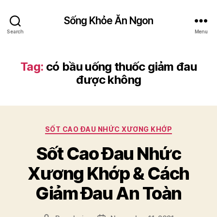
Sống Khỏe Ăn Ngon
Search
Menu
Tag:
có bầu uống thuốc giảm đau
được không
Categories
SỐT CAO ĐAU NHỨC XƯƠNG KHỚP
Sốt Cao Đau Nhức
Xương Khớp & Cách
Giảm Đau An Toàn