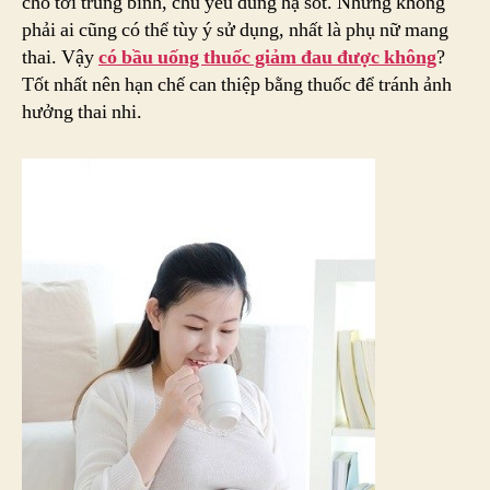
cho tới trung bình, chủ yếu dùng hạ sốt. Nhưng không
phải ai cũng có thể tùy ý sử dụng, nhất là phụ nữ mang
thai. Vậy
c
ó bầu uống thuốc giảm đau được không
?
Tốt nhất nên hạn chế can thiệp bằng thuốc để tránh ảnh
hưởng thai nhi.