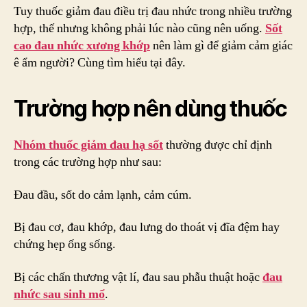
Tuy thuốc giảm đau điều trị đau nhức trong nhiều trường
hợp, thế nhưng không phải lúc nào cũng nên uống.
Sốt
cao đau nhức xương khớp
nên làm gì để giảm cảm giác
ê ẩm người? Cùng tìm hiểu tại đây.
Trường hợp nên dùng thuốc
Nhóm thuốc giảm đau hạ sốt
thường được chỉ định
trong các trường hợp như sau:
Đau đầu, sốt do cảm lạnh, cảm cúm.
Bị đau cơ, đau khớp, đau lưng do thoát vị đĩa đệm hay
chứng hẹp ống sống.
Bị các chấn thương vật lí, đau sau phẫu thuật hoặc
đau
nhức sau sinh mổ
.