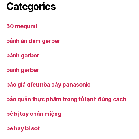
Categories
50 megumi
bánh ăn dặm gerber
bánh gerber
banh gerber
báo giá điều hòa cây panasonic
bảo quản thực phẩm trong tủ lạnh đúng cách
bé bị tay chân miệng
be hay bi sot