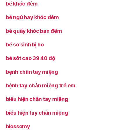
bé khóc đêm
bé ngủ hay khóc đêm
bé quấy khóc ban đêm
bé sơ sinh bị ho
bé sốt cao 39 40 độ
bẹnh chân tay miệng
bệnh tay chân miệng trẻ em
biểu hiện chân tay miệng
biểu hiện tay chân miệng
blossomy