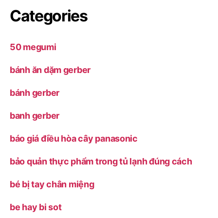
Categories
50 megumi
bánh ăn dặm gerber
bánh gerber
banh gerber
báo giá điều hòa cây panasonic
bảo quản thực phẩm trong tủ lạnh đúng cách
bé bị tay chân miệng
be hay bi sot