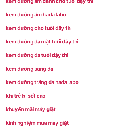
kem dưỡng ẩm dành cho tuổi dậy thì
kem dưỡng ẩm hada labo
kem dưỡng cho tuổi dậy thì
kem dưỡng da mặt tuổi dậy thì
kem dưỡng da tuổi dậy thì
kem dưỡng sáng da
kem dưỡng trắng da hada labo
khi trẻ bị sốt cao
khuyến mãi máy giặt
kinh nghiệm mua máy giặt