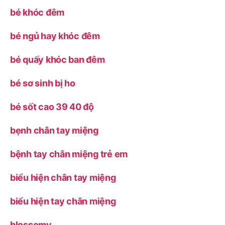
bé khóc đêm
bé ngủ hay khóc đêm
bé quấy khóc ban đêm
bé sơ sinh bị ho
bé sốt cao 39 40 độ
bẹnh chân tay miệng
bệnh tay chân miệng trẻ em
biểu hiện chân tay miệng
biểu hiện tay chân miệng
blossomy