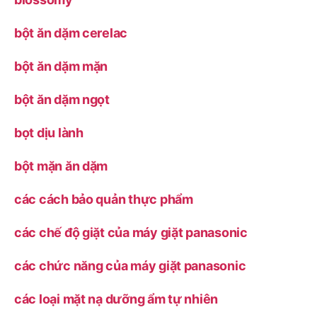
bột ăn dặm cerelac
bột ăn dặm mặn
bột ăn dặm ngọt
bọt dịu lành
bột mặn ăn dặm
các cách bảo quản thực phẩm
các chế độ giặt của máy giặt panasonic
các chức năng của máy giặt panasonic
các loại mặt nạ dưỡng ẩm tự nhiên