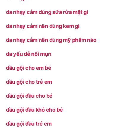
da nhạy cảm dùng sữa rửa mặt gì
da nhạy cảm nên dùng kem gì
da nhạy cảm nên dùng mỹ phẩm nào
da yếu dễ nổi mụn
dầu gội cho em bé
dầu gội cho trẻ em
dầu gội đầu cho bé
dầu gội đầu khô cho bé
dầu gội đầu trẻ em