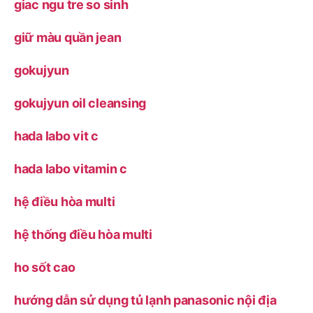
giac ngu tre so sinh
giữ màu quần jean
gokujyun
gokujyun oil cleansing
hada labo vit c
hada labo vitamin c
hệ điều hòa multi
hệ thống điều hòa multi
ho sốt cao
hướng dẫn sử dụng tủ lạnh panasonic nội địa