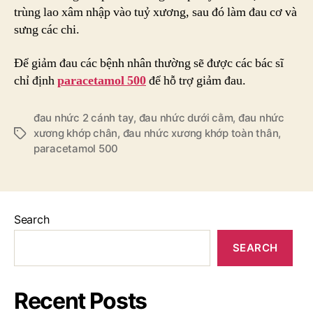
trùng lao xâm nhập vào tuỷ xương, sau đó làm đau cơ và
sưng các chi.
Để giảm đau các bệnh nhân thường sẽ được các bác sĩ
chỉ định
paracetamol 500
để hỗ trợ giảm đau.
đau nhức 2 cánh tay
,
đau nhức dưới cằm
,
đau nhức
xương khớp chân
,
đau nhức xương khớp toàn thân
,
Tags
paracetamol 500
Search
SEARCH
Recent Posts