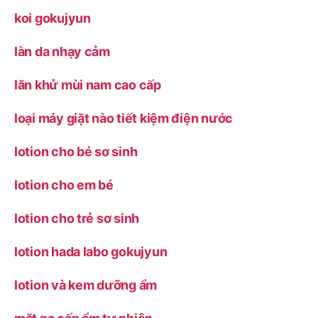
koi gokujyun
làn da nhạy cảm
lăn khử mùi nam cao cấp
loại máy giặt nào tiết kiệm điện nước
lotion cho bé sơ sinh
lotion cho em bé
lotion cho trẻ sơ sinh
lotion hada labo gokujyun
lotion và kem dưỡng ẩm