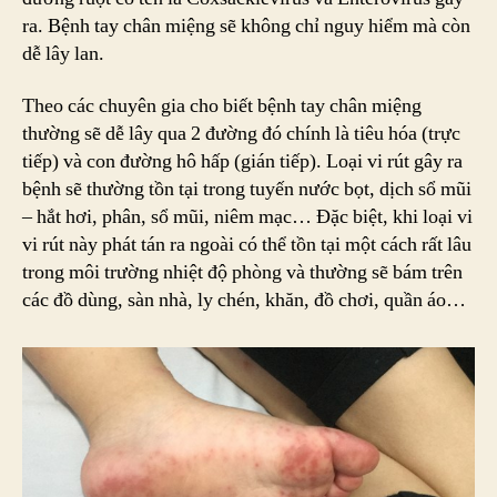
ra. Bệnh tay chân miệng sẽ không chỉ nguy hiểm mà còn
dễ lây lan.
Theo các chuyên gia cho biết bệnh tay chân miệng
thường sẽ dễ lây qua 2 đường đó chính là tiêu hóa (trực
tiếp) và con đường hô hấp (gián tiếp). Loại vi rút gây ra
bệnh sẽ thường tồn tại trong tuyến nước bọt, dịch sổ mũi
– hắt hơi, phân, sổ mũi, niêm mạc… Đặc biệt, khi loại vi
vi rút này phát tán ra ngoài có thể tồn tại một cách rất lâu
trong môi trường nhiệt độ phòng và thường sẽ bám trên
các đồ dùng, sàn nhà, ly chén, khăn, đồ chơi, quần áo…