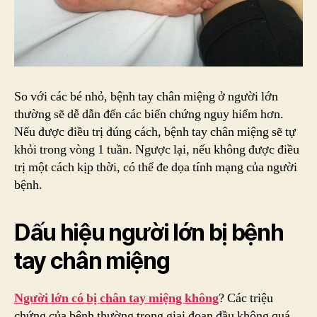
So với các bé nhỏ, bệnh tay chân miệng ở người lớn
thường sẽ dễ dẫn đến các biến chứng nguy hiểm hơn.
Nếu được điều trị đúng cách, bệnh tay chân miệng sẽ tự
khỏi trong vòng 1 tuần. Ngược lại, nếu không được điều
trị một cách kịp thời, có thể đe dọa tính mạng của người
bệnh.
Dấu hiệu người lớn bị bệnh
tay chân miệng
Người lớn có bị chân tay miệng không
? Các triệu
chứng của bệnh thường trong giai đoạn đầu không quá