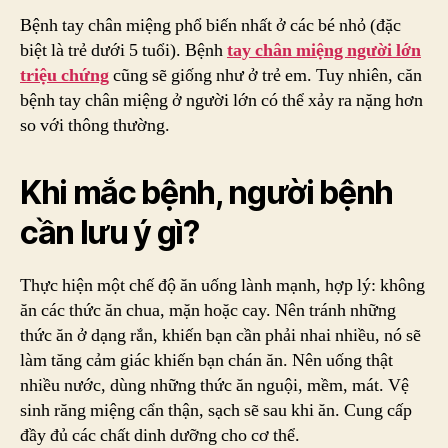
Bệnh tay chân miệng phổ biến nhất ở các bé nhỏ (đặc
biệt là trẻ dưới 5 tuổi). Bệnh
tay chân miệng người lớn
triệu chứng
cũng sẽ giống như ở trẻ em. Tuy nhiên, căn
bệnh tay chân miệng ở người lớn có thể xảy ra nặng hơn
so với thông thường.
Khi mắc bệnh, người bệnh
cần lưu ý gì?
Thực hiện một chế độ ăn uống lành mạnh, hợp lý: không
ăn các thức ăn chua, mặn hoặc cay. Nên tránh những
thức ăn ở dạng rắn, khiến bạn cần phải nhai nhiều, nó sẽ
làm tăng cảm giác khiến bạn chán ăn. Nên uống thật
nhiều nước, dùng những thức ăn nguội, mềm, mát. Vệ
sinh răng miệng cẩn thận, sạch sẽ sau khi ăn. Cung cấp
đầy đủ các chất dinh dưỡng cho cơ thể.