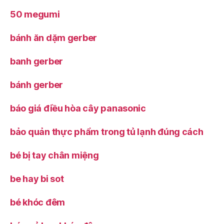
50 megumi
bánh ăn dặm gerber
banh gerber
bánh gerber
báo giá điều hòa cây panasonic
bảo quản thực phẩm trong tủ lạnh đúng cách
bé bị tay chân miệng
be hay bi sot
bé khóc đêm