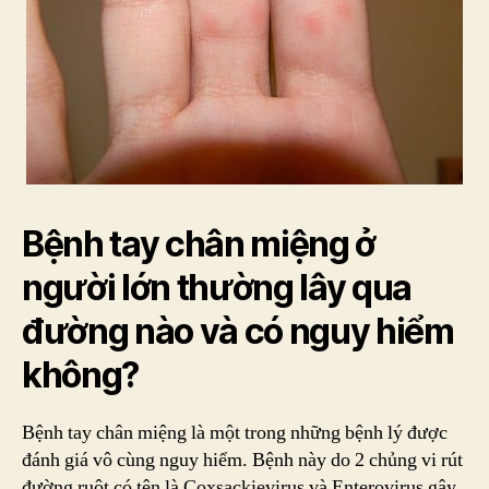
Bệnh tay chân miệng ở
người lớn thường lây qua
đường nào và có nguy hiểm
không?
Bệnh tay chân miệng là một trong những bệnh lý được
đánh giá vô cùng nguy hiểm. Bệnh này do 2 chủng vi rút
đường ruột có tên là Coxsackievirus và Enterovirus gây