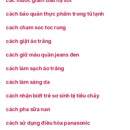
các thuốc giảm đau hạ sốt
cách bảo quản thực phẩm trong tủ lạnh
cach cham soc toc rung
cách giặt áo trắng
cách giữ màu quần jeans đen
cách làm sạch áo trắng
cách làm sáng da
cách nhận biết trẻ sơ sinh bị tiêu chảy
cách pha sữa nan
cách sử dụng điều hòa panasonic