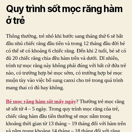
Quy trình sốt mọc răng hàm
ở trẻ
Thông thường, trẻ nhỏ khi bước sang tháng thứ 6 sẽ bắt
đầu nhú chiếc răng đầu tiên và trong 12 tháng đầu đời bé
có thể sẽ có khoảng 6 chiếc răng. Đến khi 2 tuổi, bé sẽ có
đủ 20 chiếc răng chia đều hàm trên và dưới. Dĩ nhiên,
trình tự mọc răng này không phải đúng với bất cứ đứa trẻ
nào, có trường hợp bé mọc sớm, có trường hợp bé mọc
muộn tùy vào việc bổ sung canxi cho trẻ trong quá trình
mang thai có đủ hay không.
Bé mọc răng hàm sốt mấy ngày
? Thường trẻ mọc răng
sẽ sốt từ 4 – 5 ngày. Trong quy trình mọc răng của trẻ,
chiếc răng hàm đầu tiên thường sẽ mọc nằm trong
khoảng thời gian từ 13 tháng – 19 tháng đối với hàm trên
và nằm trong khoảng 14 tháng – 18 tháng đối với răng