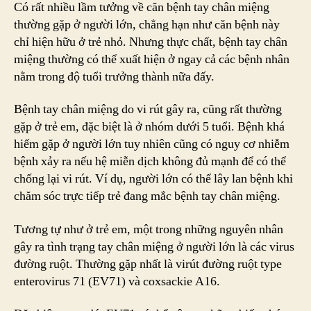
Có rất nhiều lầm tưởng về căn bệnh tay chân miệng
thường gặp ở người lớn, chẳng hạn như căn bệnh này
chỉ hiện hữu ở trẻ nhỏ. Nhưng thực chất, bệnh tay chân
miệng thường có thể xuất hiện ở ngay cả các bệnh nhân
nằm trong độ tuổi trưởng thành nữa đấy.
Bệnh tay chân miệng do vi rút gây ra, cũng rất thường
gặp ở trẻ em, đặc biệt là ở nhóm dưới 5 tuổi. Bệnh khá
hiếm gặp ở người lớn tuy nhiên cũng có nguy cơ nhiễm
bệnh xảy ra nếu hệ miễn dịch không đủ mạnh để có thể
chống lại vi rút. Ví dụ, người lớn có thể lây lan bệnh khi
chăm sóc trực tiếp trẻ đang mắc bệnh tay chân miệng.
Tương tự như ở trẻ em, một trong những nguyên nhân
gây ra tình trạng tay chân miệng ở người lớn là các virus
đường ruột. Thường gặp nhất là virút đường ruột type
enterovirus 71 (EV71) và coxsackie A16.