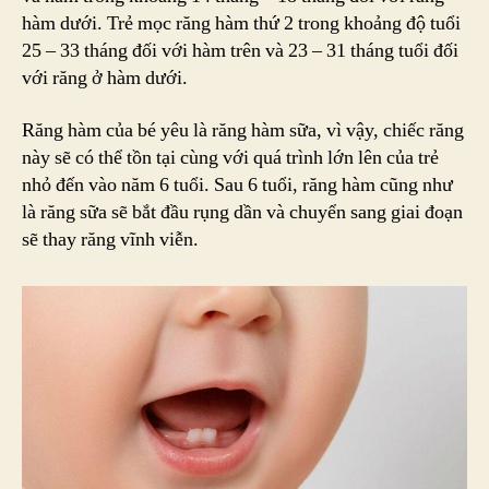
hàm dưới. Trẻ mọc răng hàm thứ 2 trong khoảng độ tuổi
25 – 33 tháng đối với hàm trên và 23 – 31 tháng tuổi đối
với răng ở hàm dưới.
Răng hàm của bé yêu là răng hàm sữa, vì vậy, chiếc răng
này sẽ có thể tồn tại cùng với quá trình lớn lên của trẻ
nhỏ đến vào năm 6 tuổi. Sau 6 tuổi, răng hàm cũng như
là răng sữa sẽ bắt đầu rụng dần và chuyển sang giai đoạn
sẽ thay răng vĩnh viễn.