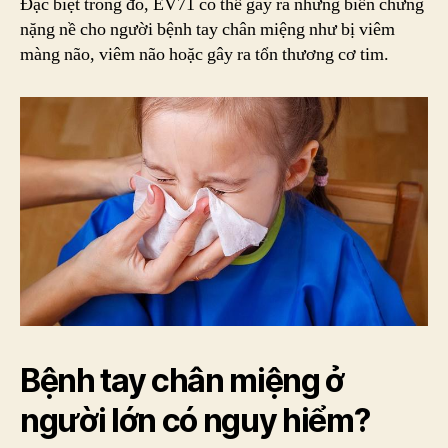
Đặc biệt trong đó, EV71 có thể gây ra những biến chứng
nặng nề cho người bệnh tay chân miệng như bị viêm
màng não, viêm não hoặc gây ra tổn thương cơ tim.
Bệnh tay chân miệng ở
người lớn có nguy hiểm?