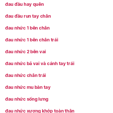
đau đầu hay quên
đau đầu run tay chân
đau nhức 1 bên chân
đau nhức 1 bên chân trái
đau nhức 2 bên vai
đau nhức bả vai và cánh tay trái
đau nhức chân trái
đau nhức mu bàn tay
đau nhức sống lưng
đau nhức xương khớp toàn thân