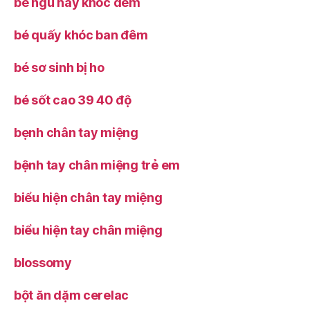
bé ngủ hay khóc đêm
bé quấy khóc ban đêm
bé sơ sinh bị ho
bé sốt cao 39 40 độ
bẹnh chân tay miệng
bệnh tay chân miệng trẻ em
biểu hiện chân tay miệng
biểu hiện tay chân miệng
blossomy
bột ăn dặm cerelac