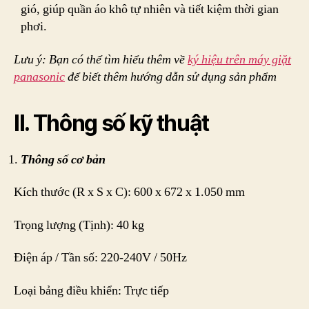
gió, giúp quần áo khô tự nhiên và tiết kiệm thời gian
phơi.
Lưu ý: Bạn có thể tìm hiểu thêm về
ký hiệu trên máy giặt
panasonic
để biết thêm hướng dẫn sử dụng sản phẩm
II. Thông số kỹ thuật
Thông số cơ bản
Kích thước (R x S x C): 600 x 672 x 1.050 mm
Trọng lượng (Tịnh): 40 kg
Điện áp / Tần số: 220-240V / 50Hz
Loại bảng điều khiển: Trực tiếp