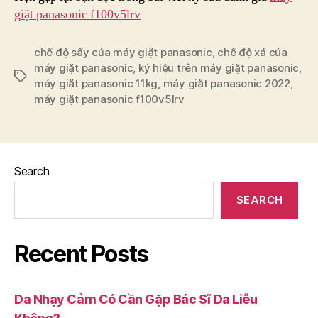
giặt panasonic f100v5lrv
chế độ sấy của máy giặt panasonic
,
chế độ xả của
máy giặt panasonic
,
ký hiệu trên máy giặt panasonic
,
Tags
máy giặt panasonic 11kg
,
máy giặt panasonic 2022
,
máy giặt panasonic f100v5lrv
Search
SEARCH
Recent Posts
Da Nhạy Cảm Có Cần Gặp Bác Sĩ Da Liễu