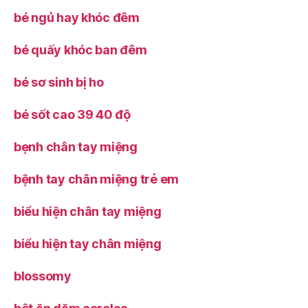
bé ngủ hay khóc đêm
bé quấy khóc ban đêm
bé sơ sinh bị ho
bé sốt cao 39 40 độ
bẹnh chân tay miệng
bệnh tay chân miệng trẻ em
biểu hiện chân tay miệng
biểu hiện tay chân miệng
blossomy