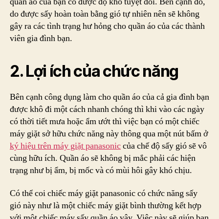
quần áo của bạn có được độ khô tuyệt đối. Bên cạnh đó,
do được sấy hoàn toàn bằng gió tự nhiên nên sẽ không
gây ra các tình trạng hư hỏng cho quần áo của các thành
viên gia đình bạn.
2. Lợi ích của chức năng
Bên cạnh công dụng làm cho quần áo của cả gia đình bạn
được khô đi một cách nhanh chóng thì khi vào các ngày
có thời tiết mưa hoặc ẩm ướt thì việc bạn có một chiếc
máy giặt sở hữu chức năng này thông qua một nút bấm ở
ký hiệu trên máy giặt panasonic
của chế độ sấy gió sẽ vô
cùng hữu ích. Quần áo sẽ không bị mắc phải các hiện
trạng như bị ẩm, bị mốc và có mùi hôi gây khó chịu.
Có thể coi chiếc máy giặt panasonic có chức năng sấy
gió này như là một chiếc máy giặt bình thường kết hợp
với một chiếc máy sấy quần áo vậy. Việc này sẽ giúp bạn