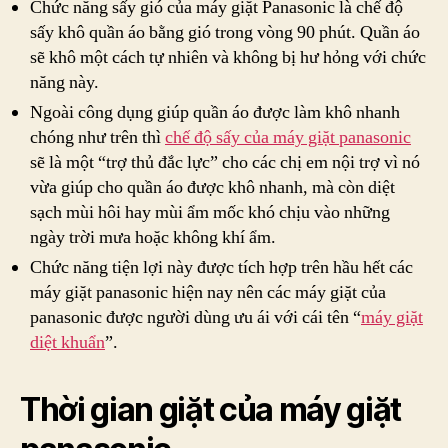
Chức năng sấy gió của máy giặt Panasonic là chế độ
sấy khô quần áo bằng gió trong vòng 90 phút. Quần áo
sẽ khô một cách tự nhiên và không bị hư hỏng với chức
năng này.
Ngoài công dụng giúp quần áo được làm khô nhanh
chóng như trên thì
chế độ sấy của máy giặt panasonic
sẽ là một “trợ thủ đắc lực” cho các chị em nội trợ vì nó
vừa giúp cho quần áo được khô nhanh, mà còn diệt
sạch mùi hôi hay mùi ẩm mốc khó chịu vào những
ngày trời mưa hoặc không khí ẩm.
Chức năng tiện lợi này được tích hợp trên hầu hết các
máy giặt panasonic hiện nay nên các máy giặt của
panasonic được người dùng ưu ái với cái tên “
máy giặt
diệt khuẩn
”.
Thời gian giặt của máy giặt