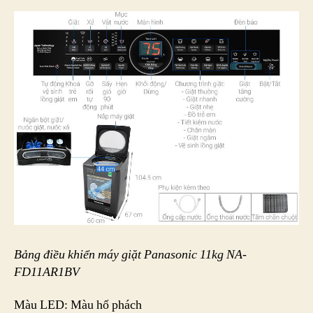
Bảng điều khiển máy giặt
Panasonic 11kg NA-
FD11AR1BV
Màu LED: Màu hổ phách