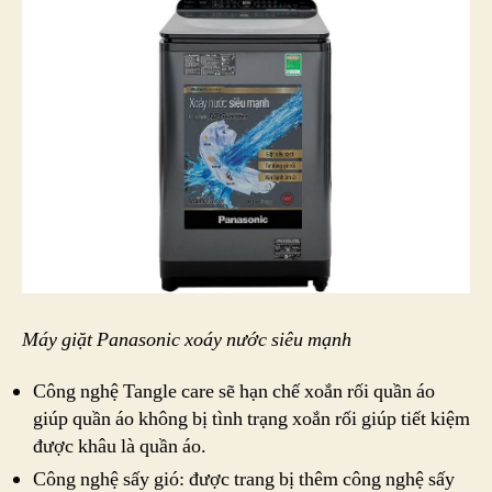
Máy giặt Panasonic xoáy nước siêu mạnh
Công nghệ Tangle care sẽ hạn chế xoắn rối quần áo
giúp quần áo không bị tình trạng xoắn rối giúp tiết kiệm
được khâu là quần áo.
Công nghệ sấy gió: được trang bị thêm công nghệ sấy