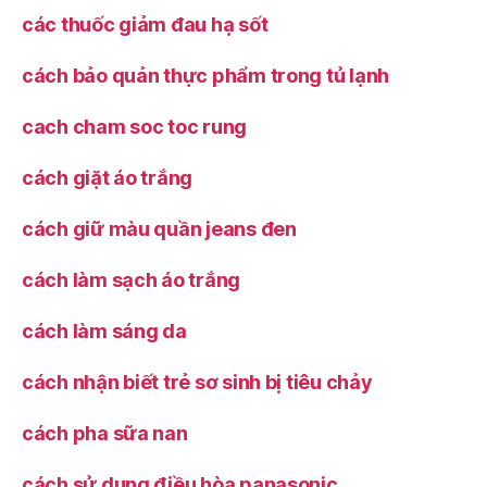
các thuốc giảm đau hạ sốt
cách bảo quản thực phẩm trong tủ lạnh
cach cham soc toc rung
cách giặt áo trắng
cách giữ màu quần jeans đen
cách làm sạch áo trắng
cách làm sáng da
cách nhận biết trẻ sơ sinh bị tiêu chảy
cách pha sữa nan
cách sử dụng điều hòa panasonic