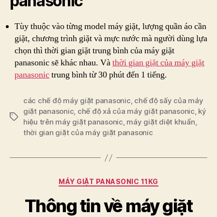
panasonic
Tùy thuộc vào từng model máy giặt, lượng quần áo cần
giặt, chương trình giặt và mực nước mà người dùng lựa
chọn thì thời gian giặt trung bình của máy giặt
panasonic sẽ khác nhau. Và
thời gian giặt của máy giặt
panasonic
trung bình từ 30 phút đến 1 tiếng.
các chế độ máy giặt panasonic
,
chế độ sấy của máy
giặt panasonic
,
chế độ xả của máy giặt panasonic
,
ký
Tags
hiệu trên máy giặt panasonic
,
máy giặt diệt khuẩn
,
thời gian giặt của máy giặt panasonic
Categories
MÁY GIẶT PANASONIC 11KG
Thông tin về máy giặt