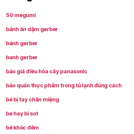
50 megumi
bánh ăn dặm gerber
bánh gerber
banh gerber
báo giá điều hòa cây panasonic
bảo quản thực phẩm trong tủ lạnh đúng cách
bé bị tay chân miệng
be hay bi sot
bé khóc đêm