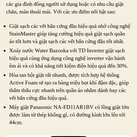
các gia đình đông người sử dụng hoặc có nhu cầu giặt
chăn, màn thoải mái. Với các ưu điểm nổi bật sau:
Giặt sạch các vết bẩn cứng đầu hiệu quả nhờ công nghệ
StainMaster giúp tăng cường hiệu quả giặt sạch quần
áo tốt hơn và giặt sạch các vết bẩn cứng đầu tốt nhất.
Xoáy nước Water Bazooka với TD Inverter giặt sạch
hiệu quả cùng ứng dụng công nghệ inverter vận hành
êm ái và có khả năng tiết kiệm điện hiệu quả đến 30%.
Hòa tan bột giặt rất nhanh, được tích hợp hệ thống
Active Foam sẽ tạo ra hàng triệu bọt khí đậm đặc, giúp
thẩm thấu cực nhanh trên quần áo nhằm đánh bay các
vết bẩn cứng đầu hiệu quả.
Máy giặt Panasonic NA-FD11AR1BV có lồng giặt lớn
được làm từ thép không gỉ, có đường kính lớn lên tới
44cm.