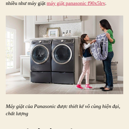
nhiều như máy giặt
máy giặt panasonic f90x5lrv
.
Máy giặt của Panasonic được thiết kế vô cùng hiện đại,
chất lượng