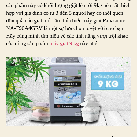
sản phẩm này có khối lượng giặt lên tới 9kg nên rất thích
F9
hợp với gia đình có từ 3 đến 5 người hay có thói quen
dồn quần áo giặt một lần, thì chiếc máy giặt Panasonic
NA-F90A4GRV là một sự lựa chọn tuyệt vời cho bạn.
Hãy cùng mình tìm hiểu về các tính năng vượt trội khác
của dòng sản phẩm
máy giặt 9 kg
này nhé.