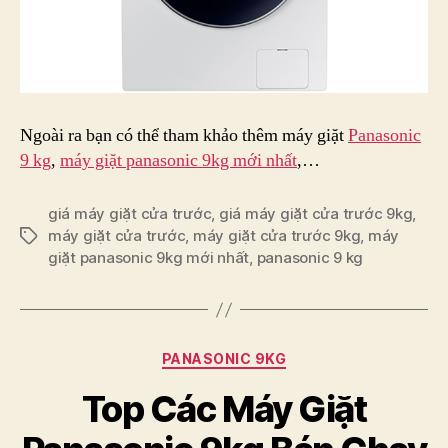
Ngoài ra bạn có thể tham khảo thêm máy giặt
Panasonic
9 kg
,
máy giặt panasonic 9kg mới nhất
,…
giá máy giặt cửa trước
,
giá máy giặt cửa trước 9kg
,
máy giặt cửa trước
,
máy giặt cửa trước 9kg
,
máy
Tags
giặt panasonic 9kg mới nhất
,
panasonic 9 kg
Categories
PANASONIC 9KG
Top Các Máy Giặt