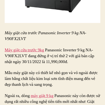
Máy giặt cửa trước Panasonic Inverter 9 kg NA-
V90FX2LVT
Máy giặt cửa trước 9kg
Panasonic Inverter 9 kg NA-
V90FX2LVT đang đứng ở vị trí thứ 2 với giá bán cập
nhật ngày 30/11/2022 là 11,990,000đ.
Mẫu máy giặt này có thiết kế nhỏ gọn và vỏ ngoài được
làm bằng chất liệu kim loại sơn tĩnh điện mang đến vẻ
đẹp thanh lịch và sang trọng.
Ngoài ra, dòng
máy giặt 9 kg
Panasonic này còn được sử
dụng rất nhiều công nghệ tiên tiến mới nhất như: Giặt