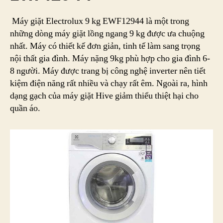
Máy giặt Electrolux 9 kg EWF12944 là một trong
những dòng máy giặt lồng ngang 9 kg được ưa chuộng
nhất. Máy có thiết kế đơn giản, tinh tế làm sang trọng
nội thất gia đình. Máy nặng 9kg phù hợp cho gia đình 6-
8 người. Máy được trang bị công nghệ inverter nên tiết
kiệm điện năng rất nhiều và chạy rất êm. Ngoài ra, hình
dạng gạch của máy giặt Hive giảm thiểu thiệt hại cho
quần áo.