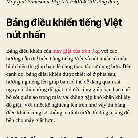
Máy giặt Panasonic 9kg NA-F90A4GRV lồng đứng
Bảng điều khiển tiếng Việt
nút nhấn
Bảng điều khiển của
máy giặt của trên 9kg
với các
hướng dẫn thể hiện bằng tiếng Việt và nút nhấn có màn
hình hiển thị giúp bạn dễ dàng thao tác sử dụng hơn. Bên
cạnh đó, bảng điều khiển được thiết kế ở phía sau,
hướng nghiêng lên giúp bạn có thể dễ dàng quan sát
ngay cả khi những đồ giặt ở dưới cùng giúp bạn hạn chế
bỏ sót quần áo trong máy và không gặp khó khăn khi lấy
đồ giặt, Với thiết kế nghiêng lên trên như vậy thì bảng
điều khiển cũng sẽ không bị dính nước từ đó gia tăng độ
bền cho máy giặt hơn.