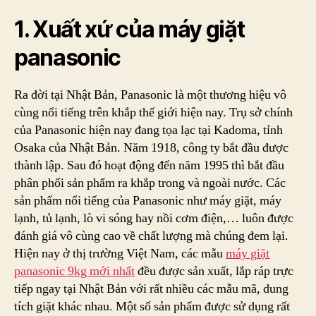
panasonic
1. Xuất xứ của máy giặt
panasonic
Ra đời tại Nhật Bản, Panasonic là một thương hiệu vô
cùng nổi tiếng trên khắp thế giới hiện nay. Trụ sở chính
của Panasonic hiện nay đang tọa lạc tại Kadoma, tỉnh
Osaka của Nhật Bản. Năm 1918, công ty bắt đầu được
thành lập. Sau đó hoạt động đến năm 1995 thì bắt đầu
phân phối sản phẩm ra khắp trong và ngoài nước. Các
sản phẩm nổi tiếng của Panasonic như máy giặt, máy
lạnh, tủ lạnh, lò vi sóng hay nồi cơm điện,… luôn được
đánh giá vô cùng cao về chất lượng mà chúng đem lại.
Hiện nay ở thị trường Việt Nam, các mẫu
máy giặt
panasonic 9kg mới nhất
đều được sản xuất, lắp ráp trực
tiếp ngay tại Nhật Bản với rất nhiều các mẫu mã, dung
tích giặt khác nhau. Một số sản phẩm được sử dụng rất