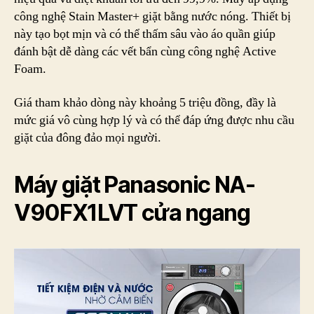
công nghệ Stain Master+ giặt bằng nước nóng. Thiết bị
này tạo bọt mịn và có thể thấm sâu vào áo quần giúp
đánh bật dễ dàng các vết bẩn cùng công nghệ Active
Foam.
Giá tham khảo dòng này khoảng 5 triệu đồng, đầy là
mức giá vô cùng hợp lý và có thể đáp ứng được nhu cầu
giặt của đông đảo mọi người.
Máy giặt Panasonic NA-
V90FX1LVT cửa ngang