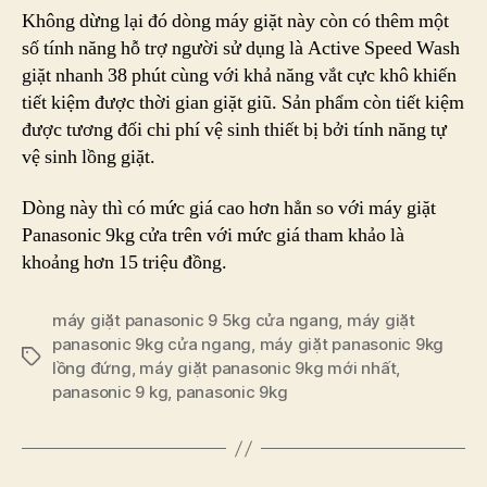
Không dừng lại đó dòng máy giặt này còn có thêm một
số tính năng hỗ trợ người sử dụng là Active Speed Wash
giặt nhanh 38 phút cùng với khả năng vắt cực khô khiến
tiết kiệm được thời gian giặt giũ. Sản phẩm còn tiết kiệm
được tương đối chi phí vệ sinh thiết bị bởi tính năng tự
vệ sinh lồng giặt.
Dòng này thì có mức giá cao hơn hẳn so với máy giặt
Panasonic 9kg cửa trên với mức giá tham khảo là
khoảng hơn 15 triệu đồng.
máy giặt panasonic 9 5kg cửa ngang
,
máy giặt
panasonic 9kg cửa ngang
,
máy giặt panasonic 9kg
Tags
lồng đứng
,
máy giặt panasonic 9kg mới nhất
,
panasonic 9 kg
,
panasonic 9kg