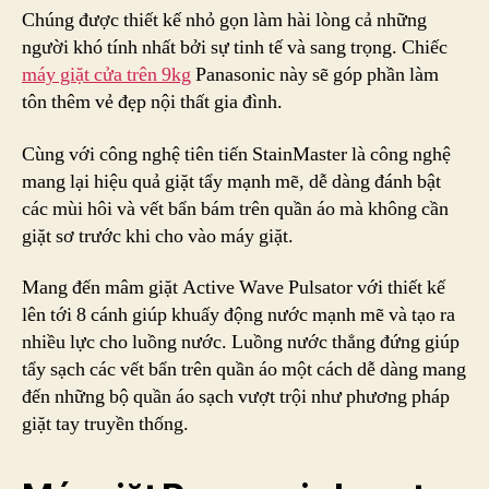
Chúng được thiết kế nhỏ gọn làm hài lòng cả những
người khó tính nhất bởi sự tinh tế và sang trọng. Chiếc
máy giặt cửa trên 9kg
Panasonic này sẽ góp phần làm
tôn thêm vẻ đẹp nội thất gia đình.
Cùng với công nghệ tiên tiến StainMaster là công nghệ
mang lại hiệu quả giặt tẩy mạnh mẽ, dễ dàng đánh bật
các mùi hôi và vết bẩn bám trên quần áo mà không cần
giặt sơ trước khi cho vào máy giặt.
Mang đến mâm giặt Active Wave Pulsator với thiết kế
lên tới 8 cánh giúp khuấy động nước mạnh mẽ và tạo ra
nhiều lực cho luồng nước. Luồng nước thẳng đứng giúp
tẩy sạch các vết bẩn trên quần áo một cách dễ dàng mang
đến những bộ quần áo sạch vượt trội như phương pháp
giặt tay truyền thống.