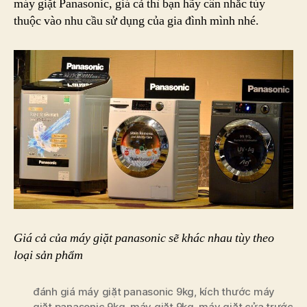
máy giặt Panasonic, giá cả thì bạn hãy cân nhắc tùy
thuộc vào nhu cầu sử dụng của gia đình mình nhé.
Giá cả của máy giặt panasonic sẽ khác nhau tùy theo
loại sản phẩm
đánh giá máy giặt panasonic 9kg
,
kích thước máy
giặt panasonic 9kg
,
máy giặt 9kg
,
máy giặt cửa trước