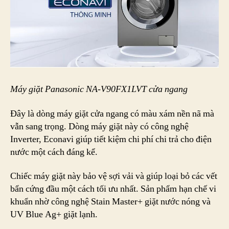
Máy giặt Panasonic NA-V90FX1LVT cửa ngang
Đây là dòng máy giặt cửa ngang có màu xám nền nã mà
vẫn sang trọng. Dòng máy giặt này có công nghệ
Inverter, Econavi giúp tiết kiệm chi phí chi trả cho điện
nước một cách đáng kể.
Chiếc máy giặt này bảo vệ sợi vải và giúp loại bỏ các vết
bẩn cứng đầu một cách tối ưu nhất. Sản phẩm hạn chế vi
khuẩn nhờ công nghệ Stain Master+ giặt nước nóng và
UV Blue Ag+ giặt lạnh.