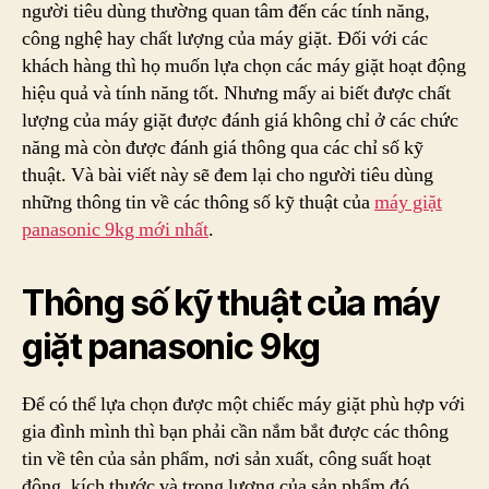
người tiêu dùng thường quan tâm đến các tính năng,
Của
công nghệ hay chất lượng của máy giặt. Đối với các
Máy
khách hàng thì họ muốn lựa chọn các máy giặt hoạt động
Giặt
hiệu quả và tính năng tốt. Nhưng mấy ai biết được chất
Panasonic
lượng của máy giặt được đánh giá không chỉ ở các chức
9kg
Mới
năng mà còn được đánh giá thông qua các chỉ số kỹ
Nhất
thuật. Và bài viết này sẽ đem lại cho người tiêu dùng
những thông tin về các thông số kỹ thuật của
máy giặt
panasonic 9kg mới nhất
.
Thông số kỹ thuật của máy
giặt panasonic 9kg
Để có thể lựa chọn được một chiếc máy giặt phù hợp với
gia đình mình thì bạn phải cần nắm bắt được các thông
tin về tên của sản phẩm, nơi sản xuất, công suất hoạt
động, kích thước và trọng lượng của sản phẩm đó, …