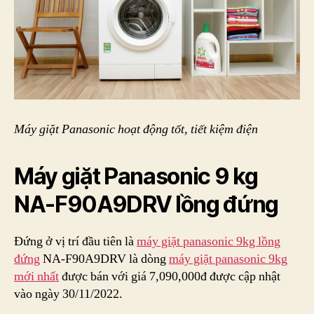
Máy giặt Panasonic hoạt động tốt, tiết kiệm điện
Máy giặt Panasonic 9 kg
NA-F90A9DRV lồng đứng
Đứng ở vị trí đầu tiên là
máy giặt panasonic 9kg lồng
đứng
NA-F90A9DRV là dòng
máy giặt panasonic 9kg
mới nhất
được bán với giá 7,090,000đ được cập nhật
vào ngày 30/11/2022.