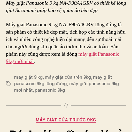
Máy giặt Panasonic 9 kg NA-F90A4GRV có thiết kế lồng
giặt Sazanami giúp bảo vệ quần áo bền đẹp
Máy giặt Panasonic 9 kg NA-F90A4GRV lồng đứng là
sản phẩm có thiết kế đẹp mắt, tích hợp các tính năng hữu
ích và nhiều công nghệ hiện đại mang đến sự thoải mái
cho người dùng khi quần áo thơm tho và an toàn. Sản
phẩm này cũng được xem là dòng
máy giặt Panasonic
9kg mới nhất
.
máy giặt 9 kg
,
máy giặt cửa trên 9kg
,
máy giặt
panasonic 9kg lồng đứng
,
máy giặt panasonic 9kg
Tags
mới nhất
,
panasonic 9kg
Categories
MÁY GIẶT CỬA TRƯỚC 9KG