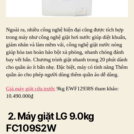
Ngoài ra, nhiều công nghệ hiện đại cũng được tích hợp
trong máy như công nghệ giặt hơi nước giúp diệt khuẩn,
giảm nhăn và làm mềm vải, công nghệ giặt nước nóng
giúp hòa tan hoàn hảo bột xà phòng, nhanh chóng đánh
bay vết bẩn. Chương trình giặt nhanh trong 20 phút dành
cho quần áo ít bẩn nhẹ. Đặc biệt, máy có tính năng Thêm
quần áo cho phép người dùng thêm quần áo dễ dàng.
Giá máy giặt cửa trước
9kg EWF12938S tham khảo:
10.490.000₫
2. Máy giặt LG 9.0kg
FC109S2W