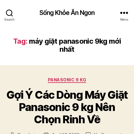
Sống Khỏe Ăn Ngon
Search
Menu
Tag:
máy giặt panasonic 9kg mới
nhất
Categories
PANASONIC 9 KG
Gợi Ý Các Dòng Máy Giặt
Panasonic 9 kg Nên
Chọn Rinh Về