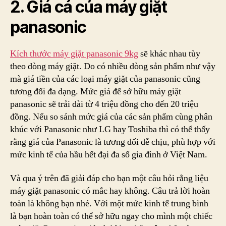
2. Giá cả của máy giặt
panasonic
Kích thước máy giặt panasonic 9kg
sẽ khác nhau tùy
theo dòng máy giặt. Do có nhiều dòng sản phẩm như vậy
mà giá tiền của các loại máy giặt của panasonic cũng
tương đối đa dạng. Mức giá để sở hữu máy giặt
panasonic sẽ trải dài từ 4 triệu đồng cho đến 20 triệu
đồng. Nếu so sánh mức giá của các sản phẩm cùng phân
khúc với Panasonic như LG hay Toshiba thì có thể thấy
rằng giá của Panasonic là tương đối dễ chịu, phù hợp với
mức kinh tế của hầu hết đại đa số gia đình ở Việt Nam.
Và qua ý trên đã giải đáp cho bạn một câu hỏi rằng liệu
máy giặt panasonic có mắc hay không. Câu trả lời hoàn
toàn là không bạn nhé. Với một mức kinh tế trung bình
là bạn hoàn toàn có thể sở hữu ngay cho mình một chiếc