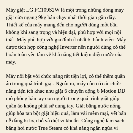
Máy giặt LG FC109S2W là một trong những dòng máy
giặt cửa ngang 9kg bán chạy nhất thời gian gần đây.
Thiết kế của máy mang đến cho người dùng một bầu
không khí sang trọng và hiện đại, phù hợp với mọi nội
thất. Máy phù hợp với gia đình ít nhất 6 thành viên. Máy
được tích hợp công nghệ Inverter nên người dùng có thể
hoàn toàn yên tâm về khả năng tiết kiệm điện nước của
máy.
Máy nổi bật với chức năng rất tiện lợi, có thể thêm quần
áo trong quá trình giặt. Ngoài ra, máy còn có các chức
năng tiện ích khác như giặt 6 chuyển động 6 Motion DD
mô phỏng bàn tay con người trong quá trình giặt giúp
quần áo không phải sử dụng tay. Giặt bằng nước nóng
giúp hòa tan bột giặt hiệu quả, làm vải mềm mại, vết bẩn
dễ dàng bị loại bỏ và diệt vi khuẩn. Công nghệ làm sạch
bằng hơi nước True Steam có khả năng ngăn ngừa vi