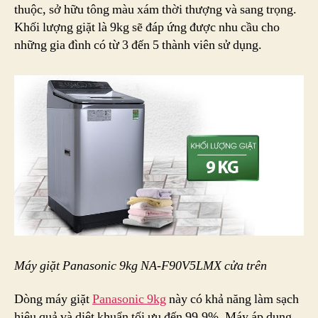
thuộc, sở hữu tông màu xám thời thượng và sang trọng.
Khối lượng giặt là 9kg sẽ đáp ứng được nhu cầu cho
những gia đình có từ 3 đến 5 thành viên sử dụng.
Máy giặt Panasonic 9kg NA-F90V5LMX cửa trên
Dòng máy giặt
Panasonic 9kg
này có khả năng làm sạch
hiệu quả và diệt khuẩn tối ưu đến 99,9%. Máy áp dụng