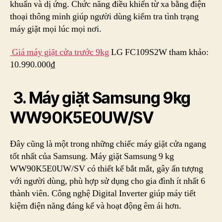
khuẩn và dị ứng. Chức năng điều khiển từ xa bằng điện
thoại thông minh giúp người dùng kiểm tra tình trạng
máy giặt mọi lúc mọi nơi.
Giá máy giặt cửa trước 9kg
LG FC109S2W tham khảo:
10.990.000₫
3. Máy giặt Samsung 9kg
WW90K5E0UW/SV
Đây cũng là một trong những chiếc máy giặt cửa ngang
tốt nhất của Samsung. Máy giặt Samsung 9 kg
WW90K5E0UW/SV có thiết kế bắt mắt, gây ấn tượng
với người dùng, phù hợp sử dụng cho gia đình ít nhất 6
thành viên. Công nghệ Digital Inverter giúp máy tiết
kiệm điện năng đáng kể và hoạt động êm ái hơn.