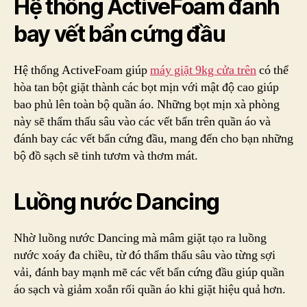
Hệ thống ActiveFoam đánh
bay vết bẩn cứng đầu
Hệ thống ActiveFoam giúp
máy giặt 9kg cửa trên
có thể
hòa tan bột giặt thành các bọt mịn với mật độ cao giúp
bao phủ lên toàn bộ quần áo. Những bọt mịn xà phòng
này sẽ thẩm thấu sâu vào các vết bẩn trên quần áo và
đánh bay các vết bẩn cứng đầu, mang đến cho bạn những
bộ đồ sạch sẽ tinh tươm và thơm mát.
Luồng nước Dancing
Nhờ luồng nước Dancing mà mâm giặt tạo ra luồng
nước xoáy đa chiều, từ đó thẩm thấu sâu vào từng sợi
vải, đánh bay mạnh mẽ các vết bẩn cứng đầu giúp quần
áo sạch và giảm xoắn rối quần áo khi giặt hiệu quả hơn.