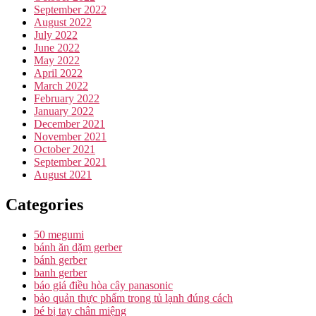
September 2022
August 2022
July 2022
June 2022
May 2022
April 2022
March 2022
February 2022
January 2022
December 2021
November 2021
October 2021
September 2021
August 2021
Categories
50 megumi
bánh ăn dặm gerber
bánh gerber
banh gerber
báo giá điều hòa cây panasonic
bảo quản thực phẩm trong tủ lạnh đúng cách
bé bị tay chân miệng