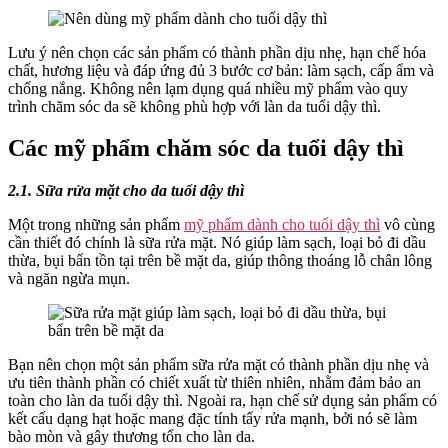
Lưu ý nên chọn các sản phẩm có thành phần dịu nhẹ, hạn chế hóa
chất, hương liệu và đáp ứng đủ 3 bước cơ bản: làm sạch, cấp ẩm và
chống nắng. Không nên lạm dụng quá nhiều mỹ phẩm vào quy
trình chăm sóc da sẽ không phù hợp với làn da tuổi dậy thì.
Các mỹ phẩm chăm sóc da tuổi dậy thì
2.1. Sữa rửa mặt cho da tuổi dậy thì
Một trong những sản phẩm
mỹ phẩm dành cho tuổi dậy thì
vô cùng
cần thiết đó chính là sữa rửa mặt. Nó giúp làm sạch, loại bỏ đi dầu
thừa, bụi bẩn tồn tại trên bề mặt da, giúp thông thoáng lỗ chân lông
và ngăn ngừa mụn.
Bạn nên chọn một sản phẩm sữa rửa mặt có thành phần dịu nhẹ và
ưu tiên thành phần có chiết xuất từ thiên nhiên, nhằm đảm bảo an
toàn cho làn da tuổi dậy thì. Ngoài ra, hạn chế sử dụng sản phẩm có
kết cấu dạng hạt hoặc mang đặc tính tẩy rửa mạnh, bởi nó sẽ làm
bào mòn và gây thương tổn cho làn da.