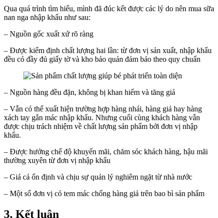
Qua quá trình tìm hiểu, mình đã đúc kết được các lý do nên mua sữa
nan nga nhập khẩu như sau:
– Nguồn gốc xuất xứ rõ ràng
– Được kiểm định chất lượng hai lần: từ đơn vị sản xuất, nhập khẩu
đều có đầy đủ giấy tờ và kho bảo quản đảm bảo theo quy chuẩn
– Nguồn hàng đều đặn, không bị khan hiếm và tăng giá
– Vẫn có thể xuất hiện trường hợp hàng nhái, hàng giả hay hàng
xách tay gắn mác nhập khẩu. Nhưng cuối cùng khách hàng vẫn
được chịu trách nhiệm về chất lượng sản phẩm bởi đơn vị nhập
khẩu.
– Được hưởng chế độ khuyến mãi, chăm sóc khách hàng, hậu mãi
thường xuyên từ đơn vị nhập khẩu
– Giá cả ổn định và chịu sự quản lý nghiêm ngặt từ nhà nước
– Một số đơn vị có tem mác chống hàng giả trên bao bì sản phẩm
3. Kết luận