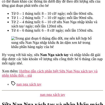
có thể tham khảo các thông tin dưới đây để theo dõi lượng sữa của
từng giai đoạn phát triển cho bé
Từ 0 – 1 tháng tuổi: 8 – 10 cữ/ ngày; mỗi lần 60ml sữa.
Từ 1 – 2 tháng tuổi: 7 – 10 cữ/ ngày; mỗi lần 90ml sữa.
Từ 2 – 4 tháng tuổi: 6 – 10 cữ sữa Nan Nga nhập khẩu và
xách tay/ ngày; mỗi lần 120ml sữa.
Từ 4 – 6 tháng tuổi: 6 – 8 cữ/ ngày; mỗi lần 150ml sữa.
Hy vọng với bài này, sữa
Nan Nga xách tay
và nhập khẩu đã giải
đáp được các băn khoăn về
lượng sữa công thức bé 6 tháng cần nạp
mỗi ngày nhé.
Xem thêm:
Hướng dẫn cách phân biệt Sữa Nan Nga xách tay và
nhập khẩu thật – giả
Tags
nan nga xách tay
Categories
nan nga xách tay
Sữa Nan Nga xách tay và nhập khẩu mách