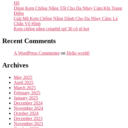
Hô
Dùng Kem Chống Nắng Tốt Cho Da Nhạy Cảm Khi Trang
Điểm
Giải Mã Kem Chống Nắng Dành Cho Da Nhạy Cảm: Lá
Chắn Vô Hình
Kem chống nắng cetaphil spf 30 có gì hot
Recent Comments
A WordPress Commenter
on
Hello world!
Archives
May 2025
April 2025
March 2025
February 2025
January 2025
December 2024
November 2024
October 2024
December 2023
November 2023