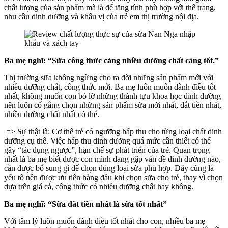
chất lượng của sản phẩm mà là để tăng tính phù hợp với thể trạng,
nhu cầu dinh dưỡng và khẩu vị của trẻ em thị trường nội địa.
Ba mẹ nghĩ: “Sữa công thức càng nhiều dưỡng chất càng tốt.”
Thị trường sữa không ngừng cho ra đời những sản phẩm mới với
nhiều dưỡng chất, công thức mới. Ba mẹ luôn muốn dành điều tốt
nhất, không muốn con bỏ lỡ những thành tựu khoa học dinh dưỡng
nên luôn cố gắng chọn những sản phẩm sữa mới nhất, đắt tiền nhất,
nhiều dưỡng chất nhất có thể.
=> Sự thật là: Cơ thể trẻ có ngưỡng hấp thu cho từng loại chất dinh
dưỡng cụ thể. Việc hấp thu dinh dưỡng quá mức cần thiết có thể
gây “tác dụng ngược”, hạn chế sự phát triển của trẻ. Quan trọng
nhất là ba mẹ biết được con mình đang gặp vấn đề dinh dưỡng nào,
cần được bổ sung gì để chọn đúng loại sữa phù hợp. Đây cũng là
yếu tố nên được ưu tiên hàng đầu khi chọn sữa cho trẻ, thay vì chọn
dựa trên giá cả, công thức có nhiều dưỡng chất hay không.
Ba mẹ nghĩ: “Sữa đắt tiền nhất là sữa tốt nhất”
Với tâm lý luôn muốn dành điều tốt nhất cho con, nhiều ba mẹ