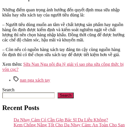
Những điểm quan trọng ảnh hưởng đến quyết định mua sữa nhập
khẩu hay sữa xách tay của người tiêu dùng là:
– Người tiêu dùng muốn an tâm về chất lượng sản phẩm hay nguồn
hàng ổn định được kiểm định và kiểm soát nghiêm ngặt về chất
lượng thì nên chọn hàng nhập khẩu. Đồng thời cũng để được hưởng
các chế độ chăm sóc, hậu mãi và khuyến mãi.
– Còn nếu có nguồn hàng xách tay đáng tin cậy cùng nguồn hàng
ổn định thì có thể chọn sữa xách tay để được tiết kiệm hơn về giá.
Xem thêm:
Sữa Nan Nga nội địa lý giải vì sao pha sữa công thức bị
vón cục?
Tags
nan nga xách tay
Search
Search
Recent Posts
Da Nhạy Cảm Có Cần Gặp Bác Sĩ Da Liễu Không?
Kem Chống Nắng Tốt Cho Da Nhạy Cảm: An Toàn Cho San