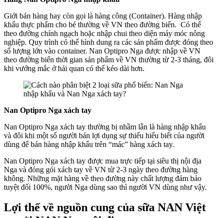
Giới bán hàng hay còn gọi là hàng công (Container). Hàng nhập
khẩu thực phẩm cho bé thường về VN theo đường biển. Có thể
theo đường chính ngạch hoặc nhập chui theo diện máy móc nông
nghiệp. Quy trình có thể hình dung ra các sản phẩm được đóng theo
số lượng lớn vào container. Nan Optipro Nga được nhập về VN
theo đường biển thời gian sản phẩm về VN thường từ 2-3 tháng, đôi
khi vướng mắc ở hải quan có thể kéo dài hơn.
Nan Optipro Nga xách tay
Nan Optipro Nga xách tay thường bị nhầm lẫn là hàng nhập khẩu
và đôi khi một số người bán lợi dụng sự thiếu hiểu biết của người
dùng để bán hàng nhập khẩu trên “mác” hàng xách tay.
Nan Optipro Nga xách tay được mua trực tiếp tại siêu thị nội địa
Nga và đóng gói xách tay về VN từ 2-3 ngày theo đường hàng
không. Những mặt hàng về theo đường này chất lượng đảm bảo
tuyệt đối 100%, người Nga dùng sao thì người VN dùng như vậy.
Lợi thế về nguồn cung của sữa NAN Việt