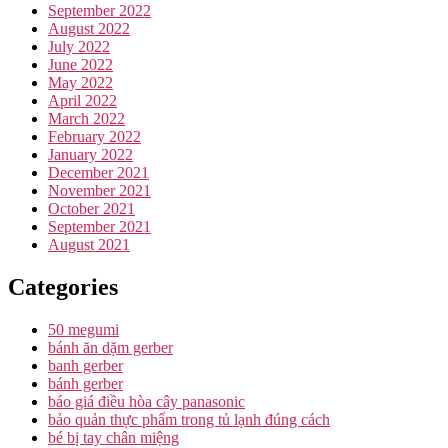
September 2022
August 2022
July 2022
June 2022
May 2022
April 2022
March 2022
February 2022
January 2022
December 2021
November 2021
October 2021
September 2021
August 2021
Categories
50 megumi
bánh ăn dặm gerber
banh gerber
bánh gerber
báo giá điều hòa cây panasonic
bảo quản thực phẩm trong tủ lạnh đúng cách
bé bị tay chân miệng