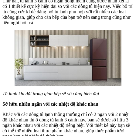
Thứ hai, tủ lạnh 3 cánh có ngăn đông mềm cũng được nhận xét là
có 1 thiết kế cực kỳ hiện đại so với các dòng tủ hiện nay. Việc bố trí
tủ cũng cực kì dễ dàng bởi tủ lạnh phù hợp với rất nhiều các loại
không gian, giúp cho căn bếp của bạn trở nên sang trọng cũng như
tiện nghi hơn cả.
Tủ lạnh khi đặt trong gian bếp sẽ vô cùng hiện đại
Sở hữu nhiều ngăn với các nhiệt độ khác nhau
Khác với các dòng tủ lạnh thông thường chỉ có 2 ngăn với 2 nhiệt
độ khác nhau thì ở dòng tủ lạnh 3 cánh này, bạn sẽ được sở hữu 3
ngăn khác nhau với các nhiệt độ riêng biệt. Với thiết kế này bạn sẽ
có thể trữ nhiều loại thực phẩm khác nhau, giúp thực phẩm tươi