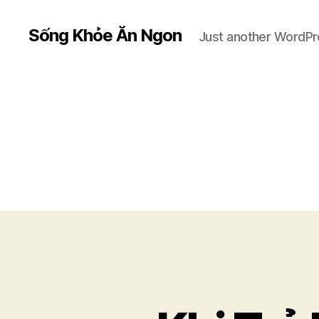
Sống Khỏe Ăn Ngon
Just another WordPr