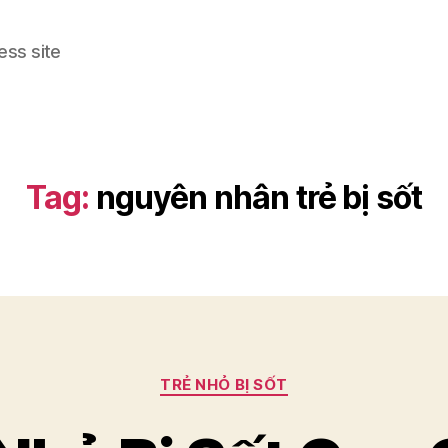
ess site
Tag:
nguyên nhân trẻ bị sốt
Categories
TRẺ NHỎ BỊ SỐT