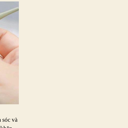
 sóc và