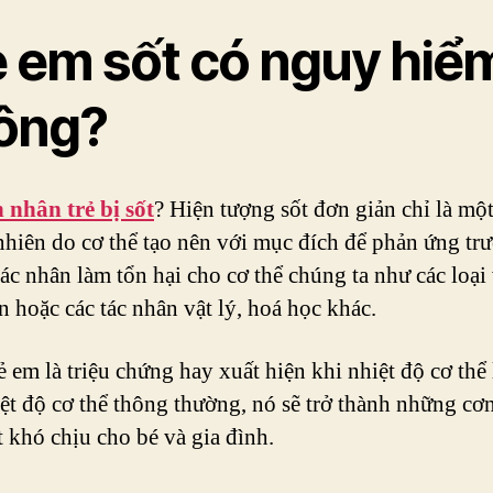
ẻ em sốt có nguy hiể
ông?
nhân trẻ bị sốt
? Hiện tượng sốt đơn giản chỉ là mộ
nhiên do cơ thể tạo nên với mục đích để phản ứng tr
ác nhân làm tổn hại cho cơ thể chúng ta như các loại 
n hoặc các tác nhân vật lý, hoá học khác.
rẻ em là triệu chứng hay xuất hiện khi nhiệt độ cơ thể
ệt độ cơ thể thông thường, nó sẽ trở thành những cơ
t khó chịu cho bé và gia đình.