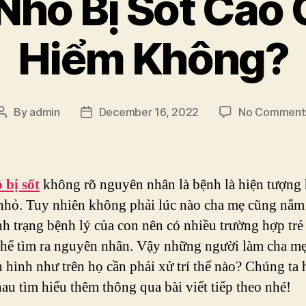
 Nhỏ Bị Sốt Cao
Hiểm Không?
By
admin
December 16, 2022
No Comment
Post
Post
author
date
 bị sốt
không rõ nguyên nhân là bệnh là hiện tượng
 nhỏ. Tuy nhiên không phải lúc nào cha mẹ cũng nắm
nh trạng bệnh lý của con nên có nhiều trường hợp trẻ
hể tìm ra nguyên nhân. Vậy những người làm cha mẹ
h hình như trên họ cần phải xử trí thế nào? Chúng ta 
au tìm hiểu thêm thông qua bài viết tiếp theo nhé!