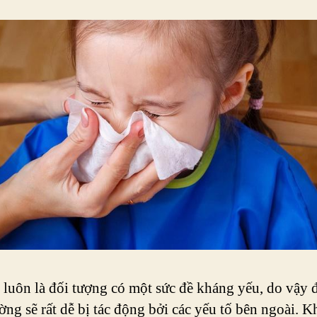
 luôn là đối tượng có một sức đề kháng yếu, do vậy 
ờng sẽ rất dễ bị tác động bởi các yếu tố bên ngoài. Kh