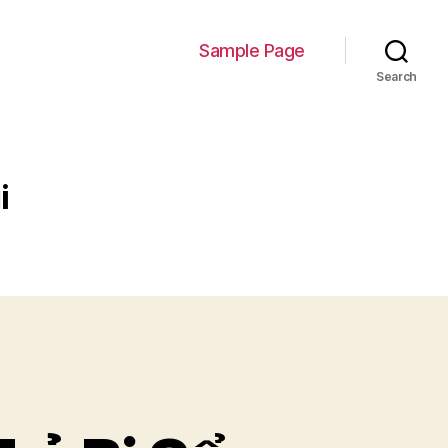
Sample Page
Search
i