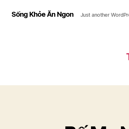
Sống Khỏe Ăn Ngon
Just another WordPr