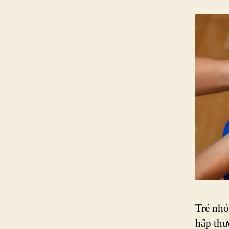
Trẻ nhỏ
hấp thư