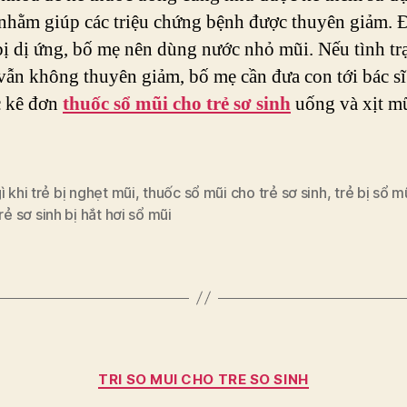
nhằm giúp các triệu chứng bệnh được thuyên giảm. Đ
 bị dị ứng, bố mẹ nên dùng nước nhỏ mũi. Nếu tình tr
vẫn không thuyên giảm, bố mẹ cần đưa con tới bác s
c kê đơn
thuốc sổ mũi cho trẻ sơ sinh
uống và xịt m
ì khi trẻ bị nghẹt mũi
,
thuốc sổ mũi cho trẻ sơ sinh
,
trẻ bị sổ m
rẻ sơ sinh bị hắt hơi sổ mũi
Categories
TRI SO MUI CHO TRE SO SINH