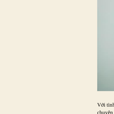
Với tìn
chuyên 