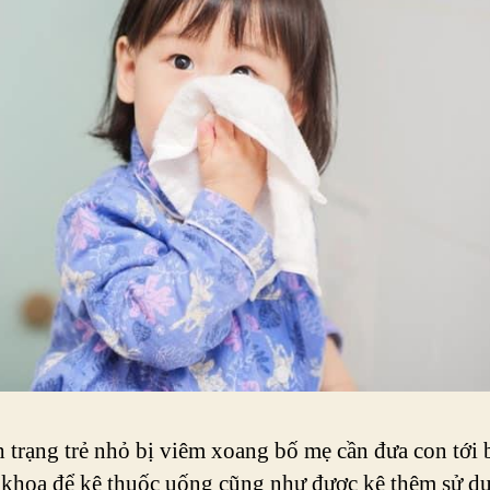
h trạng trẻ nhỏ bị viêm xoang bố mẹ cần đưa con tới b
khoa để kê thuốc uống cũng như được kê thêm sử dụ