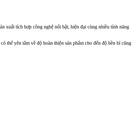
n xuất tích hợp công nghệ nổi bật, hiện đại cùng nhiều tính năng
n có thể yên tâm về độ hoàn thiện sản phẩm cho đến độ bền bỉ cũng