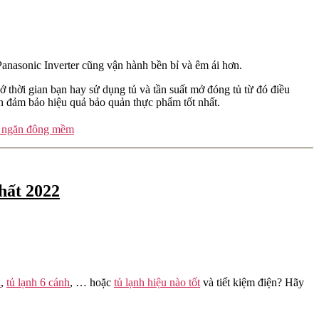
 Panasonic Inverter cũng vận hành bền bỉ và êm ái hơn.
thời gian bạn hay sử dụng tủ và tần suất mở đóng tủ từ đó điều
vẫn đảm bảo hiệu quả bảo quản thực phẩm tốt nhất.
ó ngăn đông mềm
hất 2022
n
,
tủ lạnh 6 cánh
, … hoặc
tủ lạnh hiệu nào tốt
và tiết kiệm điện? Hãy