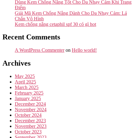
Dùng Kem Chống Nắng Tốt Cho Da Nhạy Cảm Khi Trang
Điểm
Giải Mã Kem Chống Nắng Dành Cho Da Nhạy Cảm: Lá
Chắn Vô Hình
Kem chống nắng cetaphil spf 30 có gì hot
Recent Comments
A WordPress Commenter
on
Hello world!
Archives
May 2025
April 2025
March 2025
February 2025
January 2025
December 2024
November 2024
October 2024
December 2023
November 2023
October 2023
September 2023