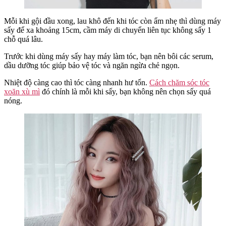
Mỗi khi gội đầu xong, lau khô đến khi tóc còn ẩm nhẹ thì dùng máy
sấy để xa khoảng 15cm, cầm máy di chuyển liên tục không sấy 1
chỗ quá lâu.
Trước khi dùng máy sấy hay máy làm tóc, bạn nên bôi các serum,
dầu dưỡng tóc giúp bảo vệ tóc và ngăn ngừa chẻ ngọn.
Nhiệt độ càng cao thì tóc càng nhanh hư tổn.
Cách chăm sóc tóc
xoăn xù mì
đó chính là mỗi khi sấy, bạn không nên chọn sấy quá
nóng.