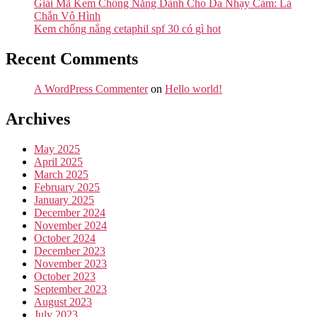
Giải Mã Kem Chống Nắng Dành Cho Da Nhạy Cảm: Lá
Chắn Vô Hình
Kem chống nắng cetaphil spf 30 có gì hot
Recent Comments
A WordPress Commenter
on
Hello world!
Archives
May 2025
April 2025
March 2025
February 2025
January 2025
December 2024
November 2024
October 2024
December 2023
November 2023
October 2023
September 2023
August 2023
July 2023