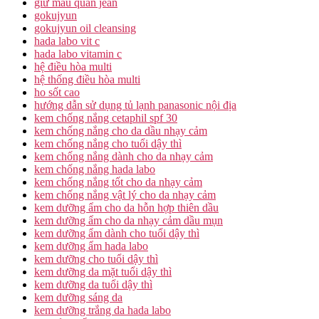
giữ màu quần jean
gokujyun
gokujyun oil cleansing
hada labo vit c
hada labo vitamin c
hệ điều hòa multi
hệ thống điều hòa multi
ho sốt cao
hướng dẫn sử dụng tủ lạnh panasonic nội địa
kem chống nắng cetaphil spf 30
kem chống nắng cho da dầu nhạy cảm
kem chống nắng cho tuổi dậy thì
kem chống nắng dành cho da nhạy cảm
kem chống nắng hada labo
kem chống nắng tốt cho da nhạy cảm
kem chống nắng vật lý cho da nhạy cảm
kem dưỡng ẩm cho da hỗn hợp thiên dầu
kem dưỡng ẩm cho da nhạy cảm dầu mụn
kem dưỡng ẩm dành cho tuổi dậy thì
kem dưỡng ẩm hada labo
kem dưỡng cho tuổi dậy thì
kem dưỡng da mặt tuổi dậy thì
kem dưỡng da tuổi dậy thì
kem dưỡng sáng da
kem dưỡng trắng da hada labo