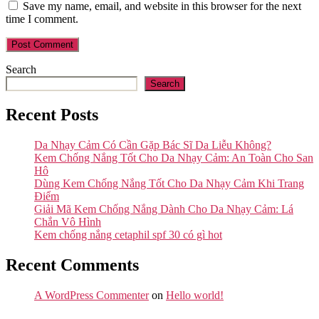
Save my name, email, and website in this browser for the next
time I comment.
Search
Search
Recent Posts
Da Nhạy Cảm Có Cần Gặp Bác Sĩ Da Liễu Không?
Kem Chống Nắng Tốt Cho Da Nhạy Cảm: An Toàn Cho San
Hô
Dùng Kem Chống Nắng Tốt Cho Da Nhạy Cảm Khi Trang
Điểm
Giải Mã Kem Chống Nắng Dành Cho Da Nhạy Cảm: Lá
Chắn Vô Hình
Kem chống nắng cetaphil spf 30 có gì hot
Recent Comments
A WordPress Commenter
on
Hello world!